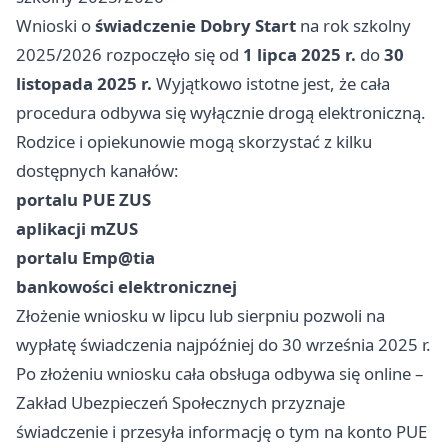
Wnioski o
świadczenie Dobry Start
na rok szkolny
2025/2026 rozpoczęło się od
1 lipca 2025 r.
do
30
listopada 2025 r.
Wyjątkowo istotne jest, że cała
procedura odbywa się wyłącznie drogą elektroniczną.
Rodzice i opiekunowie mogą skorzystać z kilku
dostępnych kanałów:
portalu PUE ZUS
aplikacji mZUS
portalu Emp@tia
bankowości elektronicznej
Złożenie wniosku w lipcu lub sierpniu pozwoli na
wypłatę świadczenia najpóźniej do 30 września 2025 r.
Po złożeniu wniosku cała obsługa odbywa się online –
Zakład Ubezpieczeń Społecznych przyznaje
świadczenie i przesyła informację o tym na konto PUE