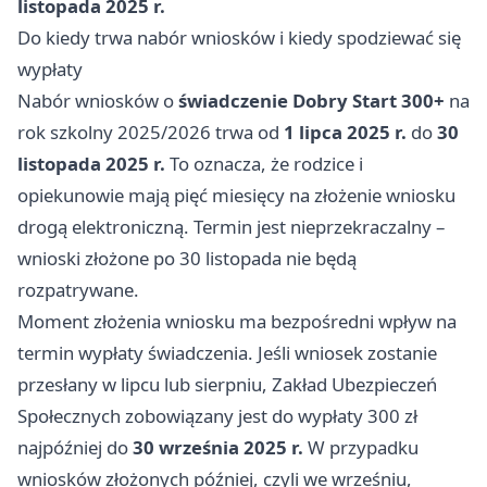
listopada 2025 r.
Do kiedy trwa nabór wniosków i kiedy spodziewać się
wypłaty
Nabór wniosków o
świadczenie Dobry Start 300+
na
rok szkolny 2025/2026 trwa od
1 lipca 2025 r.
do
30
listopada 2025 r.
To oznacza, że rodzice i
opiekunowie mają pięć miesięcy na złożenie wniosku
drogą elektroniczną. Termin jest nieprzekraczalny –
wnioski złożone po 30 listopada nie będą
rozpatrywane.
Moment złożenia wniosku ma bezpośredni wpływ na
termin wypłaty świadczenia. Jeśli wniosek zostanie
przesłany w lipcu lub sierpniu, Zakład Ubezpieczeń
Społecznych zobowiązany jest do wypłaty 300 zł
najpóźniej do
30 września 2025 r.
W przypadku
wniosków złożonych później, czyli we wrześniu,