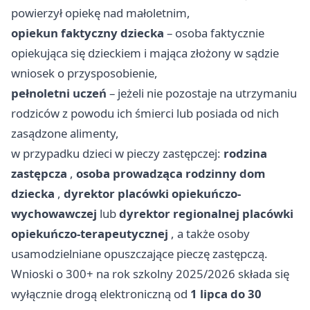
powierzył opiekę nad małoletnim,
opiekun faktyczny dziecka
– osoba faktycznie
opiekująca się dzieckiem i mająca złożony w sądzie
wniosek o przysposobienie,
pełnoletni uczeń
– jeżeli nie pozostaje na utrzymaniu
rodziców z powodu ich śmierci lub posiada od nich
zasądzone alimenty,
w przypadku dzieci w pieczy zastępczej:
rodzina
zastępcza
,
osoba prowadząca rodzinny dom
dziecka
,
dyrektor placówki opiekuńczo-
wychowawczej
lub
dyrektor regionalnej placówki
opiekuńczo-terapeutycznej
, a także osoby
usamodzielniane opuszczające pieczę zastępczą.
Wnioski o 300+ na rok szkolny 2025/2026 składa się
wyłącznie drogą elektroniczną od
1 lipca do 30