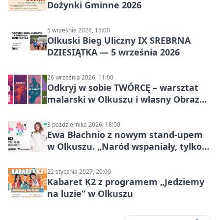
Dożynki Gminne 2026
5 września 2026, 15:00
Olkuski Bieg Uliczny IX SREBRNA
DZIESIĄTKA — 5 września 2026
26 września 2026, 11:00
Odkryj w sobie TWÓRCĘ – warsztat
malarski w Olkuszu i własny Obraz
Mocy
3 października 2026, 18:00
Ewa Błachnio z nowym stand-upem
w Olkuszu. „Naród wspaniały, tylko
ludzie…”
22 stycznia 2027, 20:00
Kabaret K2 z programem „Jedziemy
na luzie” w Olkuszu