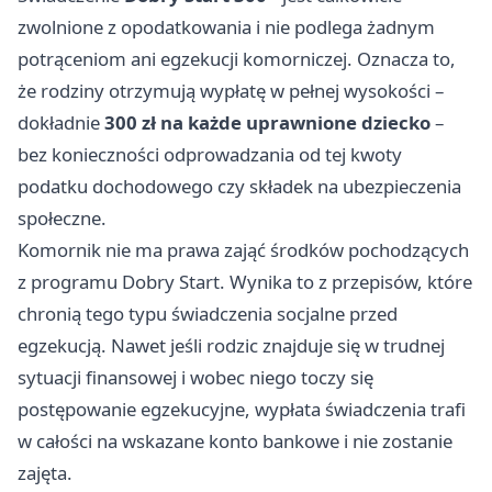
zwolnione z opodatkowania i nie podlega żadnym
potrąceniom ani egzekucji komorniczej. Oznacza to,
że rodziny otrzymują wypłatę w pełnej wysokości –
dokładnie
300 zł na każde uprawnione dziecko
–
bez konieczności odprowadzania od tej kwoty
podatku dochodowego czy składek na ubezpieczenia
społeczne.
Komornik nie ma prawa zająć środków pochodzących
z programu Dobry Start. Wynika to z przepisów, które
chronią tego typu świadczenia socjalne przed
egzekucją. Nawet jeśli rodzic znajduje się w trudnej
sytuacji finansowej i wobec niego toczy się
postępowanie egzekucyjne, wypłata świadczenia trafi
w całości na wskazane konto bankowe i nie zostanie
zajęta.