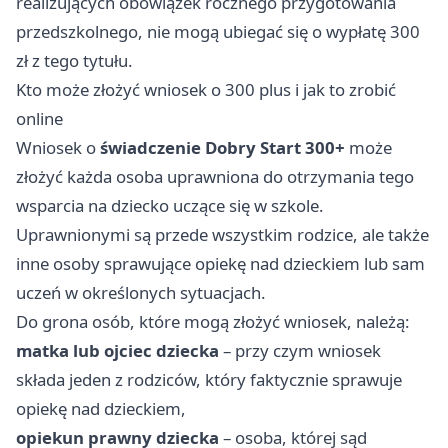
realizujących obowiązek rocznego przygotowania
przedszkolnego, nie mogą ubiegać się o wypłatę 300
zł z tego tytułu.
Kto może złożyć wniosek o 300 plus i jak to zrobić
online
Wniosek o
świadczenie Dobry Start 300+
może
złożyć każda osoba uprawniona do otrzymania tego
wsparcia na dziecko uczące się w szkole.
Uprawnionymi są przede wszystkim rodzice, ale także
inne osoby sprawujące opiekę nad dzieckiem lub sam
uczeń w określonych sytuacjach.
Do grona osób, które mogą złożyć wniosek, należą:
matka lub ojciec dziecka
– przy czym wniosek
składa jeden z rodziców, który faktycznie sprawuje
opiekę nad dzieckiem,
opiekun prawny dziecka
– osoba, której sąd