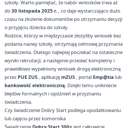
szkoły. Warto pamiętać, że nabór wniosków trwa aż
do
30 listopada 2025 r.
, co daje wystarczająco dużo
czasu na złożenie dokumentów po otrzymaniu decyzji
o przyjęciu dziecka do szkoły.
Rodzice, którzy w międzyczasie złożyliby wniosek bez
podania nazwy szkoły, otrzymają odmowę przyznania
świadczenia. Dlatego najlepiej poczekać na ostateczne
wyniki rekrutacji, a następnie przesłać kompletny i
prawidłowo wypełniony wniosek drogą elektroniczną
przez
PUE ZUS
, aplikację
mZUS
, portal
Emp@tia
lub
bankowość elektroniczną
. Dzięki temu unikniecie
błędów formalnych i opóźnień w przyznaniu
świadczenia.
Czy świadczenie Dobry Start podlega opodatkowaniu
lub zajęciu przez komornika
Świadczenie
Dobry Start 300+
jest całkowicie