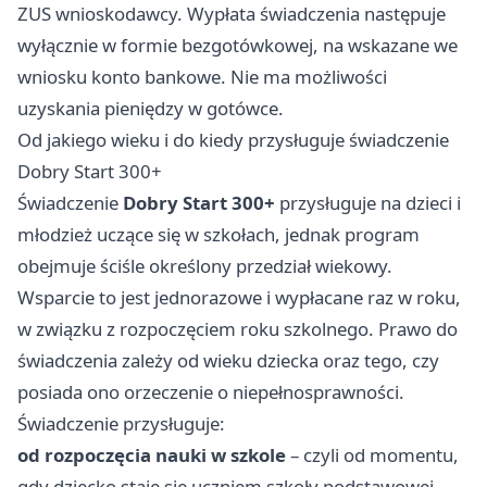
ZUS wnioskodawcy. Wypłata świadczenia następuje
wyłącznie w formie bezgotówkowej, na wskazane we
wniosku konto bankowe. Nie ma możliwości
uzyskania pieniędzy w gotówce.
Od jakiego wieku i do kiedy przysługuje świadczenie
Dobry Start 300+
Świadczenie
Dobry Start 300+
przysługuje na dzieci i
młodzież uczące się w szkołach, jednak program
obejmuje ściśle określony przedział wiekowy.
Wsparcie to jest jednorazowe i wypłacane raz w roku,
w związku z rozpoczęciem roku szkolnego. Prawo do
świadczenia zależy od wieku dziecka oraz tego, czy
posiada ono orzeczenie o niepełnosprawności.
Świadczenie przysługuje:
od rozpoczęcia nauki w szkole
– czyli od momentu,
gdy dziecko staje się uczniem szkoły podstawowej,