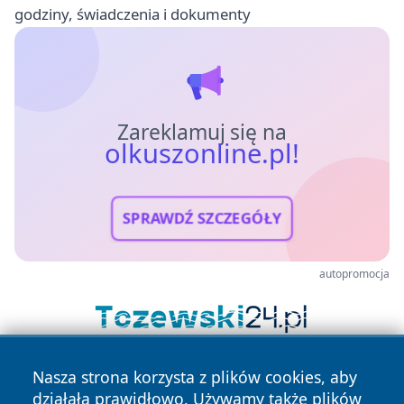
godziny, świadczenia i dokumenty
Zareklamuj się na
olkuszonline.pl!
SPRAWDŹ SZCZEGÓŁY
autopromocja
Nasza strona korzysta z plików cookies, aby
działała prawidłowo. Używamy także plików