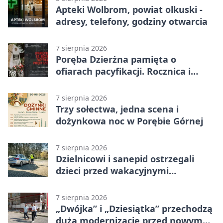
Apteki Wolbrom, powiat olkuski -
adresy, telefony, godziny otwarcia
7 sierpnia 2026
Poręba Dzierżna pamięta o
ofiarach pacyfikacji. Rocznica i
program uroczystości
7 sierpnia 2026
Trzy sołectwa, jedna scena i
dożynkowa noc w Porębie Górnej
7 sierpnia 2026
Dzielnicowi i sanepid ostrzegali
dzieci przed wakacyjnymi
zagrożeniami
7 sierpnia 2026
„Dwójka” i „Dziesiątka” przechodzą
dużą modernizację przed nowym