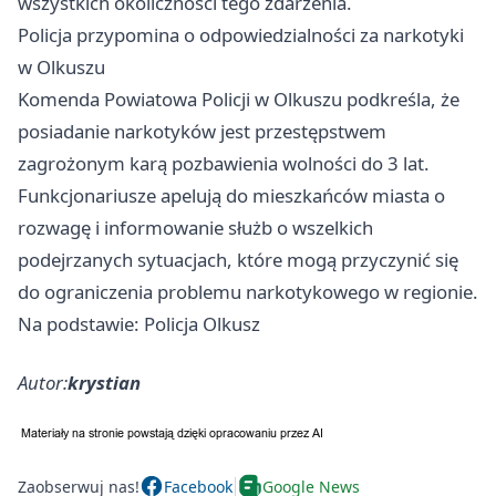
wszystkich okoliczności tego zdarzenia.
Policja przypomina o odpowiedzialności za narkotyki
w Olkuszu
Komenda Powiatowa Policji w Olkuszu podkreśla, że
posiadanie narkotyków jest przestępstwem
zagrożonym karą pozbawienia wolności do 3 lat.
Funkcjonariusze apelują do mieszkańców miasta o
rozwagę i informowanie służb o wszelkich
podejrzanych sytuacjach, które mogą przyczynić się
do ograniczenia problemu narkotykowego w regionie.
Na podstawie: Policja Olkusz
Autor:
krystian
Zaobserwuj nas!
Facebook
Google News