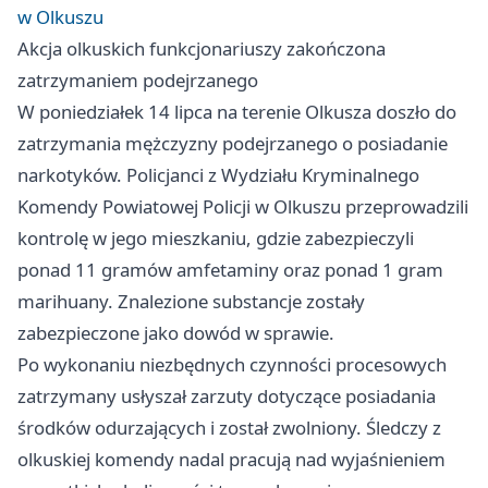
w Olkuszu
Akcja olkuskich funkcjonariuszy zakończona
zatrzymaniem podejrzanego
W poniedziałek 14 lipca na terenie Olkusza doszło do
zatrzymania mężczyzny podejrzanego o posiadanie
narkotyków. Policjanci z Wydziału Kryminalnego
Komendy Powiatowej Policji w Olkuszu przeprowadzili
kontrolę w jego mieszkaniu, gdzie zabezpieczyli
ponad 11 gramów amfetaminy oraz ponad 1 gram
marihuany. Znalezione substancje zostały
zabezpieczone jako dowód w sprawie.
Po wykonaniu niezbędnych czynności procesowych
zatrzymany usłyszał zarzuty dotyczące posiadania
środków odurzających i został zwolniony. Śledczy z
olkuskiej komendy nadal pracują nad wyjaśnieniem