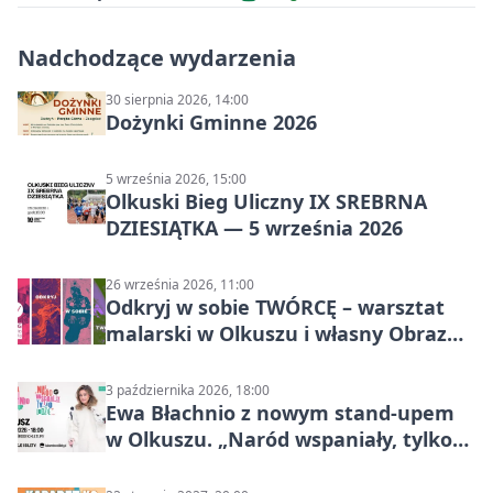
Nadchodzące wydarzenia
30 sierpnia 2026, 14:00
Dożynki Gminne 2026
5 września 2026, 15:00
Olkuski Bieg Uliczny IX SREBRNA
DZIESIĄTKA — 5 września 2026
26 września 2026, 11:00
Odkryj w sobie TWÓRCĘ – warsztat
malarski w Olkuszu i własny Obraz
Mocy
3 października 2026, 18:00
Ewa Błachnio z nowym stand-upem
w Olkuszu. „Naród wspaniały, tylko
ludzie…”