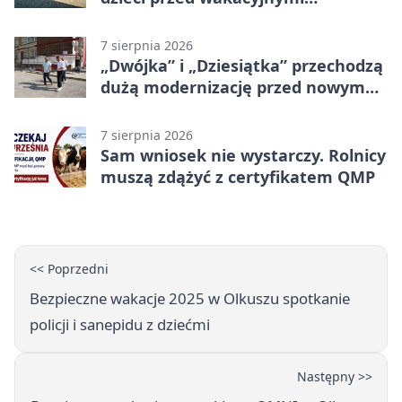
zagrożeniami
7 sierpnia 2026
„Dwójka” i „Dziesiątka” przechodzą
dużą modernizację przed nowym
rokiem
7 sierpnia 2026
Sam wniosek nie wystarczy. Rolnicy
muszą zdążyć z certyfikatem QMP
<< Poprzedni
Bezpieczne wakacje 2025 w Olkuszu spotkanie
policji i sanepidu z dziećmi
Następny >>