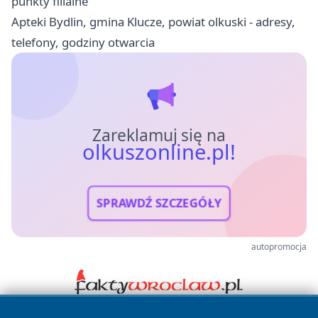
punkty filialne
Apteki Bydlin, gmina Klucze, powiat olkuski - adresy,
telefony, godziny otwarcia
Zareklamuj się na
olkuszonline.pl!
SPRAWDŹ SZCZEGÓŁY
autopromocja