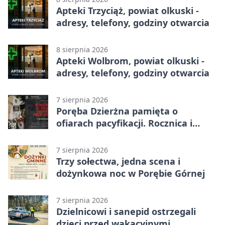
Apteki Trzyciąż, powiat olkuski -
adresy, telefony, godziny otwarcia
8 sierpnia 2026
Apteki Wolbrom, powiat olkuski -
adresy, telefony, godziny otwarcia
7 sierpnia 2026
Poręba Dzierżna pamięta o
ofiarach pacyfikacji. Rocznica i
program uroczystości
7 sierpnia 2026
Trzy sołectwa, jedna scena i
dożynkowa noc w Porębie Górnej
7 sierpnia 2026
Dzielnicowi i sanepid ostrzegali
dzieci przed wakacyjnymi