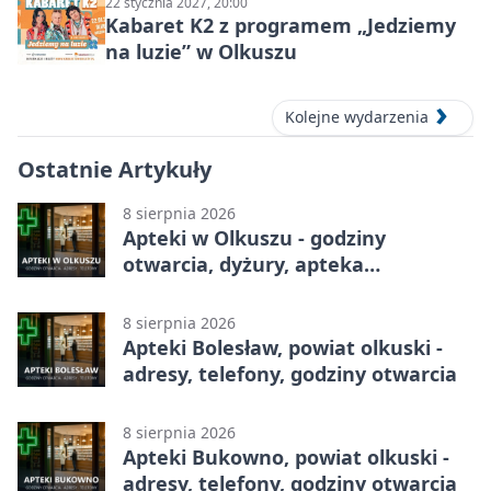
22 stycznia 2027, 20:00
Kabaret K2 z programem „Jedziemy
na luzie” w Olkuszu
Kolejne wydarzenia
Ostatnie Artykuły
8 sierpnia 2026
Apteki w Olkuszu - godziny
otwarcia, dyżury, apteka
całodobowa
8 sierpnia 2026
Apteki Bolesław, powiat olkuski -
adresy, telefony, godziny otwarcia
8 sierpnia 2026
Apteki Bukowno, powiat olkuski -
adresy, telefony, godziny otwarcia