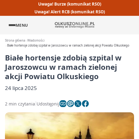
Uwaga! Burze (komunikat RSO)
Uwaga! Alert RCB (komunikat RSO)
MENU
Strona główna
Wiadomości
Białe hortensje zdobią szpital w Jaroszowcu w ramach zielonej akcji Powiatu Olkuskiego
Białe hortensje zdobią szpital w
Jaroszowcu w ramach zielonej
akcji Powiatu Olkuskiego
24 lipca 2025
2 min czytania
Udostępnij