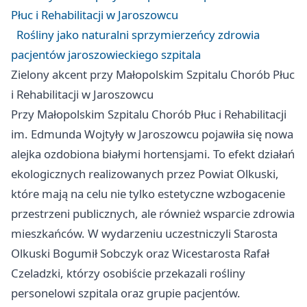
Płuc i Rehabilitacji w Jaroszowcu
Rośliny jako naturalni sprzymierzeńcy zdrowia
pacjentów jaroszowieckiego szpitala
Zielony akcent przy Małopolskim Szpitalu Chorób Płuc
i Rehabilitacji w Jaroszowcu
Przy Małopolskim Szpitalu Chorób Płuc i Rehabilitacji
im. Edmunda Wojtyły w Jaroszowcu pojawiła się nowa
alejka ozdobiona białymi hortensjami. To efekt działań
ekologicznych realizowanych przez Powiat Olkuski,
które mają na celu nie tylko estetyczne wzbogacenie
przestrzeni publicznych, ale również wsparcie zdrowia
mieszkańców. W wydarzeniu uczestniczyli Starosta
Olkuski Bogumił Sobczyk oraz Wicestarosta Rafał
Czeladzki, którzy osobiście przekazali rośliny
personelowi szpitala oraz grupie pacjentów.