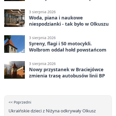
tysiące złotych
3 sierpnia 2026
Woda, piana i naukowe
niespodzianki - tak było w Olkuszu
3 sierpnia 2026
Syreny, flagi i 50 motocykli.
Wolbrom oddał hołd powstańcom
3 sierpnia 2026
Nowy przystanek w Braciejówce
zmienia trasę autobusów linii BP
<< Poprzedni
Ukraińskie dzieci z Niżyna odkrywały Olkusz