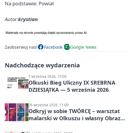
Na podstawie: Powiat
Autor:
krystian
Zaobserwuj nas!
Facebook
Google News
Nadchodzące wydarzenia
5 września 2026, 15:00
Olkuski Bieg Uliczny IX SREBRNA
DZIESIĄTKA — 5 września 2026
26 września 2026, 11:00
Odkryj w sobie TWÓRCĘ – warsztat
malarski w Olkuszu i własny Obraz
Mocy