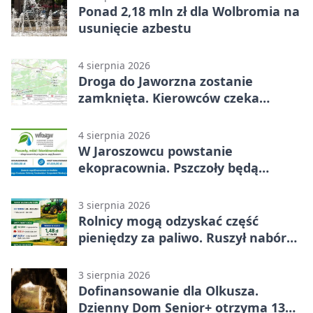
Ponad 2,18 mln zł dla Wolbromia na
usunięcie azbestu
4 sierpnia 2026
Droga do Jaworzna zostanie
zamknięta. Kierowców czeka
objazd
4 sierpnia 2026
W Jaroszowcu powstanie
ekopracownia. Pszczoły będą
częścią lekcji
3 sierpnia 2026
Rolnicy mogą odzyskać część
pieniędzy za paliwo. Ruszył nabór
wniosków
3 sierpnia 2026
Dofinansowanie dla Olkusza.
Dzienny Dom Senior+ otrzyma 134