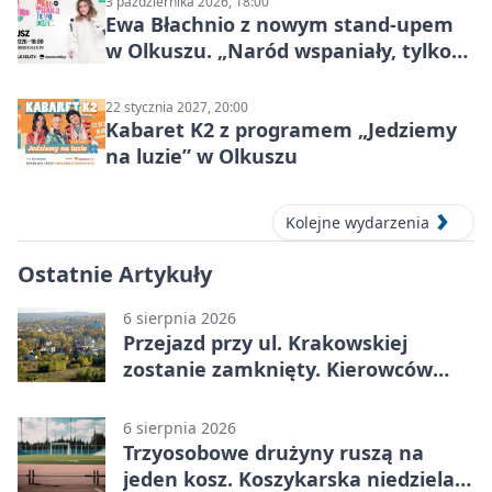
3 października 2026, 18:00
Ewa Błachnio z nowym stand-upem
w Olkuszu. „Naród wspaniały, tylko
ludzie…”
22 stycznia 2027, 20:00
Kabaret K2 z programem „Jedziemy
na luzie” w Olkuszu
Kolejne wydarzenia
Ostatnie Artykuły
6 sierpnia 2026
Przejazd przy ul. Krakowskiej
zostanie zamknięty. Kierowców
czeka objazd
6 sierpnia 2026
Trzyosobowe drużyny ruszą na
jeden kosz. Koszykarska niedziela