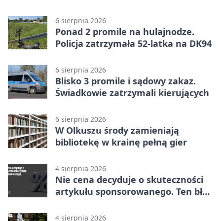
w Dolince
6 sierpnia 2026
Ponad 2 promile na hulajnodze.
Policja zatrzymała 52-latka na DK94
6 sierpnia 2026
Blisko 3 promile i sądowy zakaz.
Świadkowie zatrzymali kierujących
6 sierpnia 2026
W Olkuszu środy zamieniają
bibliotekę w krainę pełną gier
4 sierpnia 2026
Nie cena decyduje o skuteczności
artykułu sponsorowanego. Ten błąd
popełnia większość firm
4 sierpnia 2026