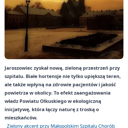
Jaroszowiec zyskał nową, zieloną przestrzeń przy
szpitalu. Białe hortensje nie tylko upiększą teren,
ale także wpłyną na zdrowie pacjentów i jakość
powietrza w okolicy. To efekt zaangażowania
władz Powiatu Olkuskiego w ekologiczną
inicjatywę, która łączy naturę z troską o
mieszkańców.
Zielony akcent przy Małopolskim Szpitalu Chorób