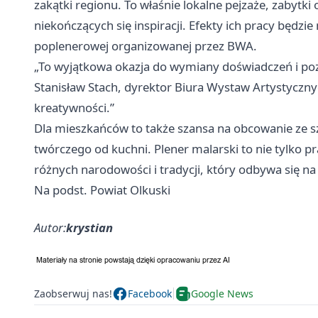
zakątki regionu. To właśnie lokalne pejzaże, zabytki
niekończących się inspiracji. Efekty ich pracy będzi
poplenerowej organizowanej przez BWA.
„To wyjątkowa okazja do wymiany doświadczeń i po
Stanisław Stach, dyrektor Biura Wystaw Artystycznyc
kreatywności.”
Dla mieszkańców to także szansa na obcowanie ze 
twórczego od kuchni. Plener malarski to nie tylko pr
różnych narodowości i tradycji, który odbywa się na 
Na podst. Powiat Olkuski
Autor:
krystian
Zaobserwuj nas!
Facebook
Google News