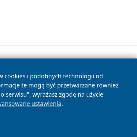
ów cookies i podobnych technologii od
s
ormacje te mogą być przetwarzane również
do serwisu", wyrażasz zgodę na użycie
ansowane ustawienia
.