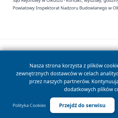
Sąd Rejonowy w Olkuszu - kontakt, wydziały, godziny
Powiatowy Inspektorat Nadzoru Budowlanego w Olkus
Nasza strona korzysta z plików cooki
zewnętrznych dostawców w celach anality
przez naszych partnerów. Kontynuując
dodatkowych plików c
Przejdź do serwisu
Polityka Cookies