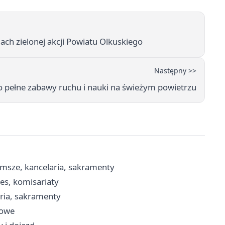
ach zielonej akcji Powiatu Olkuskiego
Następny >>
go pełne zabawy ruchu i nauki na świeżym powietrzu
 msze, kancelaria, sakramenty
es, komisariaty
aria, sakramenty
sowe