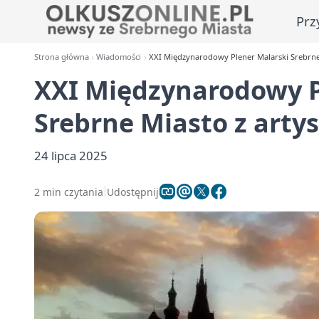
Prz
Strona główna
Wiadomości
XXI Międzynarodowy Plener Malarski Srebrne 
XXI Międzynarodowy P
Srebrne Miasto z artys
24 lipca 2025
2 min czytania
Udostępnij