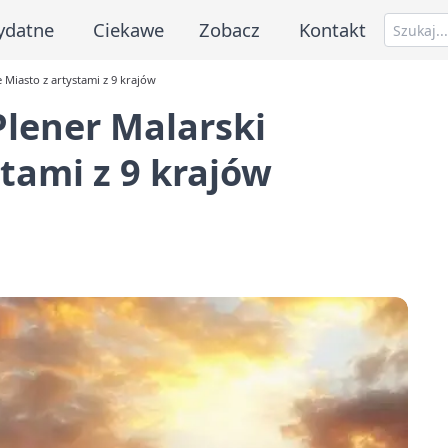
ydatne
Ciekawe
Zobacz
Kontakt
Miasto z artystami z 9 krajów
lener Malarski
tami z 9 krajów