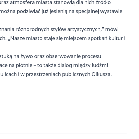
 oraz atmosfera miasta stanowią dla nich źródło
e można podziwiać już jesienią na specjalnej wystawie
znania różnorodnych stylów artystycznych,” mówi
h. „Nasze miasto staje się miejscem spotkań kultur i
sztuką na żywo oraz obserwowanie procesu
ace na płótnie – to także dialog między ludźmi
ulicach i w przestrzeniach publicznych Olkusza.