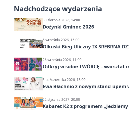
Nadchodzące wydarzenia
30 sierpnia 2026, 14:00
Dożynki Gminne 2026
5 września 2026, 15:00
Olkuski Bieg Uliczny IX SREBRNA D
26 września 2026, 11:00
Odkryj w sobie TWÓRCĘ – warsztat m
3 października 2026, 18:00
Ewa Błachnio z nowym stand-upem w
22 stycznia 2027, 20:00
Kabaret K2 z programem „Jedziemy 