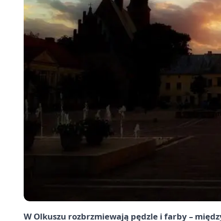
W Olkuszu rozbrzmiewają pędzle i farby – międz