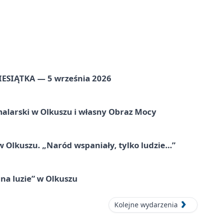
ZIESIĄTKA — 5 września 2026
alarski w Olkuszu i własny Obraz Mocy
 Olkuszu. „Naród wspaniały, tylko ludzie…”
na luzie” w Olkuszu
Kolejne wydarzenia