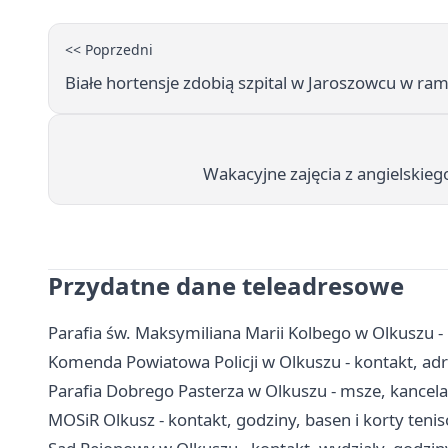
<< Poprzedni
Białe hortensje zdobią szpital w Jaroszowcu w ram
Wakacyjne zajęcia z angielskie
Przydatne dane teleadresowe
Parafia św. Maksymiliana Marii Kolbego w Olkuszu -
Komenda Powiatowa Policji w Olkuszu - kontakt, adr
Parafia Dobrego Pasterza w Olkuszu - msze, kancel
MOSiR Olkusz - kontakt, godziny, basen i korty teni