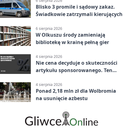
6 sierpnia 2026
Blisko 3 promile i sądowy zakaz.
Świadkowie zatrzymali kierujących
6 sierpnia 2026
W Olkuszu środy zamieniają
bibliotekę w krainę pełną gier
4 sierpnia 2026
Nie cena decyduje o skuteczności
artykułu sponsorowanego. Ten
błąd popełnia większość firm
4 sierpnia 2026
Ponad 2,18 mln zł dla Wolbromia
na usunięcie azbestu