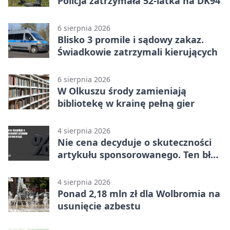
Policja zatrzymała 52-latka na DK94
6 sierpnia 2026
Blisko 3 promile i sądowy zakaz.
Świadkowie zatrzymali kierujących
6 sierpnia 2026
W Olkuszu środy zamieniają
bibliotekę w krainę pełną gier
4 sierpnia 2026
Nie cena decyduje o skuteczności
artykułu sponsorowanego. Ten błąd
popełnia większość firm
4 sierpnia 2026
Ponad 2,18 mln zł dla Wolbromia na
usunięcie azbestu