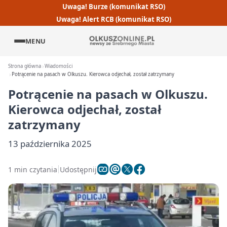
Uwaga! Burze (komunikat RSO)
Uwaga! Alert RCB (komunikat RSO)
MENU
Strona główna
Wiadomości
Potrącenie na pasach w Olkuszu. Kierowca odjechał, został zatrzymany
Potrącenie na pasach w Olkuszu.
Kierowca odjechał, został
zatrzymany
13 października 2025
1 min czytania
Udostępnij