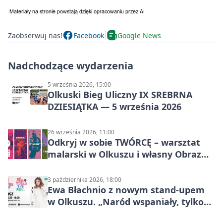
Zaobserwuj nas!
Facebook
Google News
Nadchodzące wydarzenia
5 września 2026, 15:00
Olkuski Bieg Uliczny IX SREBRNA
DZIESIĄTKA — 5 września 2026
26 września 2026, 11:00
Odkryj w sobie TWÓRCĘ – warsztat
malarski w Olkuszu i własny Obraz
Mocy
3 października 2026, 18:00
Ewa Błachnio z nowym stand-upem
w Olkuszu. „Naród wspaniały, tylko
ludzie…”