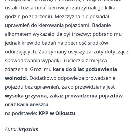
ustalili tożsamość kierowcy i zatrzymali go kilka
godzin po zdarzeniu. Mężczyzna nie posiadał
uprawnień do kierowania pojazdami. Badanie
alkomatem wykazało, że był trzeźwy; pobrano mu
jednak krew do badań na obecność środków
odurzających. Zatrzymany usłyszy zarzuty dotyczące
spowodowania wypadku i ucieczki z miejsca
zdarzenia. Grozi mu
kara do 8 lat pozbawienia
wolności
. Dodatkowo odpowie za prowadzenie
pojazdu bez uprawnień, za co przewidziana jest
wysoka grzywna, zakaz prowadzenia pojazdów
oraz kara aresztu
.
na podstawie:
KPP w Olkuszu
.
Autor:
krystian