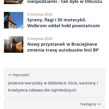
niespodzianki - tak było w Olkuszu
3 sierpnia 2026
Syreny, flagi i 50 motocykli.
Wolbrom oddał hołd powstańcom
3 sierpnia 2026
Nowy przystanek w Braciejówce
zmienia trasę autobusów linii BP
<< Poprzedni
Jesienne warsztaty w bibliotece: liście, kasztany i
kreatywna zabawa dla najmłodszych
Następny >>