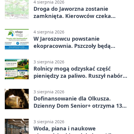
4 sierpnia 2026
Droga do Jaworzna zostanie
zamknięta. Kierowców czeka
objazd
4 sierpnia 2026
W Jaroszowcu powstanie
ekopracownia. Pszczoły będą
częścią lekcji
3 sierpnia 2026
Rolnicy mogą odzyskać część
pieniędzy za paliwo. Ruszył nabór
wniosków
3 sierpnia 2026
Dofinansowanie dla Olkusza.
Dzienny Dom Senior+ otrzyma 134
tysiące złotych
3 sierpnia 2026
Woda, piana i naukowe