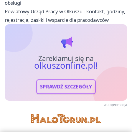
obsługi
Powiatowy Urząd Pracy w Olkuszu - kontakt, godziny,
rejestracja, zasiłki i wsparcie dla pracodawców
Zareklamuj się na
olkuszonline.pl!
SPRAWDŹ SZCZEGÓŁY
autopromocja