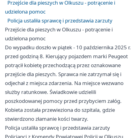
Przejście dla pieszych w Olkuszu - potrącenie i
udzielona pomoc
Policja ustaliła sprawcę i przedstawia zarzuty
Przejście dla pieszych w Olkuszu - potrącenie i
udzielona pomoc
Do wypadku doszło w piątek - 10 października 2025 r.
przed godziną 8. Kierujący pojazdem marki Peugeot
potrącił kobietę przechodzącą przez oznakowane
przejście dla pieszych. Sprawca nie zatrzymał się i
odjechał z miejsca zdarzenia. Na miejsce wezwano
służby ratunkowe. Świadkowie udzielili
poszkodowanej pomocy przed przybyciem załóg.
Kobieta została przewieziona do szpitala, gdzie
stwierdzono złamanie kości twarzy.
Policja ustaliła sprawcę i przedstawia zarzuty
Policjanci z Komendy Powiatowej Policji w Olkuszu