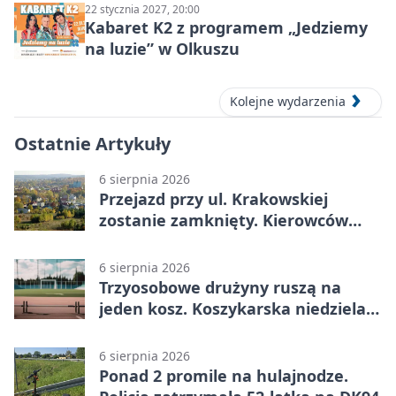
22 stycznia 2027, 20:00
Kabaret K2 z programem „Jedziemy
na luzie” w Olkuszu
Kolejne wydarzenia
Ostatnie Artykuły
6 sierpnia 2026
Przejazd przy ul. Krakowskiej
zostanie zamknięty. Kierowców
czeka objazd
6 sierpnia 2026
Trzyosobowe drużyny ruszą na
jeden kosz. Koszykarska niedziela
w Dolince
6 sierpnia 2026
Ponad 2 promile na hulajnodze.