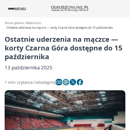
MENU
Strona główna
Wiadomości
Ostatnie uderzenia na mączce — korty Czarna Góra dostępne do 15 października
Ostatnie uderzenia na mączce —
korty Czarna Góra dostępne do 15
października
13 października 2025
1 min czytania
Udostępnij