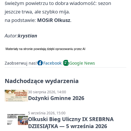
świeżym powietrzu to dobra wiadomość: sezon
jeszcze trwa, ale szybko mija.
na podstawie:
MOSiR Olkusz
.
Autor:
krystian
Zaobserwuj nas!
Facebook
Google News
Nadchodzące wydarzenia
30 sierpnia 2026, 14:00
Dożynki Gminne 2026
5 września 2026, 15:00
Olkuski Bieg Uliczny IX SREBRNA
DZIESIĄTKA — 5 września 2026