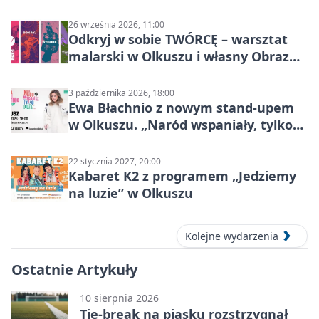
26 września 2026, 11:00
Odkryj w sobie TWÓRCĘ – warsztat
malarski w Olkuszu i własny Obraz
Mocy
3 października 2026, 18:00
Ewa Błachnio z nowym stand-upem
w Olkuszu. „Naród wspaniały, tylko
ludzie…”
22 stycznia 2027, 20:00
Kabaret K2 z programem „Jedziemy
na luzie” w Olkuszu
Kolejne wydarzenia
Ostatnie Artykuły
10 sierpnia 2026
Tie-break na piasku rozstrzygnął