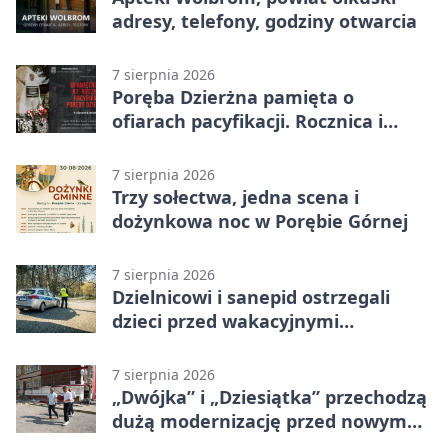
adresy, telefony, godziny otwarcia
7 sierpnia 2026
Poręba Dzierżna pamięta o
ofiarach pacyfikacji. Rocznica i
program uroczystości
7 sierpnia 2026
Trzy sołectwa, jedna scena i
dożynkowa noc w Porębie Górnej
7 sierpnia 2026
Dzielnicowi i sanepid ostrzegali
dzieci przed wakacyjnymi
zagrożeniami
7 sierpnia 2026
„Dwójka” i „Dziesiątka” przechodzą
dużą modernizację przed nowym
rokiem