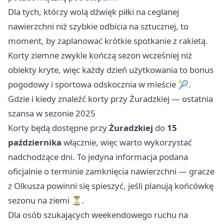
Dla tych, którzy wolą dźwięk piłki na ceglanej
nawierzchni niż szybkie odbicia na sztucznej, to
moment, by zaplanować krótkie spotkanie z rakietą.
Korty ziemne zwykle kończą sezon wcześniej niż
obiekty kryte, więc każdy dzień użytkowania to bonus
pogodowy i sportowa odskocznia w mieście 🎾.
Gdzie i kiedy znaleźć korty przy Żuradzkiej — ostatnia
szansa w sezonie 2025
Korty będą dostępne przy
Żuradzkiej
do
15
października
włącznie, więc warto wykorzystać
nadchodzące dni. To jedyna informacja podana
oficjalnie o terminie zamknięcia nawierzchni — gracze
z Olkusza powinni się spieszyć, jeśli planują końcówkę
sezonu na ziemi ⏳.
Dla osób szukających weekendowego ruchu na