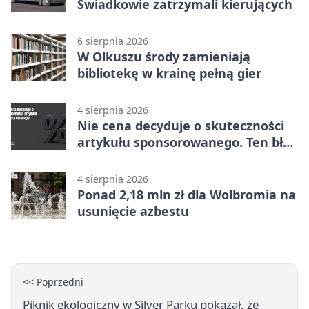
Świadkowie zatrzymali kierujących
6 sierpnia 2026
W Olkuszu środy zamieniają
bibliotekę w krainę pełną gier
4 sierpnia 2026
Nie cena decyduje o skuteczności
artykułu sponsorowanego. Ten błąd
popełnia większość firm
4 sierpnia 2026
Ponad 2,18 mln zł dla Wolbromia na
usunięcie azbestu
<< Poprzedni
Piknik ekologiczny w Silver Parku pokazał, że