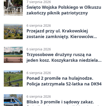
7 sierpnia 2026
Święto Wojska Polskiego w Olkuszu
zakończy piknik patriotyczny
6 sierpnia 2026
Przejazd przy ul. Krakowskiej
zostanie zamknięty. Kierowców
czeka objazd
6 sierpnia 2026
Trzyosobowe drużyny ruszą na
jeden kosz. Koszykarska niedziela
w Dolince
6 sierpnia 2026
Ponad 2 promile na hulajnodze.
Policja zatrzymała 52-latka na DK94
6 sierpnia 2026
Blisko 3 promile i sądowy zakaz.