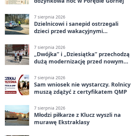
dożynkowa noc w Porębie Górnej
7 sierpnia 2026
Dzielnicowi i sanepid ostrzegali
dzieci przed wakacyjnymi
zagrożeniami
7 sierpnia 2026
„Dwójka” i „Dziesiątka” przechodzą
dużą modernizację przed nowym
rokiem
7 sierpnia 2026
Sam wniosek nie wystarczy. Rolnicy
muszą zdążyć z certyfikatem QMP
7 sierpnia 2026
Młodzi piłkarze z Klucz wyszli na
murawę Ekstraklasy