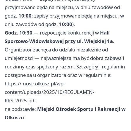
przyjmowane będą na miejscu, w dniu zawodów od
godz.
10:00
; zapisy przyjmowane będą na miejscu, w
dniu zawodów od godz.
10:00
).
Godz. 10:30
— rozpoczęcie konkurencji w
Hali
Sportowo-Widowiskowej przy ul. Wiejskiej 1a
.
Organizator zachęca do udziału niezależnie od
umiejętności — najważniejsza ma być dobra zabawa i
rodzinny czas spędzony razem. Szczegóły i regulamin
dostępne są u organizatora oraz w regulaminie:
https://mosir.olkusz.pl/wp-
content/uploads/2025/10/REGULAMIN-
RRS_2025.pdf.
na podstawie:
Miejski Ośrodek Sportu i Rekreacji w
Olkuszu
.