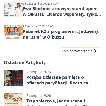
3 października 2026, 18:00
Ewa Błachnio z nowym stand-upem
w Olkuszu. „Naród wspaniały, tylko
ludzie…”
22 stycznia 2027, 20:00
Kabaret K2 z programem „Jedziemy
na luzie” w Olkuszu
Kolejne wydarzenia
Ostatnie Artykuły
7 sierpnia 2026
Poręba Dzierżna pamięta o
ofiarach pacyfikacji. Rocznica i
program uroczystości
7 sierpnia 2026
Trzy sołectwa, jedna scena i