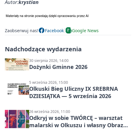
Autor:
krystian
Zaobserwuj nas!
Facebook
Google News
Nadchodzące wydarzenia
30 sierpnia 2026, 14:00
Dożynki Gminne 2026
5 września 2026, 15:00
Olkuski Bieg Uliczny IX SREBRNA
DZIESIĄTKA — 5 września 2026
26 września 2026, 11:00
Odkryj w sobie TWÓRCĘ – warsztat
malarski w Olkuszu i własny Obraz
Mocy