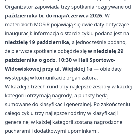
Organizator zapowiada trzy spotkania rozgrywane od
października
br. do
maja/czerwca 2026
. W
materiałach MOSiR pojawiają się dwie daty dotyczące
inauguracji: informacja o starcie cyklu podana jest na
niedzielę 19 października
, a jednocześnie podano,
że pierwsze spotkanie odbędzie się
w niedzielę 29
października o godz. 10:30
w
Hali Sportowo-
Widowiskowej przy ul. Wiejskiej 1a
— obie daty
występują w komunikacie organizatora.
W każdej z trzech rund trzy najlepsze zespoły w każdej
kategorii otrzymają nagrody, a punkty będą
sumowane do klasyfikacji generalnej. Po zakończeniu
całego cyklu trzy najlepsze rodziny w klasyfikacji
generalnej w każdej kategorii zostaną nagrodzone
pucharami i dodatkowymi upominkami.