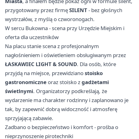
Miasta
, a finałem będzie pokaz ogni w formule silent,
przygotowany przez firmę
SILENT
- bez głośnych
wystrzałów, z myślą o czworonogach.
W sercu Bukowna - scena przy Urzędzie Miejskim i
oferta dla uczestników
Na placu stanie scena z profesjonalnym
nagłośnieniem i oświetleniem obsługiwanym przez
ŁASKAWIEC LIGHT & SOUND
. Dla osób, które
przyjdą na miejsce, przewidziano
stoisko
gastronomiczne
oraz stoisko z
gadżetami
świetlnymi
. Organizatorzy podkreślają, że
wydarzenie ma charakter rodzinny i zaplanowano je
tak, by zapewnić dobrą widoczność i atmosferę
sprzyjającą zabawie.
Zadbano o bezpieczeństwo i komfort - prośba o
nieprzynoszenie pirotechniki