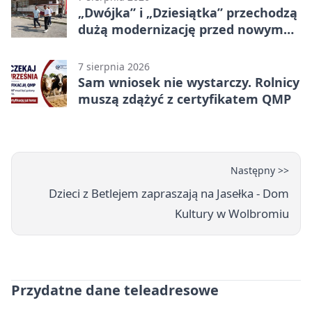
„Dwójka” i „Dziesiątka” przechodzą
dużą modernizację przed nowym
rokiem
7 sierpnia 2026
Sam wniosek nie wystarczy. Rolnicy
muszą zdążyć z certyfikatem QMP
Następny >>
Dzieci z Betlejem zapraszają na Jasełka - Dom
Kultury w Wolbromiu
Przydatne dane teleadresowe