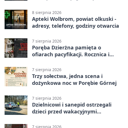
8 sierpnia 2026
Apteki Wolbrom, powiat olkuski -
adresy, telefony, godziny otwarcia
7 sierpnia 2026
Poręba Dzierżna pamięta o
ofiarach pacyfikacji. Rocznica i
program uroczystości
7 sierpnia 2026
Trzy sołectwa, jedna scena i
dożynkowa noc w Porębie Górnej
7 sierpnia 2026
Dzielnicowi i sanepid ostrzegali
dzieci przed wakacyjnymi
zagrożeniami
7 sierpnia 2026