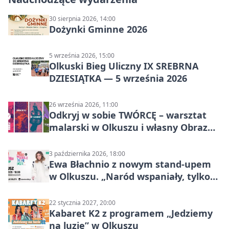
30 sierpnia 2026, 14:00
Dożynki Gminne 2026
5 września 2026, 15:00
Olkuski Bieg Uliczny IX SREBRNA
DZIESIĄTKA — 5 września 2026
26 września 2026, 11:00
Odkryj w sobie TWÓRCĘ – warsztat
malarski w Olkuszu i własny Obraz
Mocy
3 października 2026, 18:00
Ewa Błachnio z nowym stand-upem
w Olkuszu. „Naród wspaniały, tylko
ludzie…”
22 stycznia 2027, 20:00
Kabaret K2 z programem „Jedziemy
na luzie” w Olkuszu