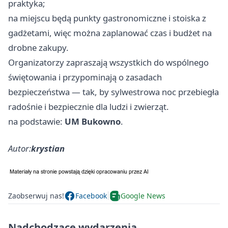
praktyka;
na miejscu będą punkty gastronomiczne i stoiska z
gadżetami, więc można zaplanować czas i budżet na
drobne zakupy.
Organizatorzy zapraszają wszystkich do wspólnego
świętowania i przypominają o zasadach
bezpieczeństwa — tak, by sylwestrowa noc przebiegła
radośnie i bezpiecznie dla ludzi i zwierząt.
na podstawie:
UM Bukowno
.
Autor:
krystian
Zaobserwuj nas!
Facebook
Google News
Nadchodzące wydarzenia