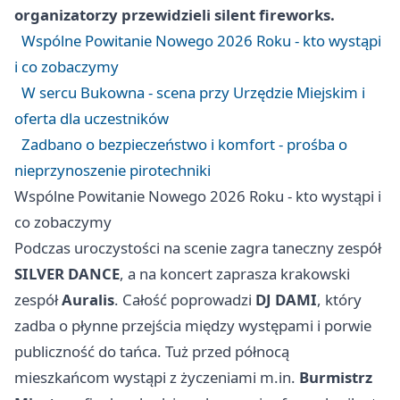
organizatorzy przewidzieli silent fireworks.
Wspólne Powitanie Nowego 2026 Roku - kto wystąpi
i co zobaczymy
W sercu Bukowna - scena przy Urzędzie Miejskim i
oferta dla uczestników
Zadbano o bezpieczeństwo i komfort - prośba o
nieprzynoszenie pirotechniki
Wspólne Powitanie Nowego 2026 Roku - kto wystąpi i
co zobaczymy
Podczas uroczystości na scenie zagra taneczny zespół
SILVER DANCE
, a na koncert zaprasza krakowski
zespół
Auralis
. Całość poprowadzi
DJ DAMI
, który
zadba o płynne przejścia między występami i porwie
publiczność do tańca. Tuż przed północą
mieszkańcom wystąpi z życzeniami m.in.
Burmistrz