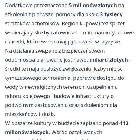
Dodatkowo przeznaczono
5 milionów złotych
na
szkolenia z pierwszej pomocy dla około
3 tysięcy
strażaków-ochotników. Region kupował też sprzęt
wspierający służby ratownicze - m.in. namioty polowe
i karetki, które wzmacniają gotowość w kryzysie.
Na działania związane z bezpieczeństwem i
odpornością planowane jest nawet
miliard złotych
-
środki te mają posłużyć zwiększeniu liczby miejsc
tymczasowego schronienia, poprawie dostępu do
wody w newralgicznych terenach, uzupełnieniu
taboru kolejowego i budowie infrastruktury o
podwójnym zastosowaniu oraz szkoleniom dla
mieszkańców i służb.
W obszarze kultury w budżecie zapisano ponad
413
milionów złotych
. Wśród oczekiwanych