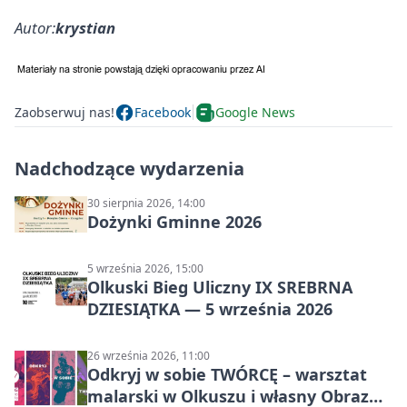
Autor:
krystian
Zaobserwuj nas!
Facebook
Google News
Nadchodzące wydarzenia
30 sierpnia 2026, 14:00
Dożynki Gminne 2026
5 września 2026, 15:00
Olkuski Bieg Uliczny IX SREBRNA
DZIESIĄTKA — 5 września 2026
26 września 2026, 11:00
Odkryj w sobie TWÓRCĘ – warsztat
malarski w Olkuszu i własny Obraz