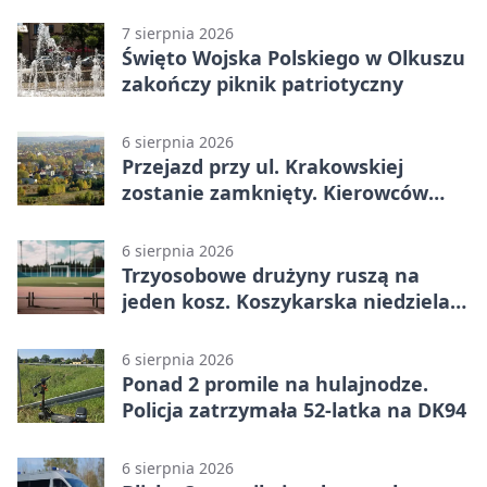
7 sierpnia 2026
Święto Wojska Polskiego w Olkuszu
zakończy piknik patriotyczny
6 sierpnia 2026
Przejazd przy ul. Krakowskiej
zostanie zamknięty. Kierowców
czeka objazd
6 sierpnia 2026
Trzyosobowe drużyny ruszą na
jeden kosz. Koszykarska niedziela
w Dolince
6 sierpnia 2026
Ponad 2 promile na hulajnodze.
Policja zatrzymała 52-latka na DK94
6 sierpnia 2026