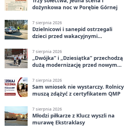
Trzy sołectwa, jedna scena i
dożynkowa noc w Porębie Górnej
7 sierpnia 2026
Dzielnicowi i sanepid ostrzegali
dzieci przed wakacyjnymi
zagrożeniami
7 sierpnia 2026
„Dwójka” i „Dziesiątka” przechodzą
dużą modernizację przed nowym
rokiem
7 sierpnia 2026
Sam wniosek nie wystarczy. Rolnicy
muszą zdążyć z certyfikatem QMP
7 sierpnia 2026
Młodzi piłkarze z Klucz wyszli na
murawę Ekstraklasy