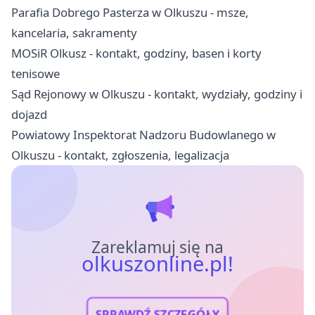
Parafia Dobrego Pasterza w Olkuszu - msze,
kancelaria, sakramenty
MOSiR Olkusz - kontakt, godziny, basen i korty
tenisowe
Sąd Rejonowy w Olkuszu - kontakt, wydziały, godziny i
dojazd
Powiatowy Inspektorat Nadzoru Budowlanego w
Olkuszu - kontakt, zgłoszenia, legalizacja
Zareklamuj się na
olkuszonline.pl!
SPRAWDŹ SZCZEGÓŁY