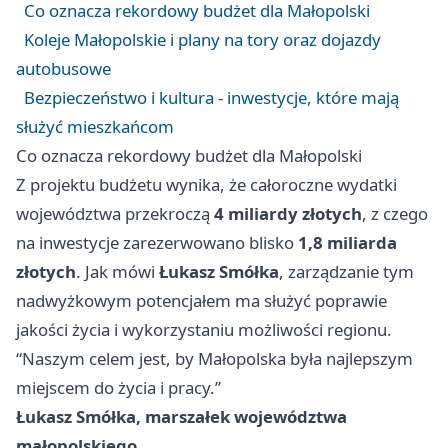
Co oznacza rekordowy budżet dla Małopolski
Koleje Małopolskie i plany na tory oraz dojazdy
autobusowe
Bezpieczeństwo i kultura - inwestycje, które mają
służyć mieszkańcom
Co oznacza rekordowy budżet dla Małopolski
Z projektu budżetu wynika, że całoroczne wydatki
województwa przekroczą
4 miliardy złotych
, z czego
na inwestycje zarezerwowano blisko
1,8 miliarda
złotych
. Jak mówi
Łukasz Smółka
, zarządzanie tym
nadwyżkowym potencjałem ma służyć poprawie
jakości życia i wykorzystaniu możliwości regionu.
“Naszym celem jest, by Małopolska była najlepszym
miejscem do życia i pracy.”
Łukasz Smółka, marszałek województwa
małopolskiego