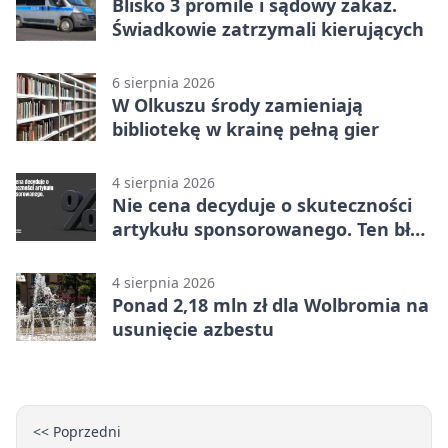
Blisko 3 promile i sądowy zakaz.
Świadkowie zatrzymali kierujących
6 sierpnia 2026
W Olkuszu środy zamieniają
bibliotekę w krainę pełną gier
4 sierpnia 2026
Nie cena decyduje o skuteczności
artykułu sponsorowanego. Ten błąd
popełnia większość firm
4 sierpnia 2026
Ponad 2,18 mln zł dla Wolbromia na
usunięcie azbestu
<< Poprzedni