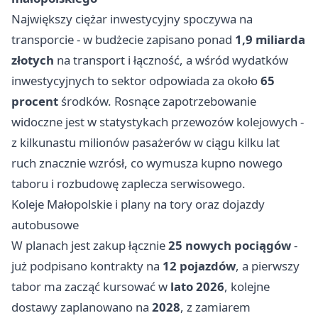
Największy ciężar inwestycyjny spoczywa na
transporcie - w budżecie zapisano ponad
1,9 miliarda
złotych
na transport i łączność, a wśród wydatków
inwestycyjnych to sektor odpowiada za około
65
procent
środków. Rosnące zapotrzebowanie
widoczne jest w statystykach przewozów kolejowych -
z kilkunastu milionów pasażerów w ciągu kilku lat
ruch znacznie wzrósł, co wymusza kupno nowego
taboru i rozbudowę zaplecza serwisowego.
Koleje Małopolskie i plany na tory oraz dojazdy
autobusowe
W planach jest zakup łącznie
25 nowych pociągów
-
już podpisano kontrakty na
12 pojazdów
, a pierwszy
tabor ma zacząć kursować w
lato 2026
, kolejne
dostawy zaplanowano na
2028
, z zamiarem