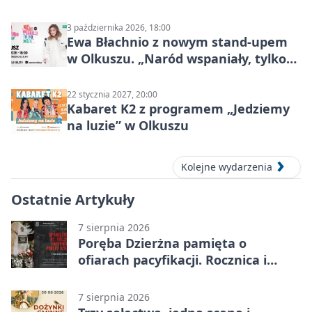
Mocy
3 października 2026, 18:00
Ewa Błachnio z nowym stand-upem
w Olkuszu. „Naród wspaniały, tylko
ludzie…”
22 stycznia 2027, 20:00
Kabaret K2 z programem „Jedziemy
na luzie” w Olkuszu
Kolejne wydarzenia
Ostatnie Artykuły
7 sierpnia 2026
Poręba Dzierżna pamięta o
ofiarach pacyfikacji. Rocznica i
program uroczystości
7 sierpnia 2026