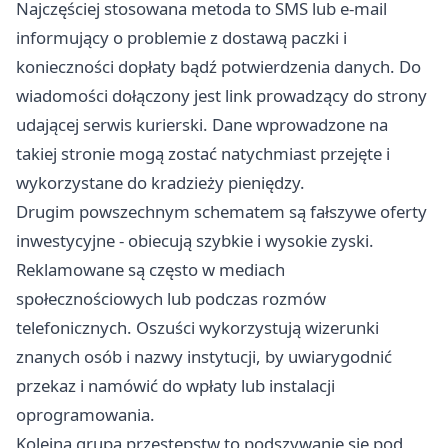
Najczęściej stosowana metoda to SMS lub e-mail
informujący o problemie z dostawą paczki i
konieczności dopłaty bądź potwierdzenia danych. Do
wiadomości dołączony jest link prowadzący do strony
udającej serwis kurierski. Dane wprowadzone na
takiej stronie mogą zostać natychmiast przejęte i
wykorzystane do kradzieży pieniędzy.
Drugim powszechnym schematem są fałszywe oferty
inwestycyjne - obiecują szybkie i wysokie zyski.
Reklamowane są często w mediach
społecznościowych lub podczas rozmów
telefonicznych. Oszuści wykorzystują wizerunki
znanych osób i nazwy instytucji, by uwiarygodnić
przekaz i namówić do wpłaty lub instalacji
oprogramowania.
Kolejna grupa przestępstw to podszywanie się pod