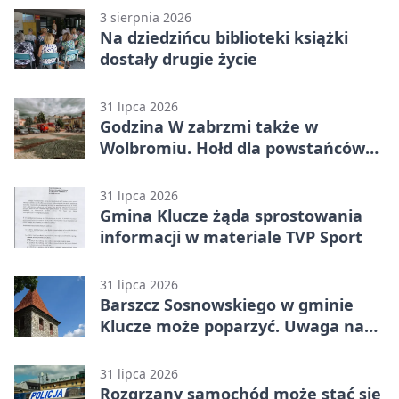
3 sierpnia 2026
Na dziedzińcu biblioteki książki
dostały drugie życie
31 lipca 2026
Godzina W zabrzmi także w
Wolbromiu. Hołd dla powstańców
na Rynku
31 lipca 2026
Gmina Klucze żąda sprostowania
informacji w materiale TVP Sport
31 lipca 2026
Barszcz Sosnowskiego w gminie
Klucze może poparzyć. Uwaga na
kontakt
31 lipca 2026
Rozgrzany samochód może stać się