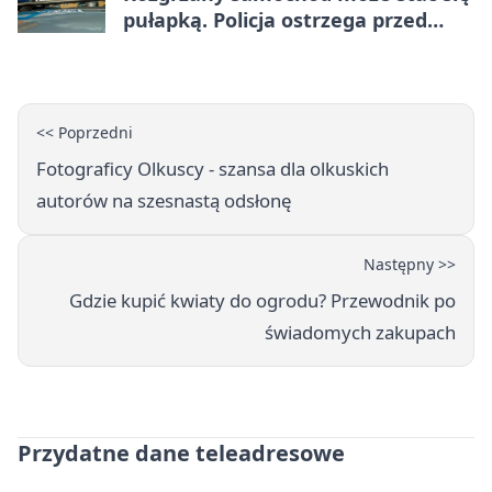
pułapką. Policja ostrzega przed
upałami
<< Poprzedni
Fotograficy Olkuscy - szansa dla olkuskich
autorów na szesnastą odsłonę
Następny >>
Gdzie kupić kwiaty do ogrodu? Przewodnik po
świadomych zakupach
Przydatne dane teleadresowe