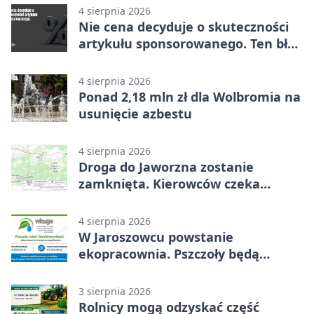
4 sierpnia 2026
Nie cena decyduje o skuteczności
artykułu sponsorowanego. Ten błąd
popełnia większość firm
4 sierpnia 2026
Ponad 2,18 mln zł dla Wolbromia na
usunięcie azbestu
4 sierpnia 2026
Droga do Jaworzna zostanie
zamknięta. Kierowców czeka
objazd
4 sierpnia 2026
W Jaroszowcu powstanie
ekopracownia. Pszczoły będą
częścią lekcji
3 sierpnia 2026
Rolnicy mogą odzyskać część