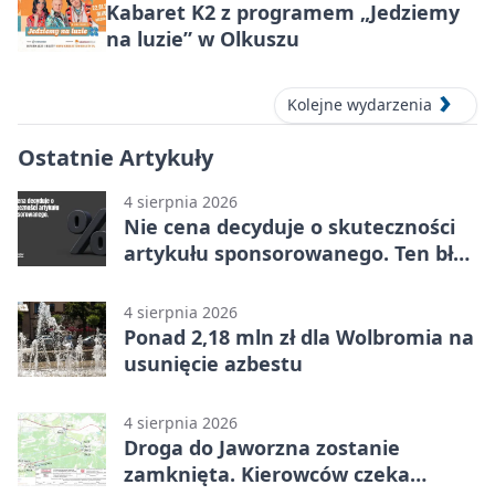
Kabaret K2 z programem „Jedziemy
na luzie” w Olkuszu
Kolejne wydarzenia
Ostatnie Artykuły
4 sierpnia 2026
Nie cena decyduje o skuteczności
artykułu sponsorowanego. Ten błąd
popełnia większość firm
4 sierpnia 2026
Ponad 2,18 mln zł dla Wolbromia na
usunięcie azbestu
4 sierpnia 2026
Droga do Jaworzna zostanie
zamknięta. Kierowców czeka