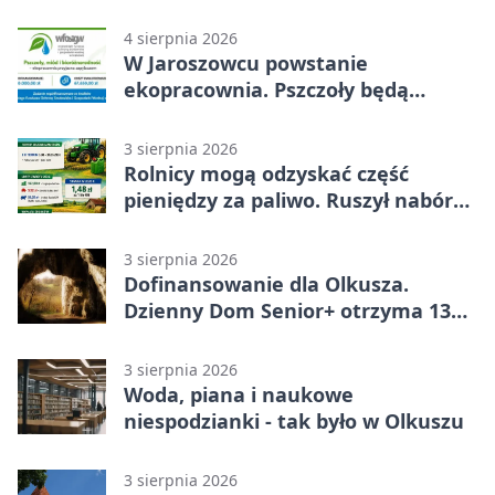
objazd
4 sierpnia 2026
W Jaroszowcu powstanie
ekopracownia. Pszczoły będą
częścią lekcji
3 sierpnia 2026
Rolnicy mogą odzyskać część
pieniędzy za paliwo. Ruszył nabór
wniosków
3 sierpnia 2026
Dofinansowanie dla Olkusza.
Dzienny Dom Senior+ otrzyma 134
tysiące złotych
3 sierpnia 2026
Woda, piana i naukowe
niespodzianki - tak było w Olkuszu
3 sierpnia 2026