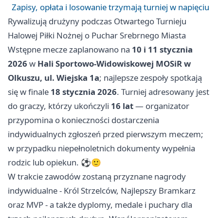
Zapisy, opłata i losowanie trzymają turniej w napięciu
Rywalizują drużyny podczas Otwartego Turnieju
Halowej Piłki Nożnej o Puchar Srebrnego Miasta
Wstępne mecze zaplanowano na
10 i 11 stycznia
2026
w
Hali Sportowo-Widowiskowej MOSiR w
Olkuszu, ul. Wiejska 1a
; najlepsze zespoły spotkają
się w finale
18 stycznia 2026
. Turniej adresowany jest
do graczy, którzy ukończyli
16 lat
— organizator
przypomina o konieczności dostarczenia
indywidualnych zgłoszeń przed pierwszym meczem;
w przypadku niepełnoletnich dokumenty wypełnia
rodzic lub opiekun. ⚽🙂
W trakcie zawodów zostaną przyznane nagrody
indywidualne - Król Strzelców, Najlepszy Bramkarz
oraz MVP - a także dyplomy, medale i puchary dla