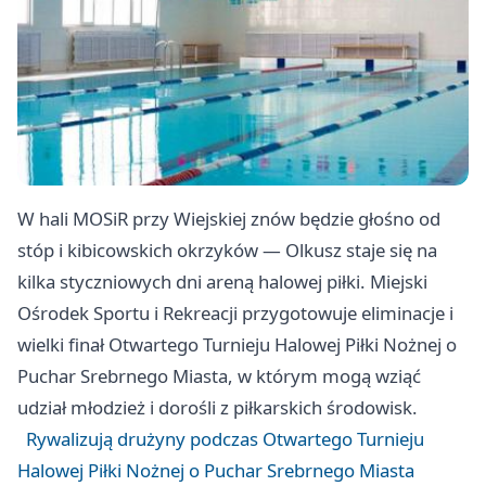
W hali MOSiR przy Wiejskiej znów będzie głośno od
stóp i kibicowskich okrzyków — Olkusz staje się na
kilka styczniowych dni areną halowej piłki. Miejski
Ośrodek Sportu i Rekreacji przygotowuje eliminacje i
wielki finał Otwartego Turnieju Halowej Piłki Nożnej o
Puchar Srebrnego Miasta, w którym mogą wziąć
udział młodzież i dorośli z piłkarskich środowisk.
Rywalizują drużyny podczas Otwartego Turnieju
Halowej Piłki Nożnej o Puchar Srebrnego Miasta