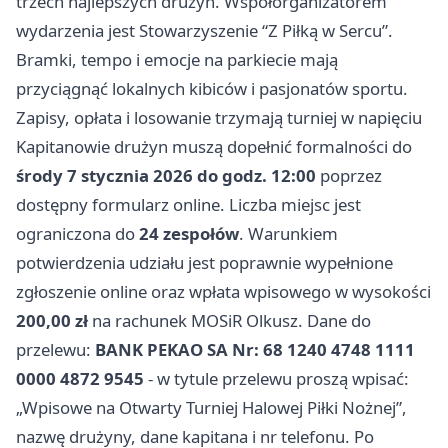
trzech najlepszych drużyn. Współorganizatorem
wydarzenia jest Stowarzyszenie “Z Piłką w Sercu”.
Bramki, tempo i emocje na parkiecie mają
przyciągnąć lokalnych kibiców i pasjonatów sportu.
Zapisy, opłata i losowanie trzymają turniej w napięciu
Kapitanowie drużyn muszą dopełnić formalności do
środy 7 stycznia 2026 do godz. 12:00
poprzez
dostępny formularz online. Liczba miejsc jest
ograniczona do
24 zespołów
. Warunkiem
potwierdzenia udziału jest poprawnie wypełnione
zgłoszenie online oraz wpłata wpisowego w wysokości
200,00 zł
na rachunek MOSiR Olkusz. Dane do
przelewu:
BANK PEKAO SA Nr: 68 1240 4748 1111
0000 4872 9545
- w tytule przelewu proszą wpisać:
„Wpisowe na Otwarty Turniej Halowej Piłki Nożnej”,
nazwę drużyny, dane kapitana i nr telefonu. Po