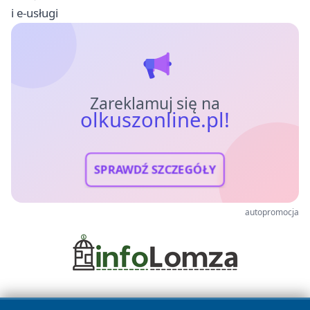
i e-usługi
Zareklamuj się na
olkuszonline.pl!
SPRAWDŹ SZCZEGÓŁY
autopromocja