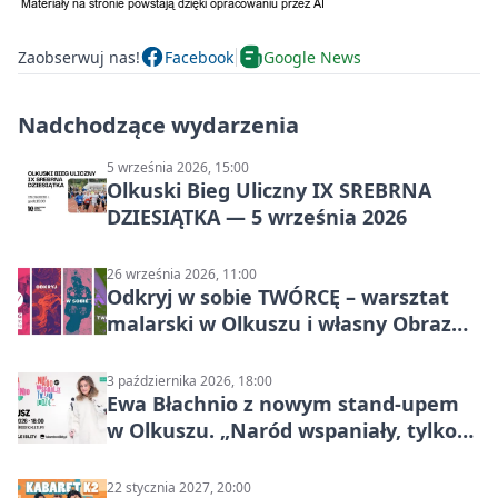
Zaobserwuj nas!
Facebook
Google News
Nadchodzące wydarzenia
5 września 2026, 15:00
Olkuski Bieg Uliczny IX SREBRNA
DZIESIĄTKA — 5 września 2026
26 września 2026, 11:00
Odkryj w sobie TWÓRCĘ – warsztat
malarski w Olkuszu i własny Obraz
Mocy
3 października 2026, 18:00
Ewa Błachnio z nowym stand-upem
w Olkuszu. „Naród wspaniały, tylko
ludzie…”
22 stycznia 2027, 20:00