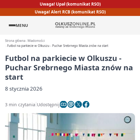
Uwaga! Upał (komunikat RSO)
Uwaga! Alert RCB (komunikat RSO)
MENU
Strona główna
Wiadomości
Futbol na parkiecie w Olkuszu - Puchar Srebrnego Miasta znów na start
Futbol na parkiecie w Olkuszu -
Puchar Srebrnego Miasta znów na
start
8 stycznia 2026
3 min czytania
Udostępnij