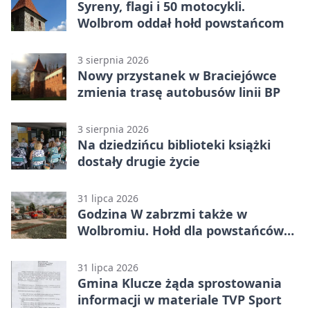
Syreny, flagi i 50 motocykli.
Wolbrom oddał hołd powstańcom
3 sierpnia 2026
Nowy przystanek w Braciejówce
zmienia trasę autobusów linii BP
3 sierpnia 2026
Na dziedzińcu biblioteki książki
dostały drugie życie
31 lipca 2026
Godzina W zabrzmi także w
Wolbromiu. Hołd dla powstańców
na Rynku
31 lipca 2026
Gmina Klucze żąda sprostowania
informacji w materiale TVP Sport