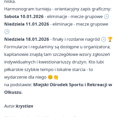
niska.
Harmonogram turnieju - orientacyjny zapis graficzny:
Sobota 10.01.2026
- eliminacje - mecze grupowe 🕒
Niedziela 11.01.2026
- eliminacje - mecze grupowe
🕒
Niedziela 18.01.2026
- finały i rozdanie nagród 🕒 🏆
Formularze i regulaminy są dostępne u organizatora;
kapitanowie znajdą tam szczegółowe wzory zgłoszeń
indywidualnych i kwestionariuszy drużyn. Kto lubi
piłkarskie szybkie tempo i lokalne starcia - to
wydarzenie dla niego 😊👏
na podstawie:
Miejski Ośrodek Sportu i Rekreacji w
Olkuszu
.
Autor:
krystian