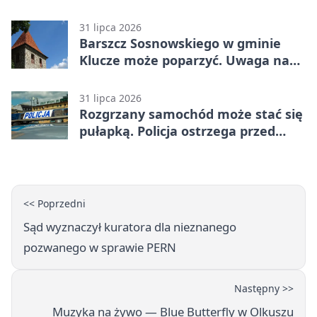
31 lipca 2026
Barszcz Sosnowskiego w gminie
Klucze może poparzyć. Uwaga na
kontakt
31 lipca 2026
Rozgrzany samochód może stać się
pułapką. Policja ostrzega przed
upałami
<< Poprzedni
Sąd wyznaczył kuratora dla nieznanego
pozwanego w sprawie PERN
Następny >>
Muzyka na żywo — Blue Butterfly w Olkuszu