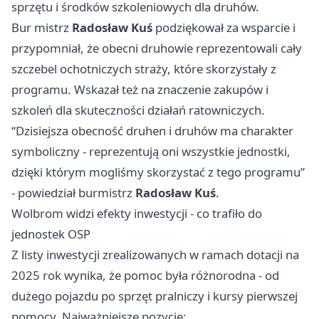
sprzętu i środków szkoleniowych dla druhów.
Bur mistrz
Radosław Kuś
podziękował za wsparcie i
przypomniał, że obecni druhowie reprezentowali cały
szczebel ochotniczych straży, które skorzystały z
programu. Wskazał też na znaczenie zakupów i
szkoleń dla skuteczności działań ratowniczych.
“Dzisiejsza obecność druhen i druhów ma charakter
symboliczny - reprezentują oni wszystkie jednostki,
dzięki którym mogliśmy skorzystać z tego programu”
- powiedział burmistrz
Radosław Kuś
.
Wolbrom widzi efekty inwestycji - co trafiło do
jednostek OSP
Z listy inwestycji zrealizowanych w ramach dotacji na
2025 rok wynika, że pomoc była różnorodna - od
dużego pojazdu po sprzęt pralniczy i kursy pierwszej
pomocy. Najważniejsze pozycje: