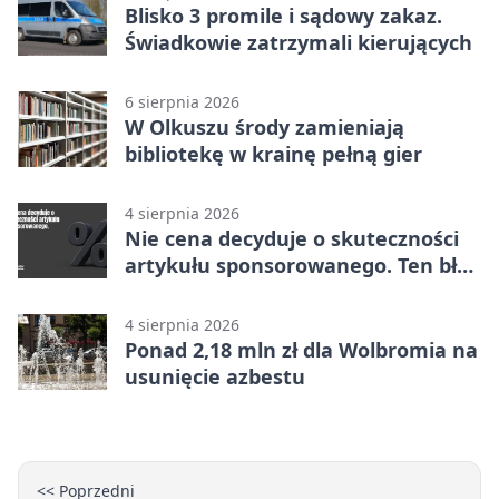
Blisko 3 promile i sądowy zakaz.
Świadkowie zatrzymali kierujących
6 sierpnia 2026
W Olkuszu środy zamieniają
bibliotekę w krainę pełną gier
4 sierpnia 2026
Nie cena decyduje o skuteczności
artykułu sponsorowanego. Ten błąd
popełnia większość firm
4 sierpnia 2026
Ponad 2,18 mln zł dla Wolbromia na
usunięcie azbestu
<< Poprzedni