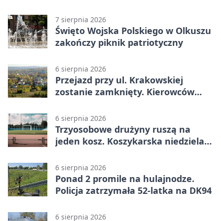
7 sierpnia 2026
Święto Wojska Polskiego w Olkuszu
zakończy piknik patriotyczny
6 sierpnia 2026
Przejazd przy ul. Krakowskiej
zostanie zamknięty. Kierowców
czeka objazd
6 sierpnia 2026
Trzyosobowe drużyny ruszą na
jeden kosz. Koszykarska niedziela
w Dolince
6 sierpnia 2026
Ponad 2 promile na hulajnodze.
Policja zatrzymała 52-latka na DK94
6 sierpnia 2026