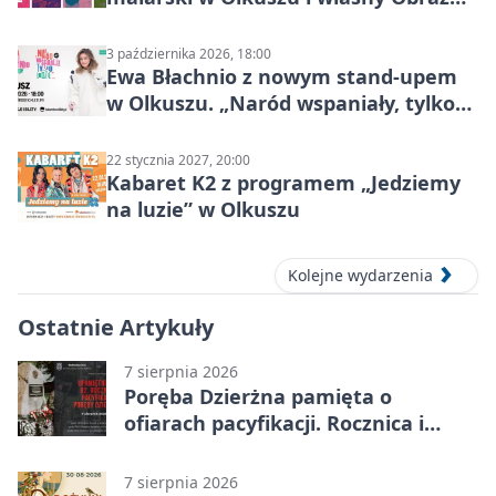
Mocy
3 października 2026, 18:00
Ewa Błachnio z nowym stand-upem
w Olkuszu. „Naród wspaniały, tylko
ludzie…”
22 stycznia 2027, 20:00
Kabaret K2 z programem „Jedziemy
na luzie” w Olkuszu
Kolejne wydarzenia
Ostatnie Artykuły
7 sierpnia 2026
Poręba Dzierżna pamięta o
ofiarach pacyfikacji. Rocznica i
program uroczystości
7 sierpnia 2026