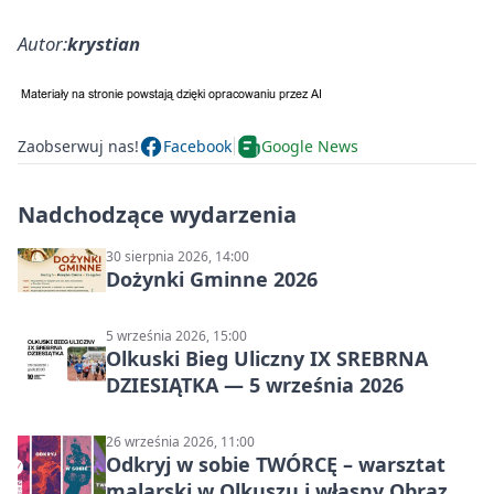
Autor:
krystian
Zaobserwuj nas!
Facebook
Google News
Nadchodzące wydarzenia
30 sierpnia 2026, 14:00
Dożynki Gminne 2026
5 września 2026, 15:00
Olkuski Bieg Uliczny IX SREBRNA
DZIESIĄTKA — 5 września 2026
26 września 2026, 11:00
Odkryj w sobie TWÓRCĘ – warsztat
malarski w Olkuszu i własny Obraz