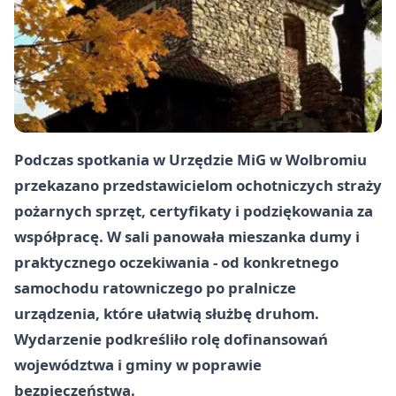
Podczas spotkania w Urzędzie MiG w Wolbromiu
przekazano przedstawicielom ochotniczych straży
pożarnych sprzęt, certyfikaty i podziękowania za
współpracę. W sali panowała mieszanka dumy i
praktycznego oczekiwania - od konkretnego
samochodu ratowniczego po pralnicze
urządzenia, które ułatwią służbę druhom.
Wydarzenie podkreśliło rolę dofinansowań
województwa i gminy w poprawie
bezpieczeństwa.