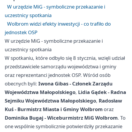
W urzędzie MiG - symboliczne przekazanie i
uczestnicy spotkania
Wolbrom widzi efekty inwestycji - co trafiło do
jednostek OSP
W urzędzie MiG - symboliczne przekazanie i
uczestnicy spotkania
W spotkaniu, które odbyło się 8 stycznia, wzięli udział
przedstawiciele samorządu województwa i gminy
oraz reprezentanci jednostek OSP. Wśród osób
obecnych byli:
Iwona Gibas - Członek Zarządu
Województwa Małopolskiego
,
Lidia Gądek - Radna
Sejmiku Województwa Małopolskiego
,
Radosław
Kuś - Burmistrz Miasta i Gminy Wolbrom
oraz
Dominika Bugaj - Wiceburmistrz MiG Wolbrom
. To
one wspólnie symbolicznie potwierdziły przekazanie