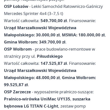
OSP Łobzów
- Lekki Samochód Ratowniczo-Gaśniczy
Mercedes Sprinter 4x4 (3–7,5 t)
Wartość całkowita:
549.700,00 zł
. Finansowanie:
Urząd Marszałkowski Województwa
Małopolskiego: 30.000,00 zł
,
MSWiA: 180.000,00 zł
,
Gmina Wolbrom: 349.700,00 zł
.
OSP Wolbrom
- prace budowlano-remontowe w
strażnicy przy ul.
Piłsudskiego
Wartość całkowita:
147.525,87 zł
. Finansowanie:
Urząd Marszałkowski Województwa
Małopolskiego: 48.000,00 zł
,
Gmina Wolbrom:
99.525,87 zł
.
OSP Zarzecze
- wyposażenie pralniczo-suszące:
Pralnico-wirówka UniMac UY135
,
suszarka
bębnowa LG TITAN C-Light
, zestaw pomp