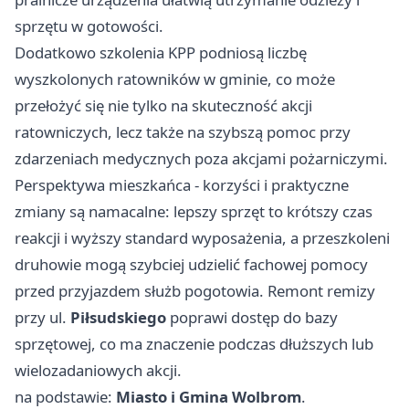
sprzętu w gotowości.
Dodatkowo szkolenia KPP podniosą liczbę
wyszkolonych ratowników w gminie, co może
przełożyć się nie tylko na skuteczność akcji
ratowniczych, lecz także na szybszą pomoc przy
zdarzeniach medycznych poza akcjami pożarniczymi.
Perspektywa mieszkańca - korzyści i praktyczne
zmiany są namacalne: lepszy sprzęt to krótszy czas
reakcji i wyższy standard wyposażenia, a przeszkoleni
druhowie mogą szybciej udzielić fachowej pomocy
przed przyjazdem służb pogotowia. Remont remizy
przy ul.
Piłsudskiego
poprawi dostęp do bazy
sprzętowej, co ma znaczenie podczas dłuższych lub
wielozadaniowych akcji.
na podstawie:
Miasto i Gmina Wolbrom
.