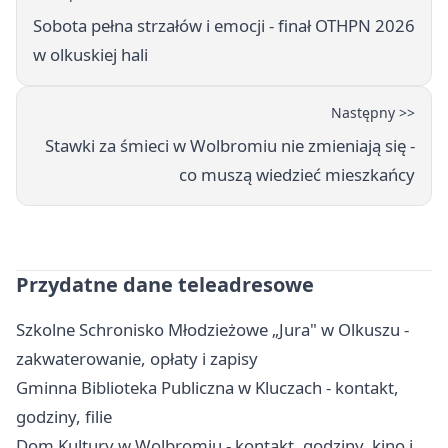
Sobota pełna strzałów i emocji - finał OTHPN 2026
w olkuskiej hali
Następny >>
Stawki za śmieci w Wolbromiu nie zmieniają się -
co muszą wiedzieć mieszkańcy
Przydatne dane teleadresowe
Szkolne Schronisko Młodzieżowe „Jura" w Olkuszu -
zakwaterowanie, opłaty i zapisy
Gminna Biblioteka Publiczna w Kluczach - kontakt,
godziny, filie
Dom Kultury w Wolbromiu - kontakt, godziny, kino i