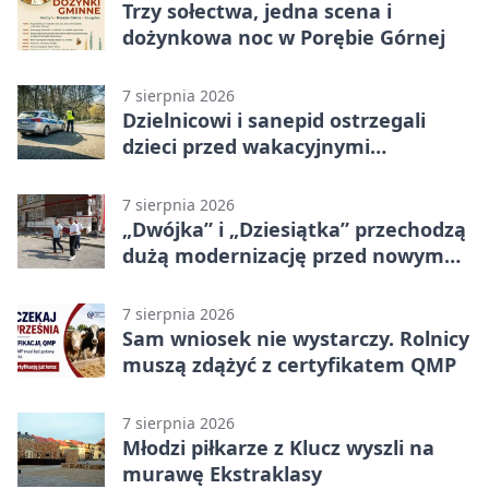
Trzy sołectwa, jedna scena i
dożynkowa noc w Porębie Górnej
7 sierpnia 2026
Dzielnicowi i sanepid ostrzegali
dzieci przed wakacyjnymi
zagrożeniami
7 sierpnia 2026
„Dwójka” i „Dziesiątka” przechodzą
dużą modernizację przed nowym
rokiem
7 sierpnia 2026
Sam wniosek nie wystarczy. Rolnicy
muszą zdążyć z certyfikatem QMP
7 sierpnia 2026
Młodzi piłkarze z Klucz wyszli na
murawę Ekstraklasy