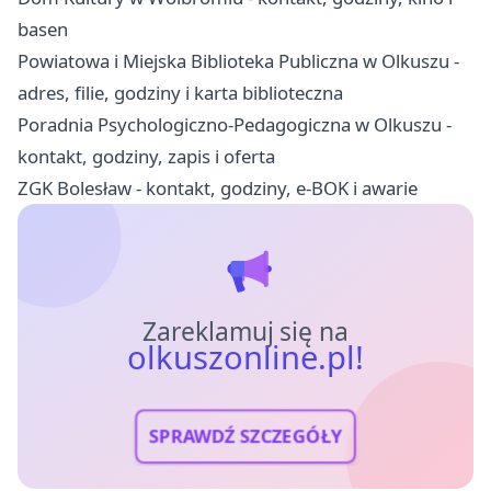
basen
Powiatowa i Miejska Biblioteka Publiczna w Olkuszu -
adres, filie, godziny i karta biblioteczna
Poradnia Psychologiczno-Pedagogiczna w Olkuszu -
kontakt, godziny, zapis i oferta
ZGK Bolesław - kontakt, godziny, e-BOK i awarie
Zareklamuj się na
olkuszonline.pl!
SPRAWDŹ SZCZEGÓŁY