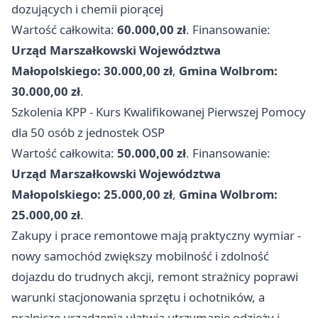
dozujących i chemii piorącej
Wartość całkowita:
60.000,00 zł
. Finansowanie:
Urząd Marszałkowski Województwa
Małopolskiego: 30.000,00 zł
,
Gmina Wolbrom:
30.000,00 zł
.
Szkolenia KPP - Kurs Kwalifikowanej Pierwszej Pomocy
dla 50 osób z jednostek OSP
Wartość całkowita:
50.000,00 zł
. Finansowanie:
Urząd Marszałkowski Województwa
Małopolskiego: 25.000,00 zł
,
Gmina Wolbrom:
25.000,00 zł
.
Zakupy i prace remontowe mają praktyczny wymiar -
nowy samochód zwiększy mobilność i zdolność
dojazdu do trudnych akcji, remont strażnicy poprawi
warunki stacjonowania sprzętu i ochotników, a
pralnicze urządzenia ułatwią utrzymanie odzieży i