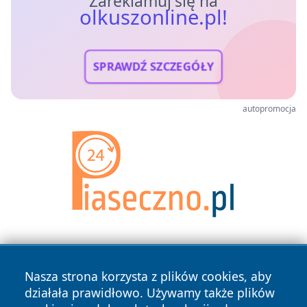
Zareklamuj się na
olkuszonline.pl!
SPRAWDŹ SZCZEGÓŁY
autopromocja
Nasza strona korzysta z plików cookies, aby
działała prawidłowo. Używamy także plików