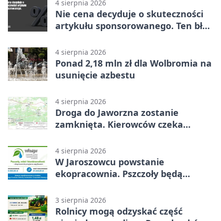
4 sierpnia 2026
Nie cena decyduje o skuteczności
artykułu sponsorowanego. Ten błąd
popełnia większość firm
4 sierpnia 2026
Ponad 2,18 mln zł dla Wolbromia na
usunięcie azbestu
4 sierpnia 2026
Droga do Jaworzna zostanie
zamknięta. Kierowców czeka
objazd
4 sierpnia 2026
W Jaroszowcu powstanie
ekopracownia. Pszczoły będą
częścią lekcji
3 sierpnia 2026
Rolnicy mogą odzyskać część