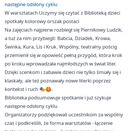
następne odsłony cyklu
W warsztatach Uczymy się czytać z Biblioteką dzieci
spotkały kolorowy orszak postaci
Na zajęciach najpierw rozbiegł się Piernikowy Ludzik,
a tuż za nim przybiegli: Babcia, Dziadek, Krowa,
Świnka, Kura, Lis i Kruk. Wspólny, teatralny pościg
przemienił się w opowieść pełną przygód, która krok
po kroku wprowadzała najmłodszych w świat liter.
Dzięki scenkom i zabawie dzieci nie tylko śmiały się i
klaskały, ale też poznawały nowe literki poprzez
kontekst i ruch 🎭🍪.
Biblioteka podsumowuje spotkanie i już szykuje
następne odsłony cyklu
Organizatorzy podziękowali uczestnikom za wspólny
czas i podkreślili, że forma warsztatów - łączenie