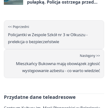
pułapką. Policja ostrzega przed
upałami
<< Poprzedni
Policjantki w Zespole Szkół nr 3 w Olkuszu -
prelekcja o bezpieczeństwie
Następny >>
Mieszkańcy Bukowna mają obowiązek zgłosić
występowanie azbestu - co warto wiedzieć
Przydatne dane teleadresowe
Centrum Kultury im. Marii Płonowskiej w Bolesławiu -