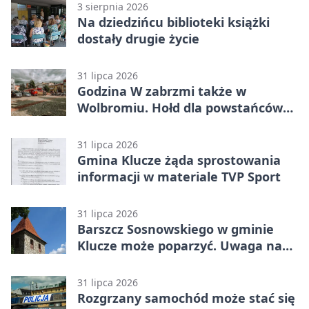
3 sierpnia 2026
Na dziedzińcu biblioteki książki
dostały drugie życie
31 lipca 2026
Godzina W zabrzmi także w
Wolbromiu. Hołd dla powstańców
na Rynku
31 lipca 2026
Gmina Klucze żąda sprostowania
informacji w materiale TVP Sport
31 lipca 2026
Barszcz Sosnowskiego w gminie
Klucze może poparzyć. Uwaga na
kontakt
31 lipca 2026
Rozgrzany samochód może stać się