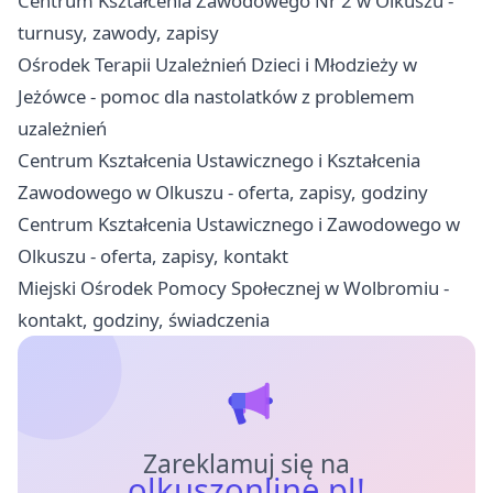
Centrum Kształcenia Zawodowego Nr 2 w Olkuszu -
turnusy, zawody, zapisy
Ośrodek Terapii Uzależnień Dzieci i Młodzieży w
Jeżówce - pomoc dla nastolatków z problemem
uzależnień
Centrum Kształcenia Ustawicznego i Kształcenia
Zawodowego w Olkuszu - oferta, zapisy, godziny
Centrum Kształcenia Ustawicznego i Zawodowego w
Olkuszu - oferta, zapisy, kontakt
Miejski Ośrodek Pomocy Społecznej w Wolbromiu -
kontakt, godziny, świadczenia
Zareklamuj się na
olkuszonline.pl!