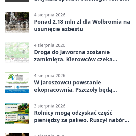
popełnia większość firm
4 sierpnia 2026
Ponad 2,18 mln zł dla Wolbromia na
usunięcie azbestu
4 sierpnia 2026
Droga do Jaworzna zostanie
zamknięta. Kierowców czeka
objazd
4 sierpnia 2026
W Jaroszowcu powstanie
ekopracownia. Pszczoły będą
częścią lekcji
3 sierpnia 2026
Rolnicy mogą odzyskać część
pieniędzy za paliwo. Ruszył nabór
wniosków