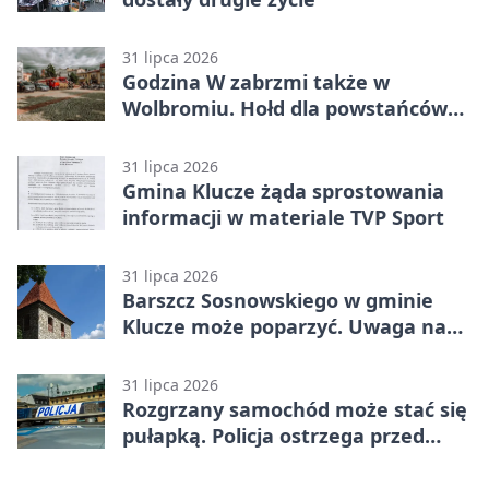
31 lipca 2026
Godzina W zabrzmi także w
Wolbromiu. Hołd dla powstańców
na Rynku
31 lipca 2026
Gmina Klucze żąda sprostowania
informacji w materiale TVP Sport
31 lipca 2026
Barszcz Sosnowskiego w gminie
Klucze może poparzyć. Uwaga na
kontakt
31 lipca 2026
Rozgrzany samochód może stać się
pułapką. Policja ostrzega przed
upałami