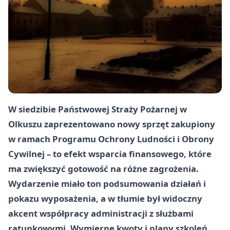
W siedzibie Państwowej Straży Pożarnej w
Olkuszu zaprezentowano nowy sprzęt zakupiony
w ramach Programu Ochrony Ludności i Obrony
Cywilnej – to efekt wsparcia finansowego, które
ma zwiększyć gotowość na różne zagrożenia.
Wydarzenie miało ton podsumowania działań i
pokazu wyposażenia, a w tłumie był widoczny
akcent współpracy administracji z służbami
ratunkowymi. Wymierne kwoty i plany szkoleń