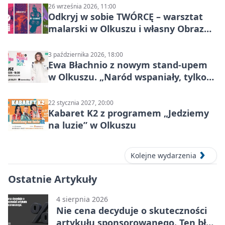
26 września 2026, 11:00
Odkryj w sobie TWÓRCĘ – warsztat
malarski w Olkuszu i własny Obraz
Mocy
3 października 2026, 18:00
Ewa Błachnio z nowym stand-upem
w Olkuszu. „Naród wspaniały, tylko
ludzie…”
22 stycznia 2027, 20:00
Kabaret K2 z programem „Jedziemy
na luzie” w Olkuszu
Kolejne wydarzenia
Ostatnie Artykuły
4 sierpnia 2026
Nie cena decyduje o skuteczności
artykułu sponsorowanego. Ten błąd