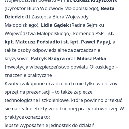
(Dyrektor Biura Wojewody Małopolskiego),
Beata
Dziedzic
(II Zastępca Biura Wojewody
Małopolskiego),
Lidia Gądek
(Radna Sejmiku
Województwa Małopolskiego), komenda PSP –
st.
kpt. Mateusz Podsiadło
i
st. kpt. Paweł Papaj
, a
także osoby odpowiedzialne za zarządzanie
kryzysowe:
Patryk Bzdyra
oraz
Miłosz Pałka
.
Inwestycja w bezpieczeństwo powiatu Olkuskiego –
znaczenie praktyczne
Kwoty i zakupione urządzenia to nie tylko widoczny
sprzęt na prezentacji – to także zaplecze
technologiczne i szkoleniowe, które powinno przekuć
się na realne efekty w codziennej pracy ratowniczej. W
praktyce oznacza to:
lepsze wyposażenie jednostek do działań