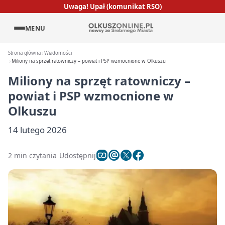
Uwaga! Upał (komunikat RSO)
MENU
Strona główna
Wiadomości
Miliony na sprzęt ratowniczy – powiat i PSP wzmocnione w Olkuszu
Miliony na sprzęt ratowniczy –
powiat i PSP wzmocnione w
Olkuszu
14 lutego 2026
2 min czytania
Udostępnij