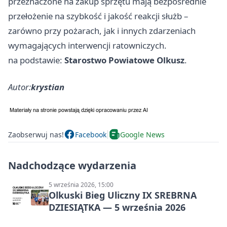
przeznaczone na zakup sprzętu mają bezpośrednie
przełożenie na szybkość i jakość reakcji służb –
zarówno przy pożarach, jak i innych zdarzeniach
wymagających interwencji ratowniczych.
na podstawie:
Starostwo Powiatowe Olkusz
.
Autor:
krystian
Zaobserwuj nas!
Facebook
Google News
Nadchodzące wydarzenia
5 września 2026, 15:00
Olkuski Bieg Uliczny IX SREBRNA
DZIESIĄTKA — 5 września 2026