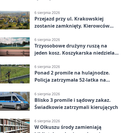
6 sierpnia 2026
Przejazd przy ul. Krakowskiej
zostanie zamknięty. Kierowców
czeka objazd
6 sierpnia 2026
Trzyosobowe drużyny ruszą na
jeden kosz. Koszykarska niedziela
w Dolince
6 sierpnia 2026
Ponad 2 promile na hulajnodze.
Policja zatrzymała 52-latka na
DK94
6 sierpnia 2026
Blisko 3 promile i sądowy zakaz.
Świadkowie zatrzymali kierujących
6 sierpnia 2026
W Olkuszu środy zamieniają