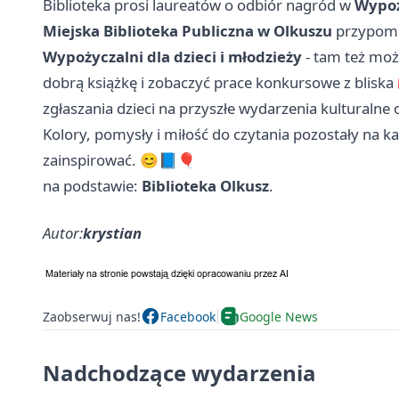
Biblioteka prosi laureatów o odbiór nagród w
Wypoży
Miejska Biblioteka Publiczna w Olkuszu
przypomi
Wypożyczalni dla dzieci i młodzieży
- tam też moż
dobrą książkę i zobaczyć prace konkursowe z bliska
zgłaszania dzieci na przyszłe wydarzenia kulturaln
Kolory, pomysły i miłość do czytania pozostały na kar
zainspirować. 😊📘🎈
na podstawie:
Biblioteka Olkusz
.
Autor:
krystian
Zaobserwuj nas!
Facebook
Google News
Nadchodzące wydarzenia