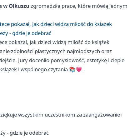
a w Olkuszu
zgromadziła prace, które mówią jednym
ece pokazał, jak dzieci widzą miłość do książek
eży - gdzie je odebrać
ce pokazał, jak dzieci widzą miłość do książek
anie zdolności plastycznych najmłodszych oraz
jście. Jury doceniło pomysłowość, estetykę i ciepłe
książek i wspólnego czytania 📚💗.
dziękuje wszystkim uczestnikom za zaangażowanie i
ży - gdzie je odebrać