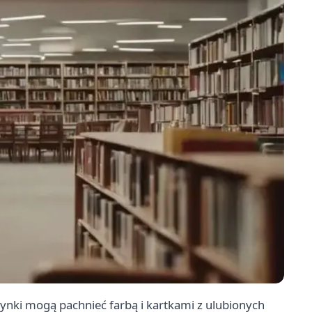
tynki mogą pachnieć farbą i kartkami z ulubionych