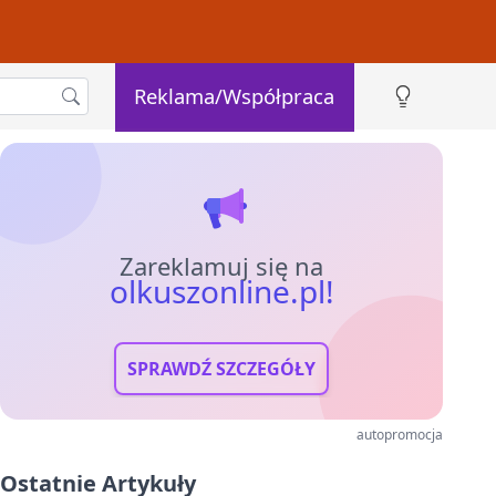
Reklama/Współpraca
Zareklamuj się na
olkuszonline.pl!
SPRAWDŹ SZCZEGÓŁY
autopromocja
Ostatnie Artykuły