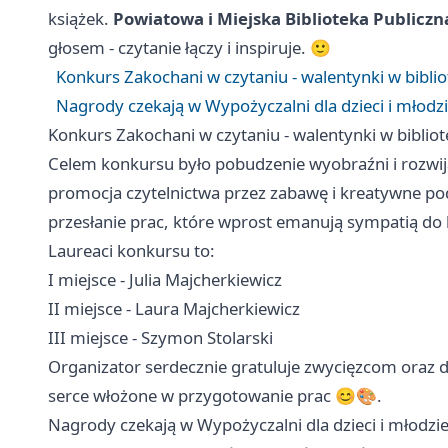
książek.
Powiatowa i Miejska Biblioteka Publiczn
głosem - czytanie łączy i inspiruje. 🙂
Konkurs Zakochani w czytaniu - walentynki w bibliot
Nagrody czekają w Wypożyczalni dla dzieci i młodzi
Konkurs Zakochani w czytaniu - walentynki w bibliote
Celem konkursu było pobudzenie wyobraźni i rozwij
promocja czytelnictwa przez zabawę i kreatywne pode
przesłanie prac, które wprost emanują sympatią do 
Laureaci konkursu to:
I miejsce - Julia Majcherkiewicz
II miejsce - Laura Majcherkiewicz
III miejsce - Szymon Stolarski
Organizator serdecznie gratuluje zwycięzcom oraz 
serce włożone w przygotowanie prac 😊🎨.
Nagrody czekają w Wypożyczalni dla dzieci i młodzie