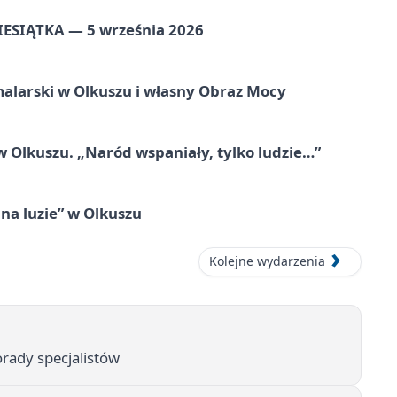
ZIESIĄTKA — 5 września 2026
alarski w Olkuszu i własny Obraz Mocy
 Olkuszu. „Naród wspaniały, tylko ludzie…”
na luzie” w Olkuszu
Kolejne wydarzenia
orady specjalistów