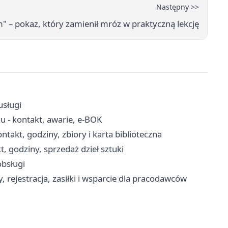
Następny >>
" – pokaz, który zamienił mróz w praktyczną lekcję
usługi
u - kontakt, awarie, e-BOK
akt, godziny, zbiory i karta biblioteczna
, godziny, sprzedaż dzieł sztuki
obsługi
 rejestracja, zasiłki i wsparcie dla pracodawców