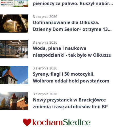
pieniędzy za paliwo. Ruszył nabór
wniosków
3 sierpnia 2026
Dofinansowanie dla Olkusza.
Dzienny Dom Senior+ otrzyma 134
tysiące złotych
3 sierpnia 2026
Woda, piana i naukowe
niespodzianki - tak było w Olkuszu
3 sierpnia 2026
Syreny, flagi i 50 motocykli.
Wolbrom oddał hołd powstańcom
3 sierpnia 2026
Nowy przystanek w Braciejówce
zmienia trasę autobusów linii BP