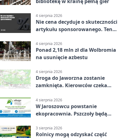
bibliotekę w krainę pełną gier
4 sierpnia 2026
Nie cena decyduje o skuteczności
artykułu sponsorowanego. Ten
błąd popełnia większość firm
4 sierpnia 2026
Ponad 2,18 mln zł dla Wolbromia
na usunięcie azbestu
4 sierpnia 2026
Droga do Jaworzna zostanie
zamknięta. Kierowców czeka
objazd
4 sierpnia 2026
W Jaroszowcu powstanie
ekopracownia. Pszczoły będą
częścią lekcji
3 sierpnia 2026
Rolnicy mogą odzyskać część