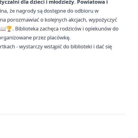
czalni dla dzieci i młodzieży
.
Powiatowa i
na, że nagrody są dostępne do odbioru w
na porozmawiać o kolejnych akcjach, wypożyczyć
 📖🏆. Biblioteka zachęca rodziców i opiekunów do
e organizowane przez placówkę.
tkach - wystarczy wstąpić do biblioteki i dać się