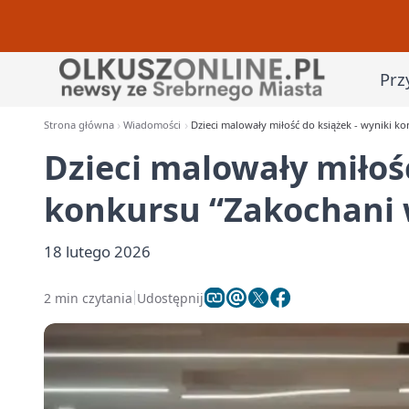
Prz
Strona główna
Wiadomości
Dzieci malowały miłość do książek - wyniki k
Dzieci malowały miłość
konkursu “Zakochani 
18 lutego 2026
2 min czytania
Udostępnij