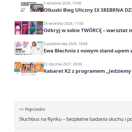
5 września 2026, 15:00
Olkuski Bieg Uliczny IX SREBRNA D
26 września 2026, 11:00
Odkryj w sobie TWÓRCĘ – warsztat m
3 października 2026, 18:00
Ewa Błachnio z nowym stand-upem w
22 stycznia 2027, 20:00
Kabaret K2 z programem „Jedziemy 
<< Poprzedni
Słuchbus na Rynku – bezpłatne badania słuchu i p