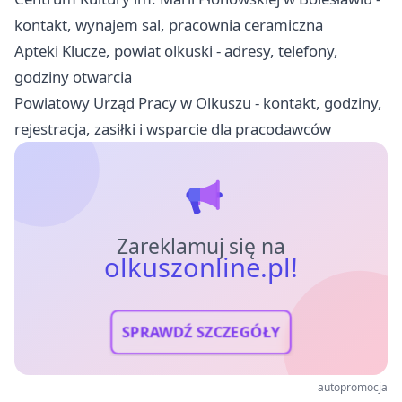
kontakt, wynajem sal, pracownia ceramiczna
Apteki Klucze, powiat olkuski - adresy, telefony,
godziny otwarcia
Powiatowy Urząd Pracy w Olkuszu - kontakt, godziny,
rejestracja, zasiłki i wsparcie dla pracodawców
Zareklamuj się na
olkuszonline.pl!
SPRAWDŹ SZCZEGÓŁY
autopromocja