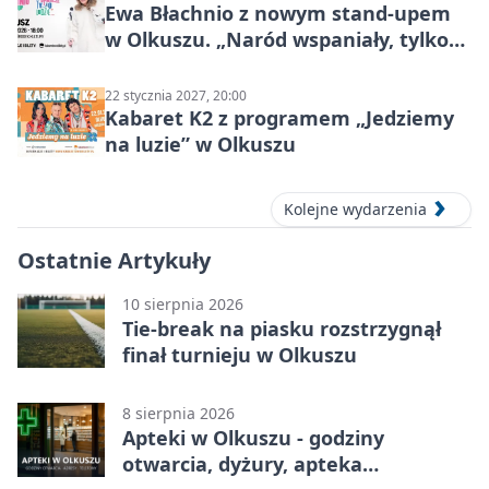
Ewa Błachnio z nowym stand-upem
w Olkuszu. „Naród wspaniały, tylko
ludzie…”
22 stycznia 2027, 20:00
Kabaret K2 z programem „Jedziemy
na luzie” w Olkuszu
Kolejne wydarzenia
Ostatnie Artykuły
10 sierpnia 2026
Tie-break na piasku rozstrzygnął
finał turnieju w Olkuszu
8 sierpnia 2026
Apteki w Olkuszu - godziny
otwarcia, dyżury, apteka