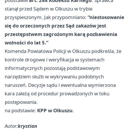
podstawie
art. 244 Kodeksu Karnego
. Sprawca
stanął przed Sądem w Olkuszu w trybie
przyspieszonym. Jak przypomniano:
“niestosowanie
się do orzeczonych przez Sąd zakazów jest
przestępstwem zagrożonym karą pozbawienia
wolności do lat 5.”
Komenda Powiatowa Policji w Olkuszu podkreśla, że
kontrole drogowe i weryfikacja w systemach
informatycznych pozostają podstawowym
narzędziem służb w wykrywaniu podobnych
naruszeń. Decyzje sądu i ewentualna wymierzona
kara zależą od procedur prowadzonych w toku
postępowania.
na podstawie:
KPP w Olkuszu
.
Autor:
krystian