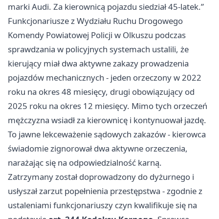
marki Audi. Za kierownicą pojazdu siedział 45-latek.”
Funkcjonariusze z Wydziału Ruchu Drogowego
Komendy Powiatowej Policji w Olkuszu podczas
sprawdzania w policyjnych systemach ustalili, że
kierujący miał dwa aktywne zakazy prowadzenia
pojazdów mechanicznych - jeden orzeczony w 2022
roku na okres 48 miesięcy, drugi obowiązujący od
2025 roku na okres 12 miesięcy. Mimo tych orzeczeń
mężczyzna wsiadł za kierownicę i kontynuował jazdę.
To jawne lekceważenie sądowych zakazów - kierowca
świadomie zignorował dwa aktywne orzeczenia,
narażając się na odpowiedzialność karną.
Zatrzymany został doprowadzony do dyżurnego i
usłyszał zarzut popełnienia przestępstwa - zgodnie z
ustaleniami funkcjonariuszy czyn kwalifikuje się na