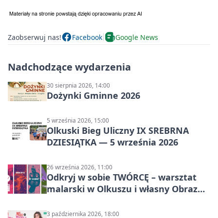
Zaobserwuj nas!
Facebook
Google News
Nadchodzące wydarzenia
30 sierpnia 2026, 14:00
Dożynki Gminne 2026
5 września 2026, 15:00
Olkuski Bieg Uliczny IX SREBRNA
DZIESIĄTKA — 5 września 2026
26 września 2026, 11:00
Odkryj w sobie TWÓRCĘ – warsztat
malarski w Olkuszu i własny Obraz
Mocy
3 października 2026, 18:00