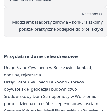
Następny >>
Młodzi ambasadorzy zdrowia – konkurs szkolny
pokazał praktyczne podejście do profilaktyki
Przydatne dane teleadresowe
Urząd Stanu Cywilnego w Bolesławiu - kontakt,
godziny, rejestracja
Urząd Stanu Cywilnego Bukowno - sprawy
obywatelskie, geodezja i budownictwo
Środowiskowy Dom Samopomocy w Wolbromiu -
pomoc dzienna dla osób z niepełnosprawnościami
Centrum Kultury im. Marii Płonowskiej w Bolesławiu -