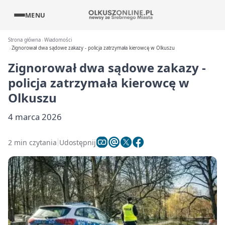
MENU
Strona główna
Wiadomości
Zignorował dwa sądowe zakazy - policja zatrzymała kierowcę w Olkuszu
Zignorował dwa sądowe zakazy -
policja zatrzymała kierowcę w
Olkuszu
4 marca 2026
2 min czytania
Udostępnij