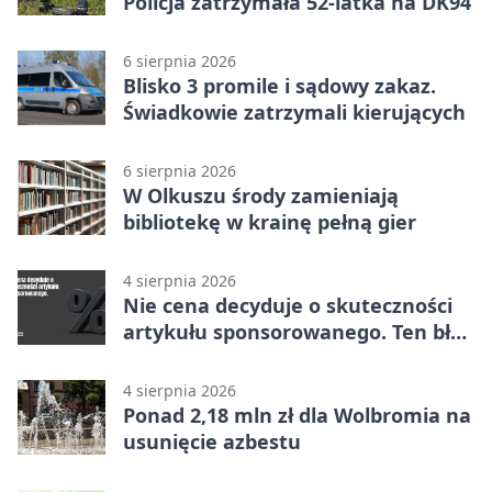
Policja zatrzymała 52-latka na DK94
6 sierpnia 2026
Blisko 3 promile i sądowy zakaz.
Świadkowie zatrzymali kierujących
6 sierpnia 2026
W Olkuszu środy zamieniają
bibliotekę w krainę pełną gier
4 sierpnia 2026
Nie cena decyduje o skuteczności
artykułu sponsorowanego. Ten błąd
popełnia większość firm
4 sierpnia 2026
Ponad 2,18 mln zł dla Wolbromia na
usunięcie azbestu