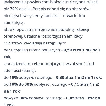
wyłączenie z powierzchni biologicznie czynnej więcej
niż
70%
działki. Przepis odnosi się do obszarów
nieujętych w systemy kanalizacji otwartej lub
zamkniętej.
Stawki opłat za zmniejszenie naturalnej retencji
terenowej, ustalone rozporządzeniem Rady
Ministrów, wyglądają następująco:
bez urządzeń retencjonujących –
0,50 zł za 1 m2 na 1
rok
;
z urządzeniami retencjonującymi, w zależności od
zdolności retencji:
do
10%
odpływu rocznego –
0,30 zł za 1 m2 na 1 rok
;
od
10% do 30%
odpływu rocznego –
0,15 zł za 1 m2
na 1 rok
;
powyżej
30%
odpływu rocznego –
0,05 zł za 1 m2 na
1 rok
.