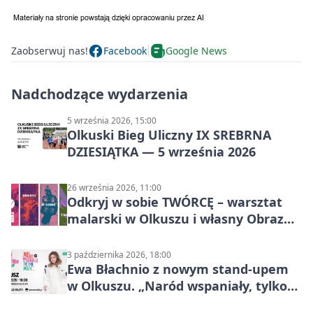
Zaobserwuj nas!
Facebook
Google News
Nadchodzące wydarzenia
5 września 2026, 15:00
Olkuski Bieg Uliczny IX SREBRNA
DZIESIĄTKA — 5 września 2026
26 września 2026, 11:00
Odkryj w sobie TWÓRCĘ – warsztat
malarski w Olkuszu i własny Obraz
Mocy
3 października 2026, 18:00
Ewa Błachnio z nowym stand-upem
w Olkuszu. „Naród wspaniały, tylko
ludzie…”