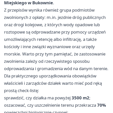
Miejskiego w Bukownie
.
Z przepisów wynika również grupa podmiotów
zwolnionych z opłaty: m.in. jezdnie dróg publicznych
oraz drogi kolejowe, z których wody opadowe lub
roztopowe są odprowadzane przy pomocy urządzeń
umożliwiających retencję albo infiltrację, a także
kościoły i inne związki wyznaniowe oraz urzędy
morskie. Warto przy tym pamiętać, że zastosowanie
zwolnienia zależy od rzeczywistego sposobu
odprowadzania i gromadzenia wód na danym terenie.
Dla praktycznego uporządkowania obowiązków
właścicieli i zarządców działek warto mieć pod ręką
prostą check-listę:
sprawdzić, czy działka ma powyżej
3500 m2
;
oszacować, czy uszczelnienie terenu przekracza
70%
powierzchni biologicznie czynnej;