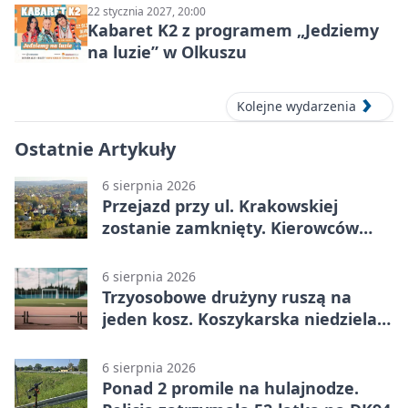
22 stycznia 2027, 20:00
Kabaret K2 z programem „Jedziemy
na luzie” w Olkuszu
Kolejne wydarzenia
Ostatnie Artykuły
6 sierpnia 2026
Przejazd przy ul. Krakowskiej
zostanie zamknięty. Kierowców
czeka objazd
6 sierpnia 2026
Trzyosobowe drużyny ruszą na
jeden kosz. Koszykarska niedziela
w Dolince
6 sierpnia 2026
Ponad 2 promile na hulajnodze.