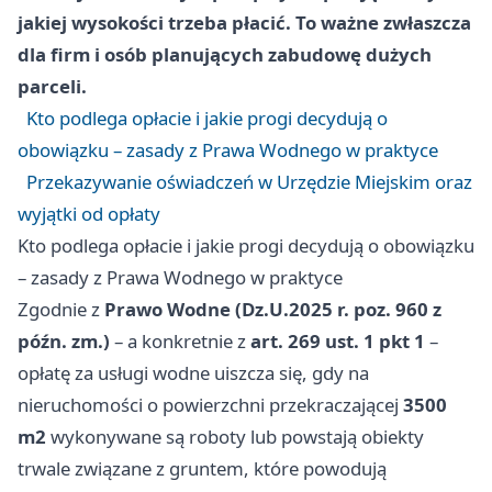
jakiej wysokości trzeba płacić. To ważne zwłaszcza
dla firm i osób planujących zabudowę dużych
parceli.
Kto podlega opłacie i jakie progi decydują o
obowiązku – zasady z Prawa Wodnego w praktyce
Przekazywanie oświadczeń w Urzędzie Miejskim oraz
wyjątki od opłaty
Kto podlega opłacie i jakie progi decydują o obowiązku
– zasady z Prawa Wodnego w praktyce
Zgodnie z
Prawo Wodne (Dz.U.2025 r. poz. 960 z
późn. zm.)
– a konkretnie z
art. 269 ust. 1 pkt 1
–
opłatę za usługi wodne uiszcza się, gdy na
nieruchomości o powierzchni przekraczającej
3500
m2
wykonywane są roboty lub powstają obiekty
trwale związane z gruntem, które powodują