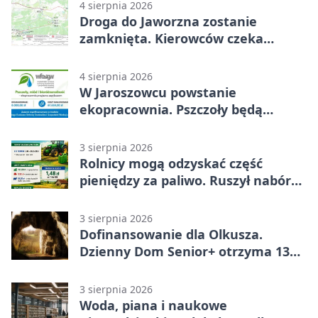
4 sierpnia 2026
Droga do Jaworzna zostanie
zamknięta. Kierowców czeka
objazd
4 sierpnia 2026
W Jaroszowcu powstanie
ekopracownia. Pszczoły będą
częścią lekcji
3 sierpnia 2026
Rolnicy mogą odzyskać część
pieniędzy za paliwo. Ruszył nabór
wniosków
3 sierpnia 2026
Dofinansowanie dla Olkusza.
Dzienny Dom Senior+ otrzyma 134
tysiące złotych
3 sierpnia 2026
Woda, piana i naukowe