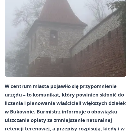
W centrum miasta pojawiło się przypomnienie
urzędu – to komunikat, który powinien skłonić do
liczenia i planowania właścicieli większych działek
w Bukownie. Burmistrz informuje o obowiązku
uiszczania opłaty za zmniejszenie naturalnej
retencji terenowej, a przepisy rozpisują, kiedy i w