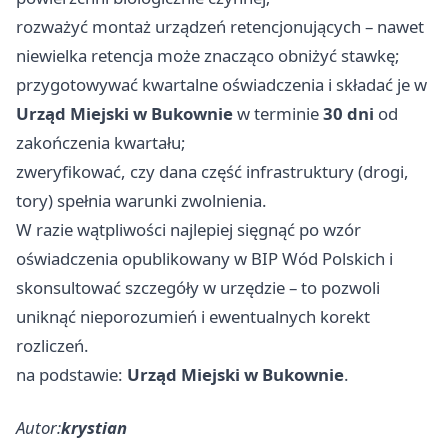
rozważyć montaż urządzeń retencjonujących – nawet
niewielka retencja może znacząco obniżyć stawkę;
przygotowywać kwartalne oświadczenia i składać je w
Urząd Miejski w Bukownie
w terminie
30 dni
od
zakończenia kwartału;
zweryfikować, czy dana część infrastruktury (drogi,
tory) spełnia warunki zwolnienia.
W razie wątpliwości najlepiej sięgnąć po wzór
oświadczenia opublikowany w BIP Wód Polskich i
skonsultować szczegóły w urzędzie – to pozwoli
uniknąć nieporozumień i ewentualnych korekt
rozliczeń.
na podstawie:
Urząd Miejski w Bukownie
.
Autor:
krystian