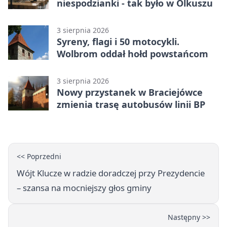
niespodzianki - tak było w Olkuszu
3 sierpnia 2026
Syreny, flagi i 50 motocykli.
Wolbrom oddał hołd powstańcom
3 sierpnia 2026
Nowy przystanek w Braciejówce
zmienia trasę autobusów linii BP
<< Poprzedni
Wójt Klucze w radzie doradczej przy Prezydencie
– szansa na mocniejszy głos gminy
Następny >>