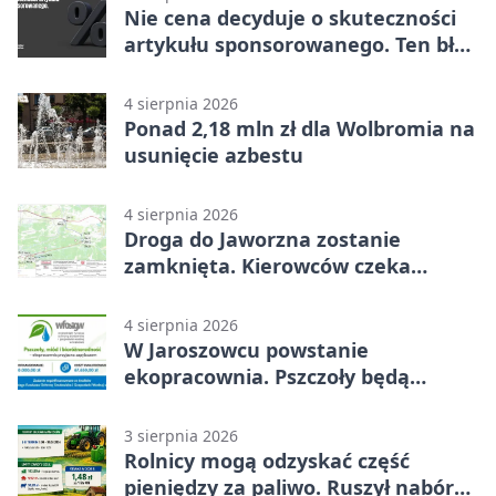
Nie cena decyduje o skuteczności
artykułu sponsorowanego. Ten błąd
popełnia większość firm
4 sierpnia 2026
Ponad 2,18 mln zł dla Wolbromia na
usunięcie azbestu
4 sierpnia 2026
Droga do Jaworzna zostanie
zamknięta. Kierowców czeka
objazd
4 sierpnia 2026
W Jaroszowcu powstanie
ekopracownia. Pszczoły będą
częścią lekcji
3 sierpnia 2026
Rolnicy mogą odzyskać część
pieniędzy za paliwo. Ruszył nabór