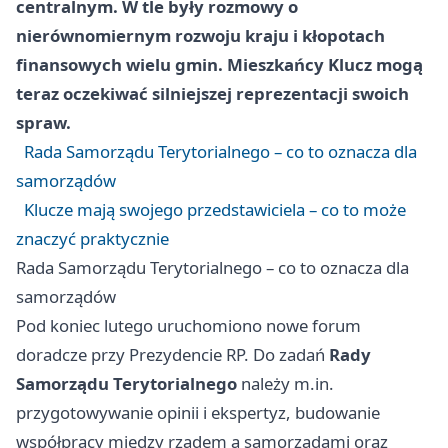
centralnym. W tle były rozmowy o
nierównomiernym rozwoju kraju i kłopotach
finansowych wielu gmin. Mieszkańcy Klucz mogą
teraz oczekiwać silniejszej reprezentacji swoich
spraw.
Rada Samorządu Terytorialnego – co to oznacza dla
samorządów
Klucze mają swojego przedstawiciela – co to może
znaczyć praktycznie
Rada Samorządu Terytorialnego – co to oznacza dla
samorządów
Pod koniec lutego uruchomiono nowe forum
doradcze przy Prezydencie RP. Do zadań
Rady
Samorządu Terytorialnego
należy m.in.
przygotowywanie opinii i ekspertyz, budowanie
współpracy między rządem a samorządami oraz