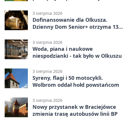
wniosków
3 sierpnia 2026
Dofinansowanie dla Olkusza.
Dzienny Dom Senior+ otrzyma 134
tysiące złotych
3 sierpnia 2026
Woda, piana i naukowe
niespodzianki - tak było w Olkuszu
3 sierpnia 2026
Syreny, flagi i 50 motocykli.
Wolbrom oddał hołd powstańcom
3 sierpnia 2026
Nowy przystanek w Braciejówce
zmienia trasę autobusów linii BP