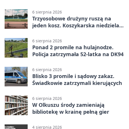
czeka objazd
6 sierpnia 2026
Trzyosobowe drużyny ruszą na
jeden kosz. Koszykarska niedziela
w Dolince
6 sierpnia 2026
Ponad 2 promile na hulajnodze.
Policja zatrzymała 52-latka na DK94
6 sierpnia 2026
Blisko 3 promile i sądowy zakaz.
Świadkowie zatrzymali kierujących
6 sierpnia 2026
W Olkuszu środy zamieniają
bibliotekę w krainę pełną gier
4 sierpnia 2026