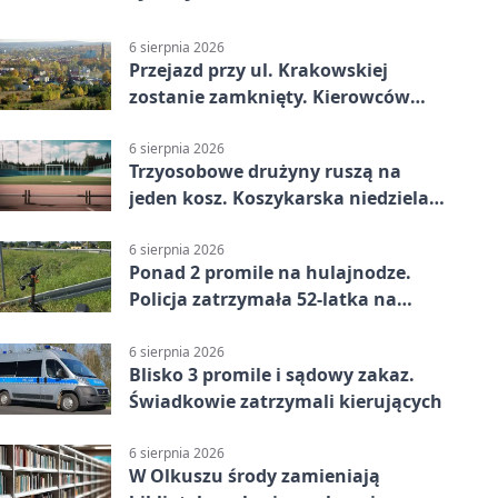
6 sierpnia 2026
Przejazd przy ul. Krakowskiej
zostanie zamknięty. Kierowców
czeka objazd
6 sierpnia 2026
Trzyosobowe drużyny ruszą na
jeden kosz. Koszykarska niedziela
w Dolince
6 sierpnia 2026
Ponad 2 promile na hulajnodze.
Policja zatrzymała 52-latka na
DK94
6 sierpnia 2026
Blisko 3 promile i sądowy zakaz.
Świadkowie zatrzymali kierujących
6 sierpnia 2026
W Olkuszu środy zamieniają