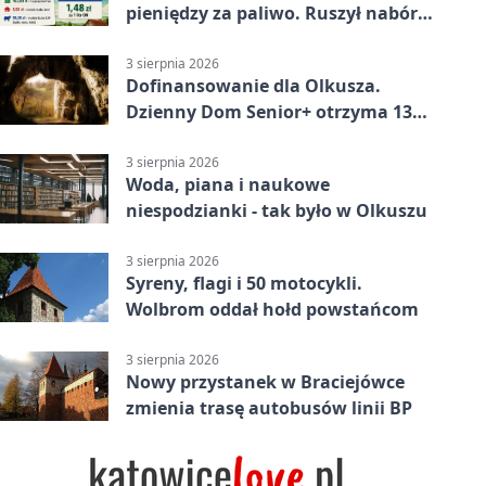
pieniędzy za paliwo. Ruszył nabór
wniosków
3 sierpnia 2026
Dofinansowanie dla Olkusza.
Dzienny Dom Senior+ otrzyma 134
tysiące złotych
3 sierpnia 2026
Woda, piana i naukowe
niespodzianki - tak było w Olkuszu
3 sierpnia 2026
Syreny, flagi i 50 motocykli.
Wolbrom oddał hołd powstańcom
3 sierpnia 2026
Nowy przystanek w Braciejówce
zmienia trasę autobusów linii BP