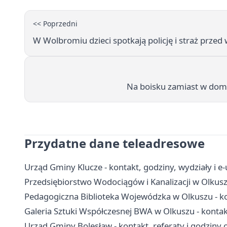
<< Poprzedni
W Wolbromiu dzieci spotkają policję i straż przed
Na boisku zamiast w domu.
Przydatne dane teleadresowe
Urząd Gminy Klucze - kontakt, godziny, wydziały i e-
Przedsiębiorstwo Wodociągów i Kanalizacji w Olkusz
Pedagogiczna Biblioteka Wojewódzka w Olkuszu - kont
Galeria Sztuki Współczesnej BWA w Olkuszu - kontakt
Urząd Gminy Bolesław - kontakt, referaty i godziny 