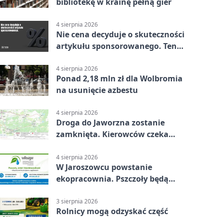
bibliotekę w krainę pełną gier
4 sierpnia 2026
Nie cena decyduje o skuteczności
artykułu sponsorowanego. Ten
błąd popełnia większość firm
4 sierpnia 2026
Ponad 2,18 mln zł dla Wolbromia
na usunięcie azbestu
4 sierpnia 2026
Droga do Jaworzna zostanie
zamknięta. Kierowców czeka
objazd
4 sierpnia 2026
W Jaroszowcu powstanie
ekopracownia. Pszczoły będą
częścią lekcji
3 sierpnia 2026
Rolnicy mogą odzyskać część