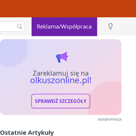
Reklama/Współpraca
Zareklamuj się na
olkuszonline.pl!
SPRAWDŹ SZCZEGÓŁY
autopromocja
Ostatnie Artykuły