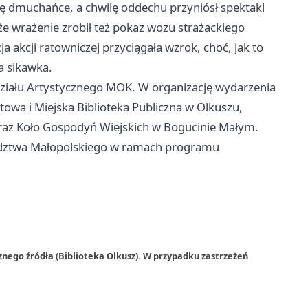
ię dmuchańce, a chwilę oddechu przyniósł spektakl
e wrażenie zrobił też pokaz wozu strażackiego
akcji ratowniczej przyciągała wzrok, choć, jak to
a sikawka.
Działu Artystycznego MOK. W organizację wydarzenia
towa i Miejska Biblioteka Publiczna w Olkuszu,
oraz Koło Gospodyń Wiejskich w Bogucinie Małym.
ództwa Małopolskiego w ramach programu
znego źródła (Biblioteka Olkusz). W przypadku zastrzeżeń