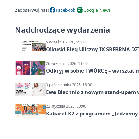
Zaobserwuj nas!
Facebook
Google News
Nadchodzące wydarzenia
5 września 2026, 15:00
Olkuski Bieg Uliczny IX SREBRNA D
26 września 2026, 11:00
Odkryj w sobie TWÓRCĘ – warsztat m
3 października 2026, 18:00
Ewa Błachnio z nowym stand-upem w
22 stycznia 2027, 20:00
Kabaret K2 z programem „Jedziemy 