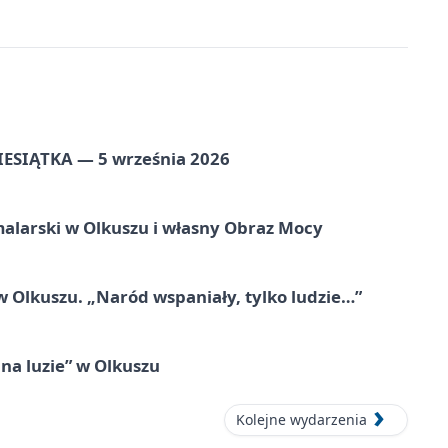
ZIESIĄTKA — 5 września 2026
alarski w Olkuszu i własny Obraz Mocy
 Olkuszu. „Naród wspaniały, tylko ludzie…”
na luzie” w Olkuszu
Kolejne wydarzenia