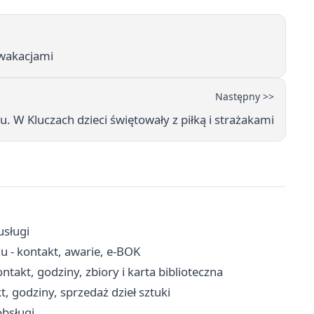
 wakacjami
Następny >>
 W Kluczach dzieci świętowały z piłką i strażakami
usługi
u - kontakt, awarie, e-BOK
akt, godziny, zbiory i karta biblioteczna
, godziny, sprzedaż dzieł sztuki
obsługi