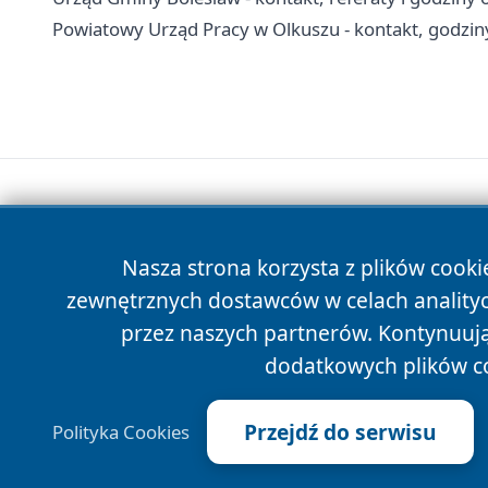
Powiatowy Urząd Pracy w Olkuszu - kontakt, godziny,
Nasza strona korzysta z plików cooki
zewnętrznych dostawców w celach anality
przez naszych partnerów. Kontynuując
dodatkowych plików c
Przejdź do serwisu
Polityka Cookies