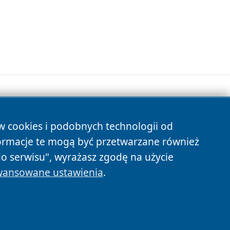
ów cookies i podobnych technologii od
s
ormacje te mogą być przetwarzane również
do serwisu", wyrażasz zgodę na użycie
ansowane ustawienia
.