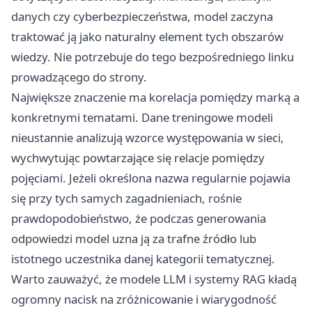
danych czy cyberbezpieczeństwa, model zaczyna
traktować ją jako naturalny element tych obszarów
wiedzy. Nie potrzebuje do tego bezpośredniego linku
prowadzącego do strony.
Największe znaczenie ma korelacja pomiędzy marką a
konkretnymi tematami. Dane treningowe modeli
nieustannie analizują wzorce występowania w sieci,
wychwytując powtarzające się relacje pomiędzy
pojęciami. Jeżeli określona nazwa regularnie pojawia
się przy tych samych zagadnieniach, rośnie
prawdopodobieństwo, że podczas generowania
odpowiedzi model uzna ją za trafne źródło lub
istotnego uczestnika danej kategorii tematycznej.
Warto zauważyć, że modele LLM i systemy RAG kładą
ogromny nacisk na zróżnicowanie i wiarygodność