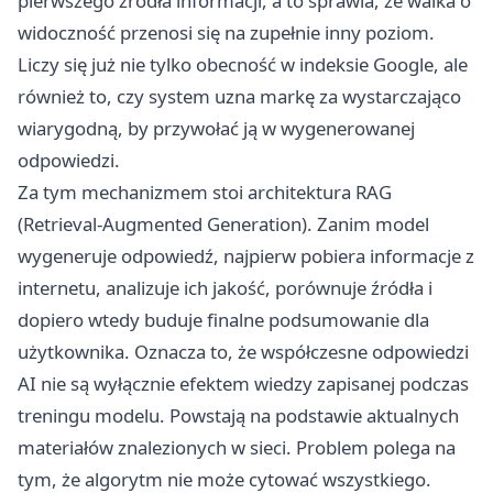
pierwszego źródła informacji, a to sprawia, że walka o
widoczność przenosi się na zupełnie inny poziom.
Liczy się już nie tylko obecność w indeksie Google, ale
również to, czy system uzna markę za wystarczająco
wiarygodną, by przywołać ją w wygenerowanej
odpowiedzi.
Za tym mechanizmem stoi architektura RAG
(Retrieval-Augmented Generation). Zanim model
wygeneruje odpowiedź, najpierw pobiera informacje z
internetu, analizuje ich jakość, porównuje źródła i
dopiero wtedy buduje finalne podsumowanie dla
użytkownika. Oznacza to, że współczesne odpowiedzi
AI nie są wyłącznie efektem wiedzy zapisanej podczas
treningu modelu. Powstają na podstawie aktualnych
materiałów znalezionych w sieci. Problem polega na
tym, że algorytm nie może cytować wszystkiego.