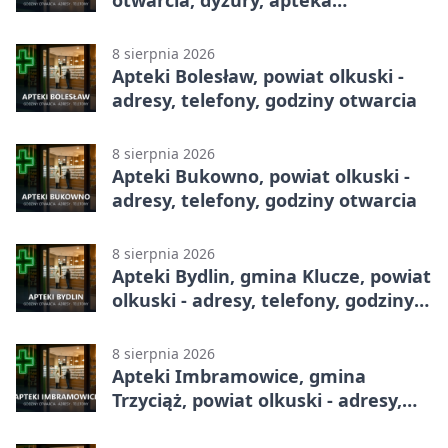
otwarcia, dyżury, apteka
całodobowa
8 sierpnia 2026
Apteki Bolesław, powiat olkuski -
adresy, telefony, godziny otwarcia
8 sierpnia 2026
Apteki Bukowno, powiat olkuski -
adresy, telefony, godziny otwarcia
8 sierpnia 2026
Apteki Bydlin, gmina Klucze, powiat
olkuski - adresy, telefony, godziny
otwarcia
8 sierpnia 2026
Apteki Imbramowice, gmina
Trzyciąż, powiat olkuski - adresy,
telefony, godziny otwarcia