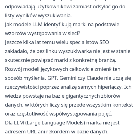
odpowiadają użytkownikowi zamiast odsyłać go do
listy wyników wyszukiwania.
Jak modele LLM identyfikują marki na podstawie
wzorców występowania w sieci?
Jeszcze kilka lat temu wielu specjalistów SEO
zakładało, że bez linku wyszukiwarka nie jest w stanie
skutecznie powiązać marki z konkretną branżą.
Rozwój modeli językowych całkowicie zmienił ten
sposób myślenia. GPT, Gemini czy Claude nie uczą się
rzeczywistości poprzez analizę samych hiperłączy. Ich
wiedza powstaje na bazie gigantycznych zbiorów
danych, w których liczy się przede wszystkim kontekst
oraz częstotliwość współwystępowania pojęć.
Dla LLM (Large Language Models) marka nie jest
adresem URL ani rekordem w bazie danych.