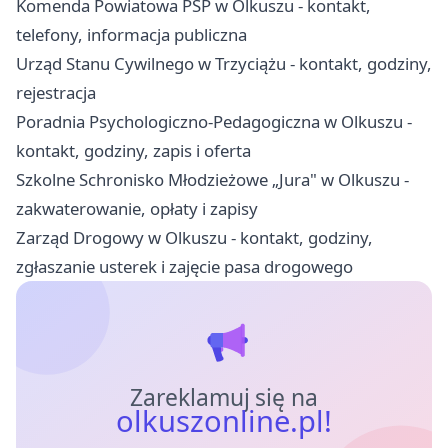
Komenda Powiatowa PSP w Olkuszu - kontakt,
telefony, informacja publiczna
Urząd Stanu Cywilnego w Trzyciążu - kontakt, godziny,
rejestracja
Poradnia Psychologiczno-Pedagogiczna w Olkuszu -
kontakt, godziny, zapis i oferta
Szkolne Schronisko Młodzieżowe „Jura" w Olkuszu -
zakwaterowanie, opłaty i zapisy
Zarząd Drogowy w Olkuszu - kontakt, godziny,
zgłaszanie usterek i zajęcie pasa drogowego
Zareklamuj się na
olkuszonline.pl!