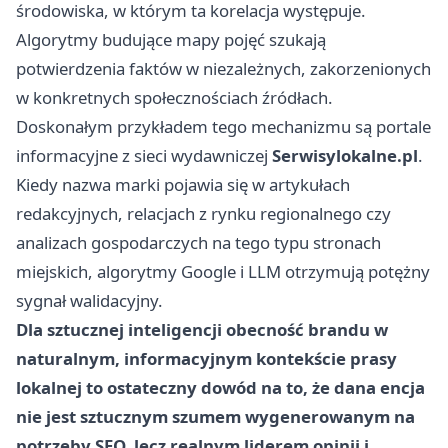
środowiska, w którym ta korelacja występuje.
Algorytmy budujące mapy pojęć szukają
potwierdzenia faktów w niezależnych, zakorzenionych
w konkretnych społecznościach źródłach.
Doskonałym przykładem tego mechanizmu są portale
informacyjne z sieci wydawniczej
Serwisylokalne.pl
.
Kiedy nazwa marki pojawia się w artykułach
redakcyjnych, relacjach z rynku regionalnego czy
analizach gospodarczych na tego typu stronach
miejskich, algorytmy Google i LLM otrzymują potężny
sygnał walidacyjny.
Dla sztucznej inteligencji obecność brandu w
naturalnym, informacyjnym kontekście prasy
lokalnej to ostateczny dowód na to, że dana encja
nie jest sztucznym szumem wygenerowanym na
potrzeby SEO, lecz realnym liderem opinii i