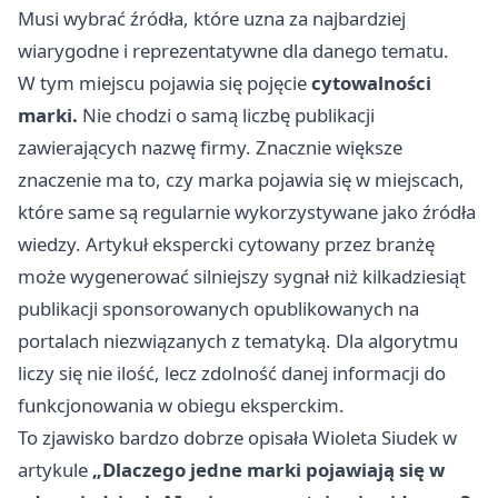
Musi wybrać źródła, które uzna za najbardziej
wiarygodne i reprezentatywne dla danego tematu.
W tym miejscu pojawia się pojęcie
cytowalności
marki.
Nie chodzi o samą liczbę publikacji
zawierających nazwę firmy. Znacznie większe
znaczenie ma to, czy marka pojawia się w miejscach,
które same są regularnie wykorzystywane jako źródła
wiedzy. Artykuł ekspercki cytowany przez branżę
może wygenerować silniejszy sygnał niż kilkadziesiąt
publikacji sponsorowanych opublikowanych na
portalach niezwiązanych z tematyką. Dla algorytmu
liczy się nie ilość, lecz zdolność danej informacji do
funkcjonowania w obiegu eksperckim.
To zjawisko bardzo dobrze opisała Wioleta Siudek w
artykule
„Dlaczego jedne marki pojawiają się w