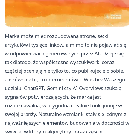
Marka może mieć rozbudowaną stronę, setki
artykułów i tysiące linków, a mimo to nie pojawiać się
w odpowiedziach generowanych przez AI. Dzieje się
tak dlatego, że współczesne wyszukiwarki coraz
częściej oceniają nie tylko to, co publikujecie o sobie,
ale również to, co internet mówi o Was bez Waszego
udziału. ChatGPT, Gemini czy AI Overviews szukają
sygnałów potwierdzających, że marka jest
rozpoznawalna, wiarygodna i realnie funkcjonuje w
swojej branży. Naturalne wzmianki stały się jednym z
najważniejszych elementów budowania widoczności w
świecie, w którym algorytmy coraz częściej