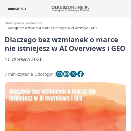
MENU
Strona główna
Wiadomości
Dlaczego bez wzmianek o marce nie istniejesz w AI Overviews i GEO
Dlaczego bez wzmianek o marce
nie istniejesz w AI Overviews i GEO
16 czerwca 2026
7 min czytania
Udostępnij