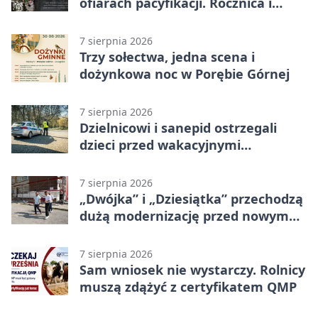
ofiarach pacyfikacji. Rocznica i
program uroczystości
7 sierpnia 2026
Trzy sołectwa, jedna scena i
dożynkowa noc w Porębie Górnej
7 sierpnia 2026
Dzielnicowi i sanepid ostrzegali
dzieci przed wakacyjnymi
zagrożeniami
7 sierpnia 2026
„Dwójka” i „Dziesiątka” przechodzą
dużą modernizację przed nowym
rokiem
7 sierpnia 2026
Sam wniosek nie wystarczy. Rolnicy
muszą zdążyć z certyfikatem QMP