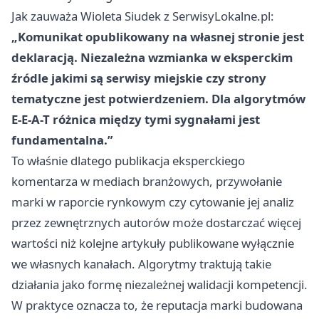
Jak zauważa Wioleta Siudek z SerwisyLokalne.pl:
„Komunikat opublikowany na własnej stronie jest
deklaracją. Niezależna wzmianka w eksperckim
źródle jakimi są serwisy miejskie czy strony
tematyczne jest potwierdzeniem. Dla algorytmów
E-E-A-T różnica między tymi sygnałami jest
fundamentalna.”
To właśnie dlatego publikacja eksperckiego
komentarza w mediach branżowych, przywołanie
marki w raporcie rynkowym czy cytowanie jej analiz
przez zewnętrznych autorów może dostarczać więcej
wartości niż kolejne artykuły publikowane wyłącznie
we własnych kanałach. Algorytmy traktują takie
działania jako formę niezależnej walidacji kompetencji.
W praktyce oznacza to, że reputacja marki budowana