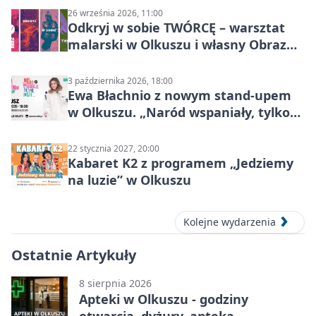
26 września 2026, 11:00
Odkryj w sobie TWÓRCĘ – warsztat
malarski w Olkuszu i własny Obraz
Mocy
3 października 2026, 18:00
Ewa Błachnio z nowym stand-upem
w Olkuszu. „Naród wspaniały, tylko
ludzie…”
22 stycznia 2027, 20:00
Kabaret K2 z programem „Jedziemy
na luzie” w Olkuszu
Kolejne wydarzenia
Ostatnie Artykuły
8 sierpnia 2026
Apteki w Olkuszu - godziny