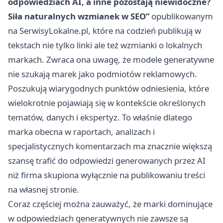
odpowiedziach AI, a inne pozostają niewidoczne?
Siła naturalnych wzmianek w SEO”
opublikowanym
na SerwisyLokalne.pl, które na codzień publikują w
tekstach nie tylko linki ale też wzmianki o lokalnych
markach. Zwraca ona uwagę, że modele generatywne
nie szukają marek jako podmiotów reklamowych.
Poszukują wiarygodnych punktów odniesienia, które
wielokrotnie pojawiają się w kontekście określonych
tematów, danych i ekspertyz. To właśnie dlatego
marka obecna w raportach, analizach i
specjalistycznych komentarzach ma znacznie większą
szansę trafić do odpowiedzi generowanych przez AI
niż firma skupiona wyłącznie na publikowaniu treści
na własnej stronie.
Coraz częściej można zauważyć, że marki dominujące
w odpowiedziach generatywnych nie zawsze są