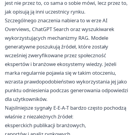
jest nie przez to, co sama o sobie mówi, lecz przez to,
jak opisują ją inni uczestnicy rynku.
Szczególnego znaczenia nabiera to w erze AI
Overviews, ChatGPT Search oraz wyszukiwarek
wykorzystujących mechanizmy RAG. Modele
generatywne poszukują źródeł, które zostały
wcześniej zweryfikowane przez społeczność
ekspertów i branżowe ekosystemy wiedzy. Jeżeli
marka regularnie pojawia się w takim otoczeniu,
wzrasta prawdopodobieństwo wykorzystania jej jako
punktu odniesienia podczas generowania odpowiedzi
dla użytkowników.
Najsilniejsze sygnały E-E-A-T bardzo często pochodzą
właśnie z niezależnych źródeł:
eksperckich publikacji branżowych,
raportów i analiz rynkowych,