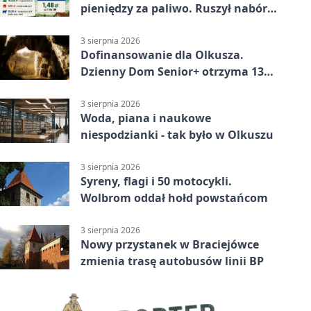
pieniędzy za paliwo. Ruszył nabór
wniosków
3 sierpnia 2026
Dofinansowanie dla Olkusza.
Dzienny Dom Senior+ otrzyma 134
tysiące złotych
3 sierpnia 2026
Woda, piana i naukowe
niespodzianki - tak było w Olkuszu
3 sierpnia 2026
Syreny, flagi i 50 motocykli.
Wolbrom oddał hołd powstańcom
3 sierpnia 2026
Nowy przystanek w Braciejówce
zmienia trasę autobusów linii BP