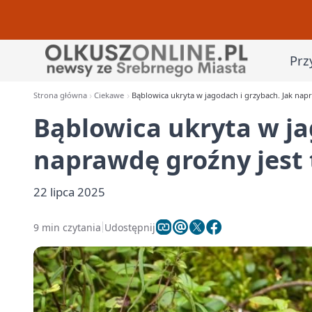
Prz
Strona główna
Ciekawe
Bąblowica ukryta w jagodach i grzybach. Jak napr
Bąblowica ukryta w ja
naprawdę groźny jest 
22 lipca 2025
9 min czytania
Udostępnij