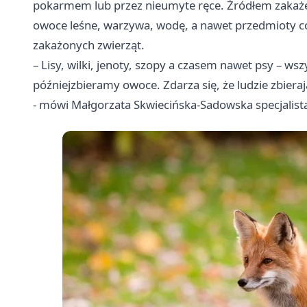
pokarmem lub przez nieumyte ręce. Źródłem zakażeni
owoce leśne, warzywa, wodę, a nawet przedmioty c
zakażonych zwierząt.
– Lisy, wilki, jenoty, szopy a czasem nawet psy – ws
późniejzbieramy owoce. Zdarza się, że ludzie zbiera
- mówi Małgorzata Skwiecińska-Sadowska specjalist