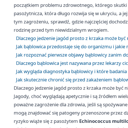
początkiem problemu zdrowotnego, którego skutki
pasożytnicza, która długo rozwija się w ukryciu, a 
tym zagrożeniu, sprawdź, gdzie najczęściej dochodzi 
rodzinę przed tym niewidzialnym wrogiem.
Dlaczego jedzenie jagód prosto z krzaka może być 
Jak bąblowica przedostaje się do organizmu i jaki
Jak rozpoznać pierwsze objawy bąblowicy zanim do
Dlaczego bąblowica jest nazywana przez lekarzy
Jak wygląda diagnostyka bąblowicy i które badania
Jak skutecznie chronić się przed zakażeniem bąblow
Dlaczego jedzenie jagód prosto z krzaka może być n
Jagody, choć wyglądają apetycznie i są źródłem wi
poważne zagrożenie dla zdrowia, jeśli są spożywan
mogą znajdować się patogeny przenoszone przez dziki
ryzyko wiąże się z pasożytem
Echinococcus multilo