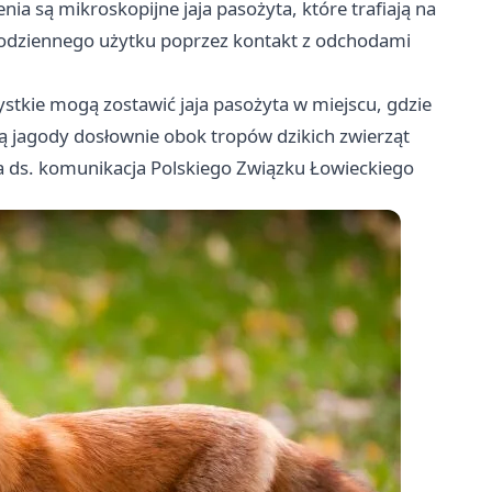
a są mikroskopijne jaja pasożyta, które trafiają na
odziennego użytku poprzez kontakt z odchodami
zystkie mogą zostawić jaja pasożyta w miejscu, gdzie
ją jagody dosłownie obok tropów dzikich zwierząt
a ds. komunikacja Polskiego Związku Łowieckiego