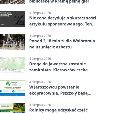
bibliotekę w krainę pełną gier
4 sierpnia 2026
Nie cena decyduje o skuteczności
artykułu sponsorowanego. Ten
błąd popełnia większość firm
4 sierpnia 2026
Ponad 2,18 mln zł dla Wolbromia
na usunięcie azbestu
4 sierpnia 2026
Droga do Jaworzna zostanie
zamknięta. Kierowców czeka
objazd
4 sierpnia 2026
W Jaroszowcu powstanie
ekopracownia. Pszczoły będą
częścią lekcji
3 sierpnia 2026
Rolnicy mogą odzyskać część