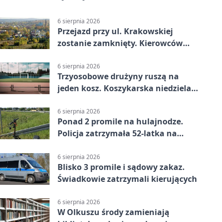
6 sierpnia 2026
Przejazd przy ul. Krakowskiej
zostanie zamknięty. Kierowców
czeka objazd
6 sierpnia 2026
Trzyosobowe drużyny ruszą na
jeden kosz. Koszykarska niedziela
w Dolince
6 sierpnia 2026
Ponad 2 promile na hulajnodze.
Policja zatrzymała 52-latka na
DK94
6 sierpnia 2026
Blisko 3 promile i sądowy zakaz.
Świadkowie zatrzymali kierujących
6 sierpnia 2026
W Olkuszu środy zamieniają