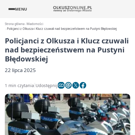
MENU
Strona główna
Wiadomości
Policjanci z Olkusza i Klucz czuwali nad bezpieczeństwem na Pustyni Błędowskiej
Policjanci z Olkusza i Klucz czuwali
nad bezpieczeństwem na Pustyni
Błędowskiej
22 lipca 2025
1 min czytania
Udostępnij