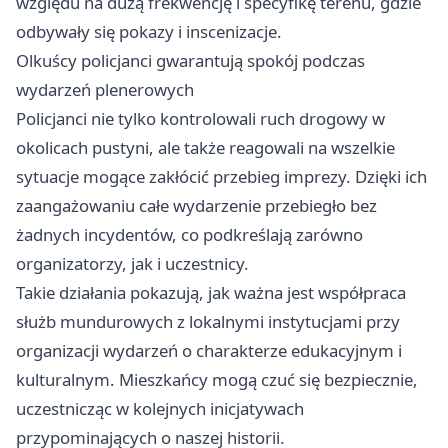
względu na dużą frekwencję i specyfikę terenu, gdzie
odbywały się pokazy i inscenizacje.
Olkuścy policjanci gwarantują spokój podczas
wydarzeń plenerowych
Policjanci nie tylko kontrolowali ruch drogowy w
okolicach pustyni, ale także reagowali na wszelkie
sytuacje mogące zakłócić przebieg imprezy. Dzięki ich
zaangażowaniu całe wydarzenie przebiegło bez
żadnych incydentów, co podkreślają zarówno
organizatorzy, jak i uczestnicy.
Takie działania pokazują, jak ważna jest współpraca
służb mundurowych z lokalnymi instytucjami przy
organizacji wydarzeń o charakterze edukacyjnym i
kulturalnym. Mieszkańcy mogą czuć się bezpiecznie,
uczestnicząc w kolejnych inicjatywach
przypominających o naszej historii.