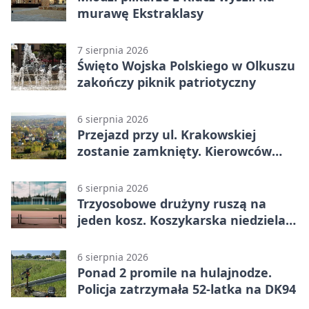
murawę Ekstraklasy
7 sierpnia 2026
Święto Wojska Polskiego w Olkuszu
zakończy piknik patriotyczny
6 sierpnia 2026
Przejazd przy ul. Krakowskiej
zostanie zamknięty. Kierowców
czeka objazd
6 sierpnia 2026
Trzyosobowe drużyny ruszą na
jeden kosz. Koszykarska niedziela
w Dolince
6 sierpnia 2026
Ponad 2 promile na hulajnodze.
Policja zatrzymała 52-latka na DK94