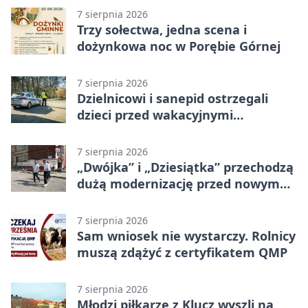
7 sierpnia 2026
Trzy sołectwa, jedna scena i
dożynkowa noc w Porębie Górnej
7 sierpnia 2026
Dzielnicowi i sanepid ostrzegali
dzieci przed wakacyjnymi
zagrożeniami
7 sierpnia 2026
„Dwójka” i „Dziesiątka” przechodzą
dużą modernizację przed nowym
rokiem
7 sierpnia 2026
Sam wniosek nie wystarczy. Rolnicy
muszą zdążyć z certyfikatem QMP
7 sierpnia 2026
Młodzi piłkarze z Klucz wyszli na