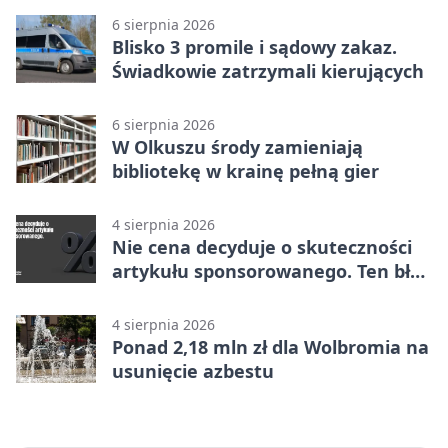
6 sierpnia 2026
Blisko 3 promile i sądowy zakaz.
Świadkowie zatrzymali kierujących
6 sierpnia 2026
W Olkuszu środy zamieniają
bibliotekę w krainę pełną gier
4 sierpnia 2026
Nie cena decyduje o skuteczności
artykułu sponsorowanego. Ten błąd
popełnia większość firm
4 sierpnia 2026
Ponad 2,18 mln zł dla Wolbromia na
usunięcie azbestu