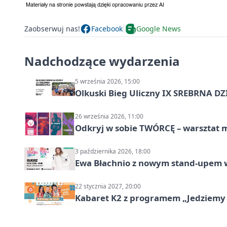
Zaobserwuj nas!
Facebook
Google News
Nadchodzące wydarzenia
5 września 2026, 15:00
Olkuski Bieg Uliczny IX SREBRNA D
26 września 2026, 11:00
Odkryj w sobie TWÓRCĘ – warsztat m
3 października 2026, 18:00
Ewa Błachnio z nowym stand-upem w
22 stycznia 2027, 20:00
Kabaret K2 z programem „Jedziemy 