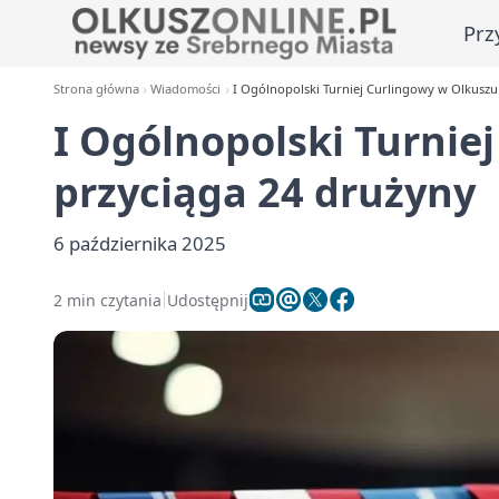
Prz
Strona główna
Wiadomości
I Ogólnopolski Turniej Curlingowy w Olkuszu
I Ogólnopolski Turnie
przyciąga 24 drużyny
6 października 2025
2 min czytania
Udostępnij