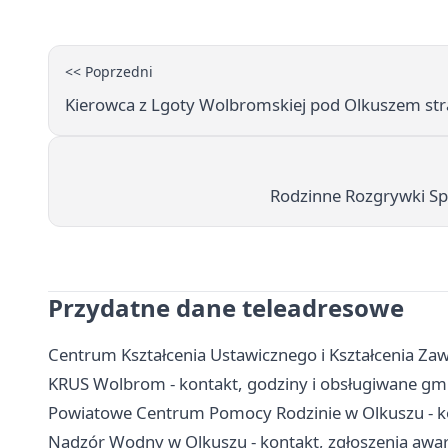
<< Poprzedni
Kierowca z Lgoty Wolbromskiej pod Olkuszem str
Rodzinne Rozgrywki Spo
Przydatne dane teleadresowe
Centrum Kształcenia Ustawicznego i Kształcenia Zaw
KRUS Wolbrom - kontakt, godziny i obsługiwane gm
Powiatowe Centrum Pomocy Rodzinie w Olkuszu - ko
Nadzór Wodny w Olkuszu - kontakt, zgłoszenia awa