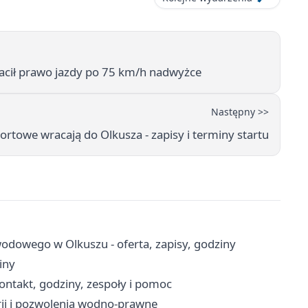
acił prawo jazdy po 75 km/h nadwyżce
Następny >>
rtowe wracają do Olkusza - zapisy i terminy startu
odowego w Olkuszu - oferta, zapisy, godziny
iny
ntakt, godziny, zespoły i pomoc
rii i pozwolenia wodno-prawne