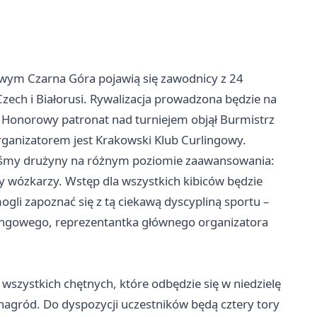
wym Czarna Góra pojawią się zawodnicy z 24
ech i Białorusi. Rywalizacja prowadzona będzie na
h. Honorowy patronat nad turniejem objął Burmistrz
ganizatorem jest Krakowski Klub Curlingowy.
liśmy drużyny na różnym poziomie zaawansowania:
zy wózkarzy. Wstęp dla wszystkich kibiców będzie
ogli zapoznać się z tą ciekawą dyscypliną sportu –
ingowego, reprezentantka głównego organizatora
 wszystkich chętnych, które odbędzie się w niedzielę
nagród. Do dyspozycji uczestników będą cztery tory