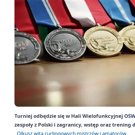
Turniej odbędzie się w Hali Wielofunkcyjnej OS
zespoły z Polski i zagranicy, wstęp oraz trening
Olkusz wita curlingowych mistrzów i amatorów