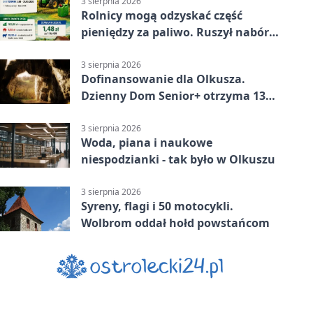
3 sierpnia 2026
Rolnicy mogą odzyskać część
pieniędzy za paliwo. Ruszył nabór
wniosków
3 sierpnia 2026
Dofinansowanie dla Olkusza.
Dzienny Dom Senior+ otrzyma 134
tysiące złotych
3 sierpnia 2026
Woda, piana i naukowe
niespodzianki - tak było w Olkuszu
3 sierpnia 2026
Syreny, flagi i 50 motocykli.
Wolbrom oddał hołd powstańcom