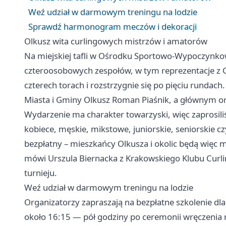
Weź udział w darmowym treningu na lodzie
Sprawdź harmonogram meczów i dekoracji
Olkusz wita curlingowych mistrzów i amatorów
Na miejskiej tafli w Ośrodku Sportowo-Wypoczynko
czteroosobowych zespołów, w tym reprezentacje z Cz
czterech torach i rozstrzygnie się po pięciu rundac
Miasta i Gminy Olkusz Roman Piaśnik, a głównym or
Wydarzenie ma charakter towarzyski, więc zaprosi
kobiece, męskie, mikstowe, juniorskie, seniorskie c
bezpłatny – mieszkańcy Olkusza i okolic będą więc m
mówi Urszula Biernacka z Krakowskiego Klubu Curl
turnieju.
Weź udział w darmowym treningu na lodzie
Organizatorzy zapraszają na bezpłatne szkolenie dla
około 16:15 — pół godziny po ceremonii wręczenia 