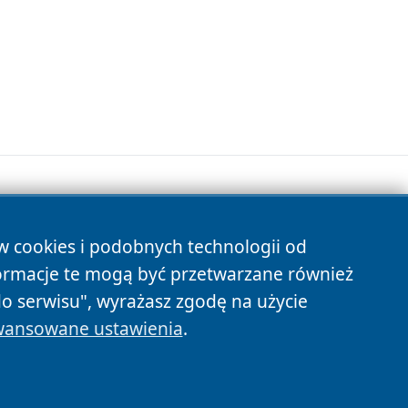
ów cookies i podobnych technologii od
s
ormacje te mogą być przetwarzane również
do serwisu", wyrażasz zgodę na użycie
ansowane ustawienia
.