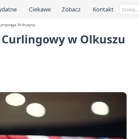
ydatne
Ciekawe
Zobacz
Kontakt
 przyciąga 24 drużyny
j Curlingowy w Olkuszu