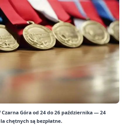
W Czarna Góra od 24 do 26 października — 24
 dla chętnych są bezpłatne.