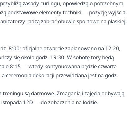
zy przybliżą zasady curlingu, opowiedzą o potrzebnym
żą podstawowe elementy techniki — pozycję wyjścia
anizatorzy radzą zabrać obuwie sportowe na płaskiej
odz. 8:00; oficjalne otwarcie zaplanowano na 12:20,
ończy się około godz. 19:30. W sobotę tory będą
wraca o 8:15 — wtedy kontynuowana będzie czwarta
 a ceremonia dekoracji przewidziana jest na godz.
m treningu są darmowe. Zmagania i zajęcia odbywają
 Listopada 12D — do zobaczenia na lodzie.