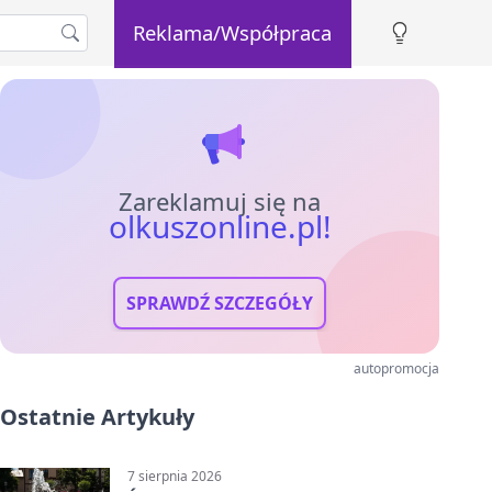
Reklama/Współpraca
Zareklamuj się na
olkuszonline.pl!
SPRAWDŹ SZCZEGÓŁY
autopromocja
Ostatnie Artykuły
7 sierpnia 2026