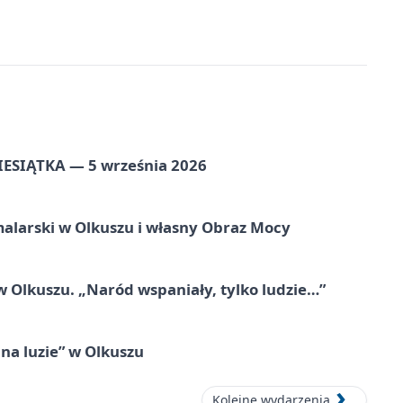
ZIESIĄTKA — 5 września 2026
alarski w Olkuszu i własny Obraz Mocy
 Olkuszu. „Naród wspaniały, tylko ludzie…”
na luzie” w Olkuszu
Kolejne wydarzenia