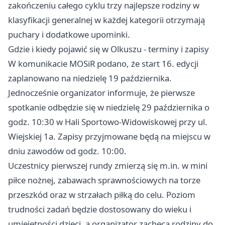
zakończeniu całego cyklu trzy najlepsze rodziny w
klasyfikacji generalnej w każdej kategorii otrzymają
puchary i dodatkowe upominki.
Gdzie i kiedy pojawić się w Olkuszu - terminy i zapisy
W komunikacie MOSiR podano, że start 16. edycji
zaplanowano na niedzielę 19 października.
Jednocześnie organizator informuje, że pierwsze
spotkanie odbędzie się w niedzielę 29 października o
godz. 10:30 w Hali Sportowo-Widowiskowej przy ul.
Wiejskiej 1a. Zapisy przyjmowane będą na miejscu w
dniu zawodów od godz. 10:00.
Uczestnicy pierwszej rundy zmierzą się m.in. w mini
piłce nożnej, zabawach sprawnościowych na torze
przeszkód oraz w strzałach piłką do celu. Poziom
trudności zadań będzie dostosowany do wieku i
umiejętności dzieci, a organizator zachęca rodziny do