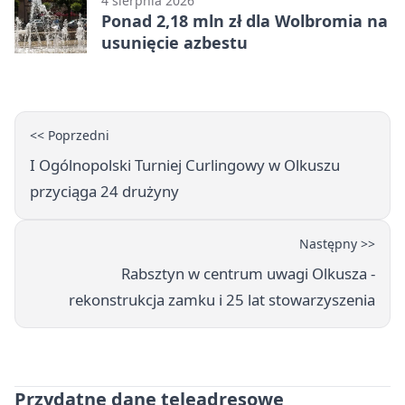
4 sierpnia 2026
Ponad 2,18 mln zł dla Wolbromia na
usunięcie azbestu
<< Poprzedni
I Ogólnopolski Turniej Curlingowy w Olkuszu
przyciąga 24 drużyny
Następny >>
Rabsztyn w centrum uwagi Olkusza -
rekonstrukcja zamku i 25 lat stowarzyszenia
Przydatne dane teleadresowe