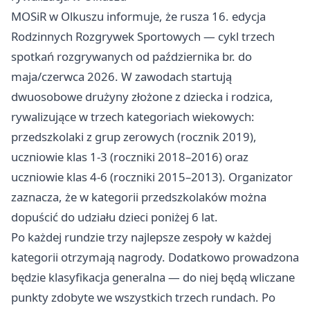
MOSiR w Olkuszu informuje, że rusza 16. edycja
Rodzinnych Rozgrywek Sportowych — cykl trzech
spotkań rozgrywanych od października br. do
maja/czerwca 2026. W zawodach startują
dwuosobowe drużyny złożone z dziecka i rodzica,
rywalizujące w trzech kategoriach wiekowych:
przedszkolaki z grup zerowych (rocznik 2019),
uczniowie klas 1-3 (roczniki 2018–2016) oraz
uczniowie klas 4-6 (roczniki 2015–2013). Organizator
zaznacza, że w kategorii przedszkolaków można
dopuścić do udziału dzieci poniżej 6 lat.
Po każdej rundzie trzy najlepsze zespoły w każdej
kategorii otrzymają nagrody. Dodatkowo prowadzona
będzie klasyfikacja generalna — do niej będą wliczane
punkty zdobyte we wszystkich trzech rundach. Po