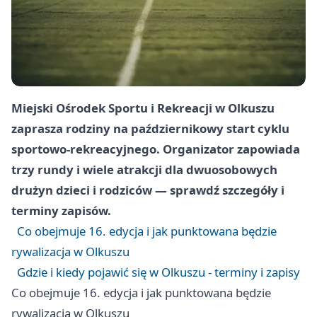
Miejski Ośrodek Sportu i Rekreacji w Olkuszu
zaprasza rodziny na październikowy start cyklu
sportowo-rekreacyjnego. Organizator zapowiada
trzy rundy i wiele atrakcji dla dwuosobowych
drużyn dzieci i rodziców — sprawdź szczegóły i
terminy zapisów.
Co obejmuje 16. edycja i jak punktowana będzie
rywalizacja w Olkuszu
Gdzie i kiedy pojawić się w Olkuszu - terminy i zapisy
Co obejmuje 16. edycja i jak punktowana będzie
rywalizacja w Olkuszu