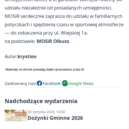
udziału niezależnie od posiadanych umiejętności.
MOSiR serdecznie zaprasza do udziału w familiarnych
potyczkach i spędzenia czasu w sportowej atmosferze
— do zobaczenia przy ul. Wiejskiej 1a.
na podstawie:
MOSiR Olkusz
.
Autor:
krystian
Zaobserwuj nas!
Facebook
Google News
Nadchodzące wydarzenia
30 sierpnia 2026, 14:00
Dożynki Gminne 2026