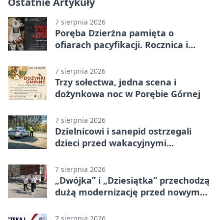
Ostatnie Artykuły
7 sierpnia 2026
Poręba Dzierżna pamięta o
ofiarach pacyfikacji. Rocznica i
program uroczystości
7 sierpnia 2026
Trzy sołectwa, jedna scena i
dożynkowa noc w Porębie Górnej
7 sierpnia 2026
Dzielnicowi i sanepid ostrzegali
dzieci przed wakacyjnymi
zagrożeniami
7 sierpnia 2026
„Dwójka” i „Dziesiątka” przechodzą
dużą modernizację przed nowym
rokiem
7 sierpnia 2026