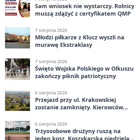
Sam wniosek nie wystarczy. Rolnicy
muszą zdążyć z certyfikatem QMP
7 sierpnia 2026
Młodzi piłkarze z Klucz wyszli na
murawę Ekstraklasy
7 sierpnia 2026
Święto Wojska Polskiego w Olkuszu
zakończy piknik patriotyczny
6 sierpnia 2026
Przejazd przy ul. Krakowskiej
zostanie zamknięty. Kierowców
czeka objazd
6 sierpnia 2026
Trzyosobowe drużyny ruszą na
jeden kosz. Koszykarska niedziela