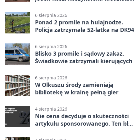
w Dolince
6 sierpnia 2026
Ponad 2 promile na hulajnodze.
Policja zatrzymała 52-latka na DK94
6 sierpnia 2026
Blisko 3 promile i sądowy zakaz.
Świadkowie zatrzymali kierujących
6 sierpnia 2026
W Olkuszu środy zamieniają
bibliotekę w krainę pełną gier
4 sierpnia 2026
Nie cena decyduje o skuteczności
artykułu sponsorowanego. Ten błąd
popełnia większość firm