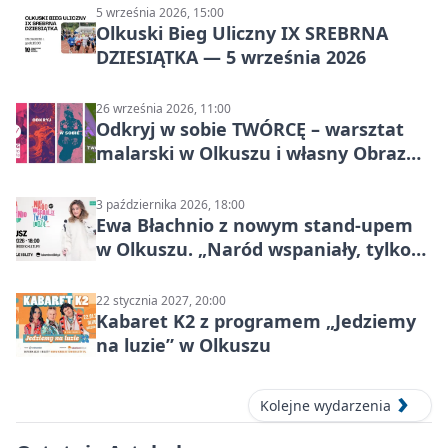
5 września 2026, 15:00
Olkuski Bieg Uliczny IX SREBRNA
DZIESIĄTKA — 5 września 2026
26 września 2026, 11:00
Odkryj w sobie TWÓRCĘ – warsztat
malarski w Olkuszu i własny Obraz
Mocy
3 października 2026, 18:00
Ewa Błachnio z nowym stand-upem
w Olkuszu. „Naród wspaniały, tylko
ludzie…”
22 stycznia 2027, 20:00
Kabaret K2 z programem „Jedziemy
na luzie” w Olkuszu
Kolejne wydarzenia