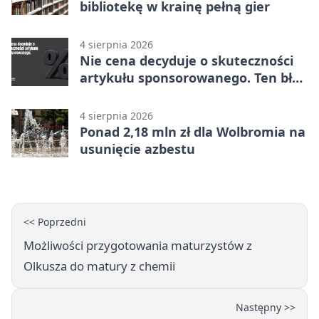
bibliotekę w krainę pełną gier
4 sierpnia 2026
Nie cena decyduje o skuteczności
artykułu sponsorowanego. Ten błąd
popełnia większość firm
4 sierpnia 2026
Ponad 2,18 mln zł dla Wolbromia na
usunięcie azbestu
<< Poprzedni
Możliwości przygotowania maturzystów z
Olkusza do matury z chemii
Następny >>