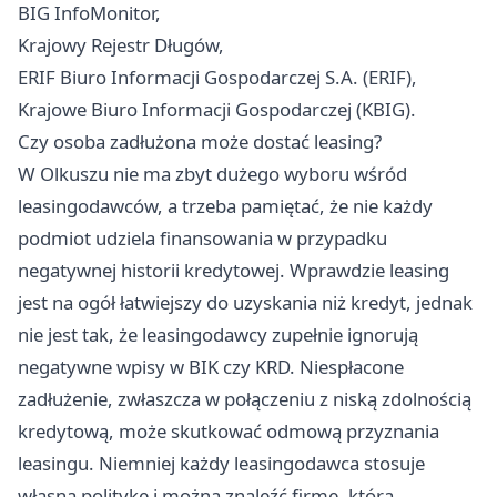
BIG InfoMonitor,
Krajowy Rejestr Długów,
ERIF Biuro Informacji Gospodarczej S.A. (ERIF),
Krajowe Biuro Informacji Gospodarczej (KBIG).
Czy osoba zadłużona może dostać leasing?
W Olkuszu nie ma zbyt dużego wyboru wśród
leasingodawców, a trzeba pamiętać, że nie każdy
podmiot udziela finansowania w przypadku
negatywnej historii kredytowej. Wprawdzie leasing
jest na ogół łatwiejszy do uzyskania niż kredyt, jednak
nie jest tak, że leasingodawcy zupełnie ignorują
negatywne wpisy w BIK czy KRD. Niespłacone
zadłużenie, zwłaszcza w połączeniu z niską zdolnością
kredytową, może skutkować odmową przyznania
leasingu. Niemniej każdy leasingodawca stosuje
własną politykę i można znaleźć firmę, która