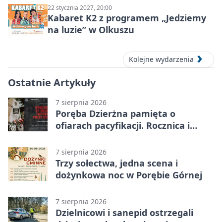
22 stycznia 2027, 20:00
Kabaret K2 z programem „Jedziemy
na luzie” w Olkuszu
Kolejne wydarzenia
Ostatnie Artykuły
7 sierpnia 2026
Poręba Dzierżna pamięta o
ofiarach pacyfikacji. Rocznica i
program uroczystości
7 sierpnia 2026
Trzy sołectwa, jedna scena i
dożynkowa noc w Porębie Górnej
7 sierpnia 2026
Dzielnicowi i sanepid ostrzegali