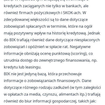
kredytach zaciąganych nie tylko w bankach, ale
również firmach pożyczkowych i SKOK-ach. W
zdecydowanej większości są to dane dotyczące
zobowiązań spłacanych w terminie, które na ogół
mają pozytywny wpływ na historię kredytową. Jednak
do BIK trafiają również dane dotyczące niespłaconych
zobowiązań i opóźnień w spłacie rat. Negatywne
informacje obniżają ocenę punktową (scoring), co
utrudnia dostęp do zewnętrznego finansowania, np.
kredytu lub leasingu.
BIK nie jest jedyną bazą, która przechowuje
informacje o zobowiązaniach finansowych. Dane
dotyczące różnego rodzaju zadłużeń (w tym zaległości
w opłatach za media, czynszu, alimentach itp.) trafiają
również do biur informacji gospodarczej, takich jak: