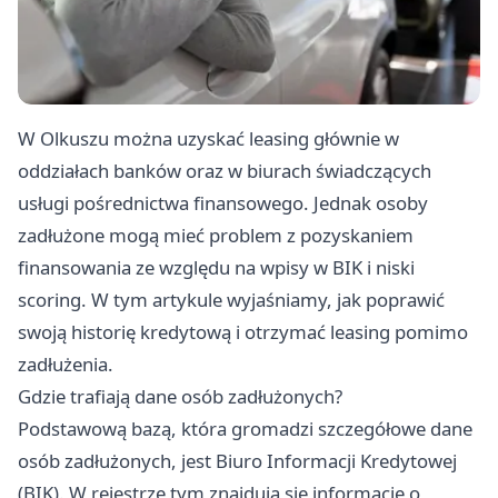
W Olkuszu można uzyskać leasing głównie w
oddziałach banków oraz w biurach świadczących
usługi pośrednictwa finansowego. Jednak osoby
zadłużone mogą mieć problem z pozyskaniem
finansowania ze względu na wpisy w BIK i niski
scoring. W tym artykule wyjaśniamy, jak poprawić
swoją historię kredytową i otrzymać leasing pomimo
zadłużenia.
Gdzie trafiają dane osób zadłużonych?
Podstawową bazą, która gromadzi szczegółowe dane
osób zadłużonych, jest Biuro Informacji Kredytowej
(BIK). W rejestrze tym znajdują się informacje o