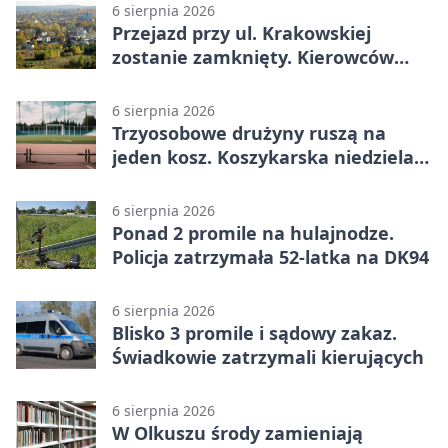
6 sierpnia 2026
Przejazd przy ul. Krakowskiej
zostanie zamknięty. Kierowców
czeka objazd
6 sierpnia 2026
Trzyosobowe drużyny ruszą na
jeden kosz. Koszykarska niedziela
w Dolince
6 sierpnia 2026
Ponad 2 promile na hulajnodze.
Policja zatrzymała 52-latka na DK94
6 sierpnia 2026
Blisko 3 promile i sądowy zakaz.
Świadkowie zatrzymali kierujących
6 sierpnia 2026
W Olkuszu środy zamieniają