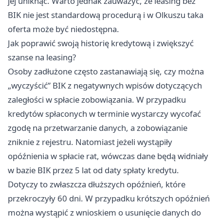
jej uniknąć. Warto jednak zauważyć, że leasing bez
BIK nie jest standardową procedurą i w Olkuszu taka
oferta może być niedostępna.
Jak poprawić swoją historię kredytową i zwiększyć
szanse na leasing?
Osoby zadłużone często zastanawiają się, czy można
„wyczyścić” BIK z negatywnych wpisów dotyczących
zaległości w spłacie zobowiązania. W przypadku
kredytów spłaconych w terminie wystarczy wycofać
zgodę na przetwarzanie danych, a zobowiązanie
zniknie z rejestru. Natomiast jeżeli wystąpiły
opóźnienia w spłacie rat, wówczas dane będą widniały
w bazie BIK przez 5 lat od daty spłaty kredytu.
Dotyczy to zwłaszcza dłuższych opóźnień, które
przekroczyły 60 dni. W przypadku krótszych opóźnień
można wystąpić z wnioskiem o usunięcie danych do