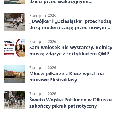
dzieci przed wakacyjnymi
zagrożeniami
7 sierpnia 2026
„Dwójka” i „Dziesiątka” przechodzą
dużą modernizację przed nowym
rokiem
7 sierpnia 2026
Sam wniosek nie wystarczy. Rolnicy
muszą zdążyć z certyfikatem QMP
7 sierpnia 2026
Młodzi piłkarze z Klucz wyszli na
murawę Ekstraklasy
7 sierpnia 2026
Święto Wojska Polskiego w Olkuszu
zakończy piknik patriotyczny