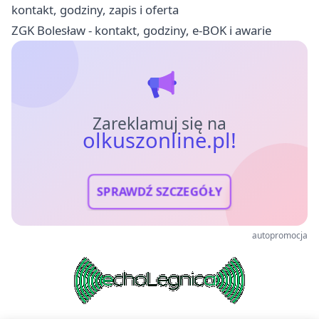
kontakt, godziny, zapis i oferta
ZGK Bolesław - kontakt, godziny, e-BOK i awarie
Zareklamuj się na
olkuszonline.pl!
SPRAWDŹ SZCZEGÓŁY
autopromocja