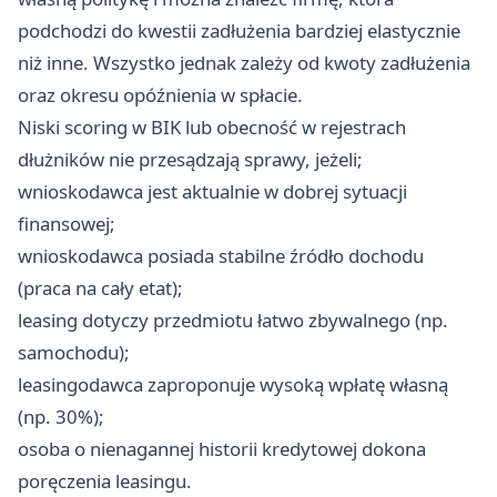
podchodzi do kwestii zadłużenia bardziej elastycznie
niż inne. Wszystko jednak zależy od kwoty zadłużenia
oraz okresu opóźnienia w spłacie.
Niski scoring w BIK lub obecność w rejestrach
dłużników nie przesądzają sprawy, jeżeli;
wnioskodawca jest aktualnie w dobrej sytuacji
finansowej;
wnioskodawca posiada stabilne źródło dochodu
(praca na cały etat);
leasing dotyczy przedmiotu łatwo zbywalnego (np.
samochodu);
leasingodawca zaproponuje wysoką wpłatę własną
(np. 30%);
osoba o nienagannej historii kredytowej dokona
poręczenia leasingu.