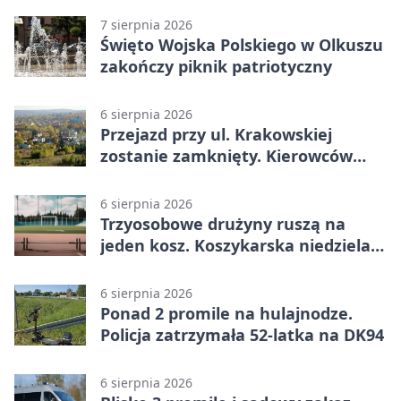
7 sierpnia 2026
Święto Wojska Polskiego w Olkuszu
zakończy piknik patriotyczny
6 sierpnia 2026
Przejazd przy ul. Krakowskiej
zostanie zamknięty. Kierowców
czeka objazd
6 sierpnia 2026
Trzyosobowe drużyny ruszą na
jeden kosz. Koszykarska niedziela
w Dolince
6 sierpnia 2026
Ponad 2 promile na hulajnodze.
Policja zatrzymała 52-latka na DK94
6 sierpnia 2026