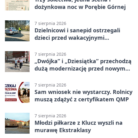
dożynkowa noc w Porębie Górnej
7 sierpnia 2026
Dzielnicowi i sanepid ostrzegali
dzieci przed wakacyjnymi
zagrożeniami
7 sierpnia 2026
„Dwójka” i „Dziesiątka” przechodzą
dużą modernizację przed nowym
rokiem
7 sierpnia 2026
Sam wniosek nie wystarczy. Rolnicy
muszą zdążyć z certyfikatem QMP
7 sierpnia 2026
Młodzi piłkarze z Klucz wyszli na
murawę Ekstraklasy