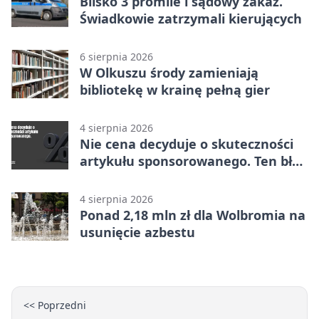
Blisko 3 promile i sądowy zakaz.
Świadkowie zatrzymali kierujących
6 sierpnia 2026
W Olkuszu środy zamieniają
bibliotekę w krainę pełną gier
4 sierpnia 2026
Nie cena decyduje o skuteczności
artykułu sponsorowanego. Ten błąd
popełnia większość firm
4 sierpnia 2026
Ponad 2,18 mln zł dla Wolbromia na
usunięcie azbestu
<< Poprzedni