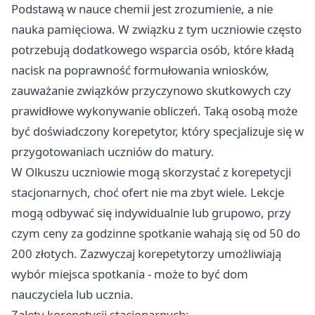
Podstawą w nauce chemii jest zrozumienie, a nie
nauka pamięciowa. W związku z tym uczniowie często
potrzebują dodatkowego wsparcia osób, które kładą
nacisk na poprawność formułowania wniosków,
zauważanie związków przyczynowo skutkowych czy
prawidłowe wykonywanie obliczeń. Taką osobą może
być doświadczony korepetytor, który specjalizuje się w
przygotowaniach uczniów do matury.
W Olkuszu uczniowie mogą skorzystać z korepetycji
stacjonarnych, choć ofert nie ma zbyt wiele. Lekcje
mogą odbywać się indywidualnie lub grupowo, przy
czym ceny za godzinne spotkanie wahają się od 50 do
200 złotych. Zazwyczaj korepetytorzy umożliwiają
wybór miejsca spotkania - może to być dom
nauczyciela lub ucznia.
Zalety korepetycji stacjonarnych: