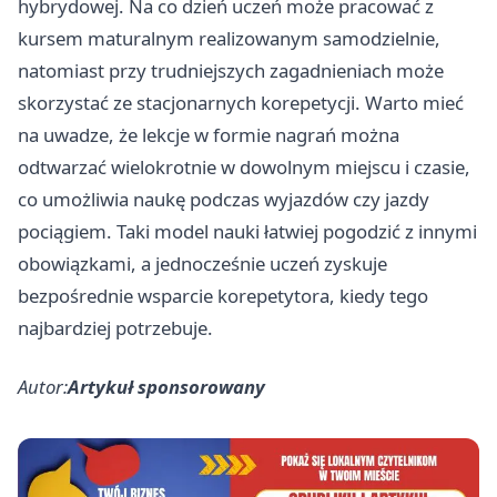
hybrydowej. Na co dzień uczeń może pracować z
kursem maturalnym realizowanym samodzielnie,
natomiast przy trudniejszych zagadnieniach może
skorzystać ze stacjonarnych korepetycji. Warto mieć
na uwadze, że lekcje w formie nagrań można
odtwarzać wielokrotnie w dowolnym miejscu i czasie,
co umożliwia naukę podczas wyjazdów czy jazdy
pociągiem. Taki model nauki łatwiej pogodzić z innymi
obowiązkami, a jednocześnie uczeń zyskuje
bezpośrednie wsparcie korepetytora, kiedy tego
najbardziej potrzebuje.
Autor:
Artykuł sponsorowany