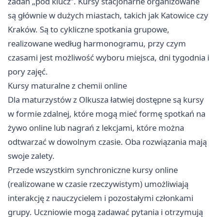
zadań „pod klucz”. Kursy stacjonarne organizowane
są głównie w dużych miastach, takich jak Katowice czy
Kraków. Są to cykliczne spotkania grupowe,
realizowane według harmonogramu, przy czym
czasami jest możliwość wyboru miejsca, dni tygodnia i
pory zajęć.
Kursy maturalne z chemii online
Dla maturzystów z Olkusza łatwiej dostępne są kursy
w formie zdalnej, które mogą mieć formę spotkań na
żywo online lub nagrań z lekcjami, które można
odtwarzać w dowolnym czasie. Oba rozwiązania mają
swoje zalety.
Przede wszystkim synchroniczne kursy online
(realizowane w czasie rzeczywistym) umożliwiają
interakcję z nauczycielem i pozostałymi członkami
grupy. Uczniowie mogą zadawać pytania i otrzymują