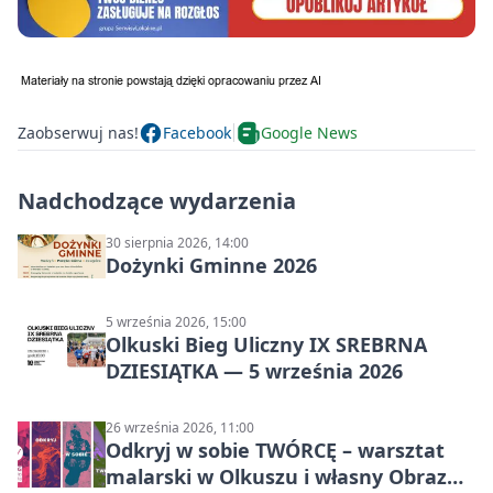
Zaobserwuj nas!
Facebook
Google News
Nadchodzące wydarzenia
30 sierpnia 2026, 14:00
Dożynki Gminne 2026
5 września 2026, 15:00
Olkuski Bieg Uliczny IX SREBRNA
DZIESIĄTKA — 5 września 2026
26 września 2026, 11:00
Odkryj w sobie TWÓRCĘ – warsztat
malarski w Olkuszu i własny Obraz