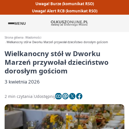
Uwaga! Burze (komunikat RSO)
Uwaga! Alert RCB (komunikat RSO)
MENU
Strona główna
Wiadomości
Wielkanocny stół w Dworku Marzeń przywołał dzieciństwo dorosłym gościom
Wielkanocny stół w Dworku
Marzeń przywołał dzieciństwo
dorosłym gościom
3 kwietnia 2026
2 min czytania
Udostępnij