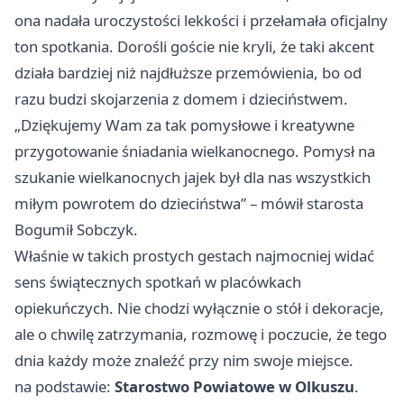
ona nadała uroczystości lekkości i przełamała oficjalny
ton spotkania. Dorośli goście nie kryli, że taki akcent
działa bardziej niż najdłuższe przemówienia, bo od
razu budzi skojarzenia z domem i dzieciństwem.
„Dziękujemy Wam za tak pomysłowe i kreatywne
przygotowanie śniadania wielkanocnego. Pomysł na
szukanie wielkanocnych jajek był dla nas wszystkich
miłym powrotem do dzieciństwa” – mówił starosta
Bogumił Sobczyk.
Właśnie w takich prostych gestach najmocniej widać
sens świątecznych spotkań w placówkach
opiekuńczych. Nie chodzi wyłącznie o stół i dekoracje,
ale o chwilę zatrzymania, rozmowę i poczucie, że tego
dnia każdy może znaleźć przy nim swoje miejsce.
na podstawie:
Starostwo Powiatowe w Olkuszu
.