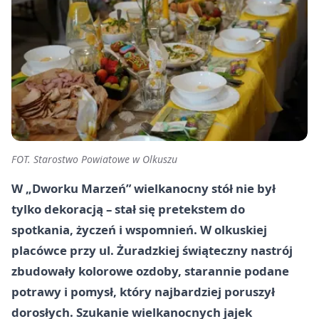
FOT. Starostwo Powiatowe w Olkuszu
W „Dworku Marzeń” wielkanocny stół nie był
tylko dekoracją – stał się pretekstem do
spotkania, życzeń i wspomnień. W olkuskiej
placówce przy ul. Żuradzkiej świąteczny nastrój
zbudowały kolorowe ozdoby, starannie podane
potrawy i pomysł, który najbardziej poruszył
dorosłych. Szukanie wielkanocnych jajek