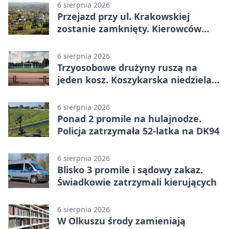
6 sierpnia 2026
Przejazd przy ul. Krakowskiej
zostanie zamknięty. Kierowców
czeka objazd
6 sierpnia 2026
Trzyosobowe drużyny ruszą na
jeden kosz. Koszykarska niedziela
w Dolince
6 sierpnia 2026
Ponad 2 promile na hulajnodze.
Policja zatrzymała 52-latka na DK94
6 sierpnia 2026
Blisko 3 promile i sądowy zakaz.
Świadkowie zatrzymali kierujących
6 sierpnia 2026
W Olkuszu środy zamieniają