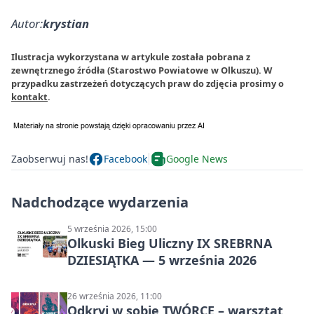
Autor:
krystian
Ilustracja wykorzystana w artykule została pobrana z
zewnętrznego źródła (Starostwo Powiatowe w Olkuszu). W
przypadku zastrzeżeń dotyczących praw do zdjęcia prosimy o
kontakt
.
Zaobserwuj nas!
Facebook
Google News
Nadchodzące wydarzenia
5 września 2026, 15:00
Olkuski Bieg Uliczny IX SREBRNA
DZIESIĄTKA — 5 września 2026
26 września 2026, 11:00
Odkryj w sobie TWÓRCĘ – warsztat