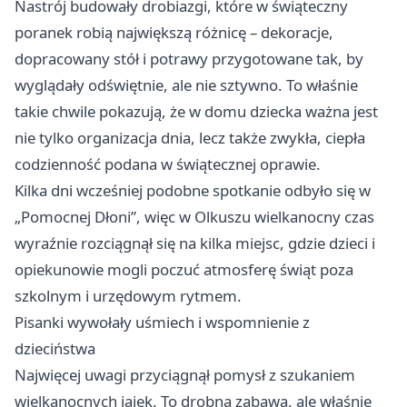
Nastrój budowały drobiazgi, które w świąteczny
poranek robią największą różnicę – dekoracje,
dopracowany stół i potrawy przygotowane tak, by
wyglądały odświętnie, ale nie sztywno. To właśnie
takie chwile pokazują, że w domu dziecka ważna jest
nie tylko organizacja dnia, lecz także zwykła, ciepła
codzienność podana w świątecznej oprawie.
Kilka dni wcześniej podobne spotkanie odbyło się w
„Pomocnej Dłoni”, więc w Olkuszu wielkanocny czas
wyraźnie rozciągnął się na kilka miejsc, gdzie dzieci i
opiekunowie mogli poczuć atmosferę świąt poza
szkolnym i urzędowym rytmem.
Pisanki wywołały uśmiech i wspomnienie z
dzieciństwa
Najwięcej uwagi przyciągnął pomysł z szukaniem
wielkanocnych jajek. To drobna zabawa, ale właśnie