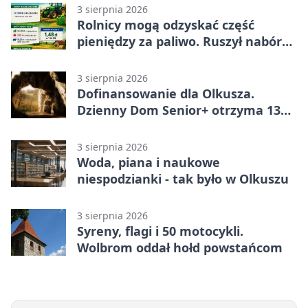
3 sierpnia 2026
Rolnicy mogą odzyskać część
pieniędzy za paliwo. Ruszył nabór
wniosków
3 sierpnia 2026
Dofinansowanie dla Olkusza.
Dzienny Dom Senior+ otrzyma 134
tysiące złotych
3 sierpnia 2026
Woda, piana i naukowe
niespodzianki - tak było w Olkuszu
3 sierpnia 2026
Syreny, flagi i 50 motocykli.
Wolbrom oddał hołd powstańcom