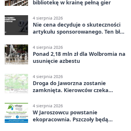
bibliotekę w krainę pełną gier
4 sierpnia 2026
Nie cena decyduje o skuteczności
artykułu sponsorowanego. Ten błąd
popełnia większość firm
4 sierpnia 2026
Ponad 2,18 mln zł dla Wolbromia na
usunięcie azbestu
4 sierpnia 2026
Droga do Jaworzna zostanie
zamknięta. Kierowców czeka
objazd
4 sierpnia 2026
W Jaroszowcu powstanie
ekopracownia. Pszczoły będą
częścią lekcji