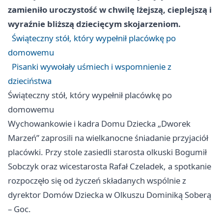
zamieniło uroczystość w chwilę lżejszą, cieplejszą i
wyraźnie bliższą dziecięcym skojarzeniom.
Świąteczny stół, który wypełnił placówkę po
domowemu
Pisanki wywołały uśmiech i wspomnienie z
dzieciństwa
Świąteczny stół, który wypełnił placówkę po
domowemu
Wychowankowie i kadra Domu Dziecka „Dworek
Marzeń” zaprosili na wielkanocne śniadanie przyjaciół
placówki. Przy stole zasiedli starosta olkuski Bogumił
Sobczyk oraz wicestarosta Rafał Czeladek, a spotkanie
rozpoczęło się od życzeń składanych wspólnie z
dyrektor Domów Dziecka w Olkuszu Dominiką Soberą
– Goc.