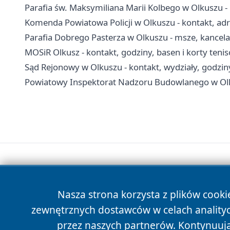
Parafia św. Maksymiliana Marii Kolbego w Olkuszu -
Komenda Powiatowa Policji w Olkuszu - kontakt, adr
Parafia Dobrego Pasterza w Olkuszu - msze, kancel
MOSiR Olkusz - kontakt, godziny, basen i korty teni
Sąd Rejonowy w Olkuszu - kontakt, wydziały, godziny
Powiatowy Inspektorat Nadzoru Budowlanego w Olkus
Nasza strona korzysta z plików cooki
zewnętrznych dostawców w celach anality
przez naszych partnerów. Kontynuując