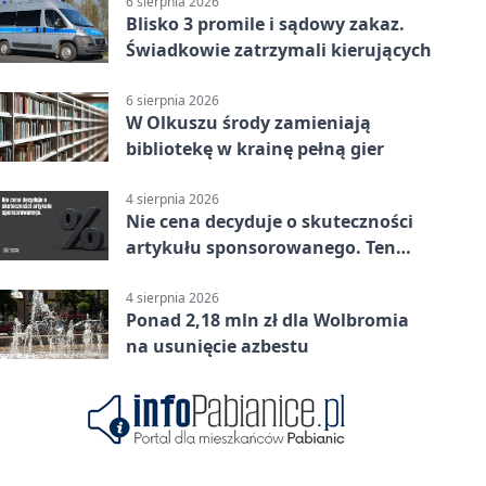
6 sierpnia 2026
Blisko 3 promile i sądowy zakaz.
Świadkowie zatrzymali kierujących
6 sierpnia 2026
W Olkuszu środy zamieniają
bibliotekę w krainę pełną gier
4 sierpnia 2026
Nie cena decyduje o skuteczności
artykułu sponsorowanego. Ten
błąd popełnia większość firm
4 sierpnia 2026
Ponad 2,18 mln zł dla Wolbromia
na usunięcie azbestu