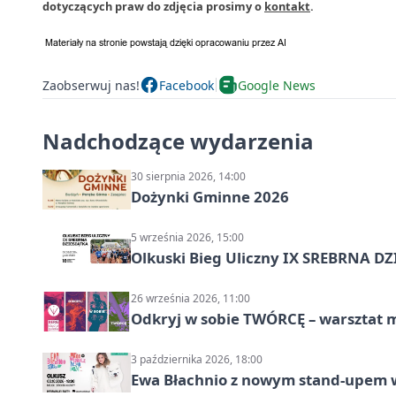
dotyczących praw do zdjęcia prosimy o
kontakt
.
Zaobserwuj nas!
Facebook
Google News
Nadchodzące wydarzenia
30 sierpnia 2026, 14:00
Dożynki Gminne 2026
5 września 2026, 15:00
Olkuski Bieg Uliczny IX SREBRNA D
26 września 2026, 11:00
Odkryj w sobie TWÓRCĘ – warsztat m
3 października 2026, 18:00
Ewa Błachnio z nowym stand-upem w