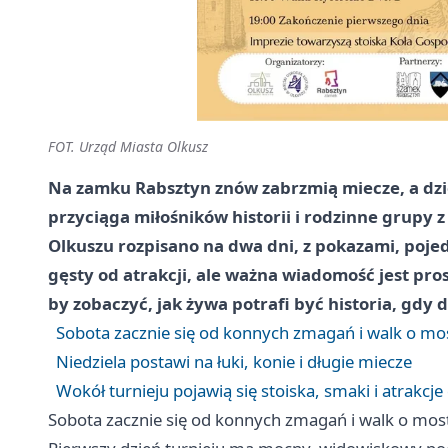
FOT. Urząd Miasta Olkusz
Na zamku Rabsztyn znów zabrzmią miecze, a dzie
przyciąga miłośników historii i rodzinne grupy z
Olkuszu rozpisano na dwa dni, z pokazami, poj
gęsty od atrakcji, ale ważna wiadomość jest pros
by zobaczyć, jak żywa potrafi być historia, gdy
Sobota zacznie się od konnych zmagań i walk o mo
Niedziela postawi na łuki, konie i długie miecze
Wokół turnieju pojawią się stoiska, smaki i atrakcje 
Sobota zacznie się od konnych zmagań i walk o mos