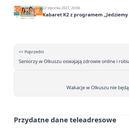
22 stycznia 2027, 20:00
Kabaret K2 z programem „Jedziemy 
<< Poprzedni
Seniorzy w Olkuszu oswajają zdrowie online i robią
Wakacje w Olkuszu nie będą
Przydatne dane teleadresowe