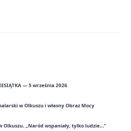
ZIESIĄTKA — 5 września 2026
alarski w Olkuszu i własny Obraz Mocy
 Olkuszu. „Naród wspaniały, tylko ludzie…”