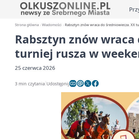
Prz
Strona główna
Wiadomości
Rabsztyn znów wraca do średniowiecza. XX t
Rabsztyn znów wraca 
turniej rusza w week
25 czerwca 2026
3 min czytania
Udostępnij