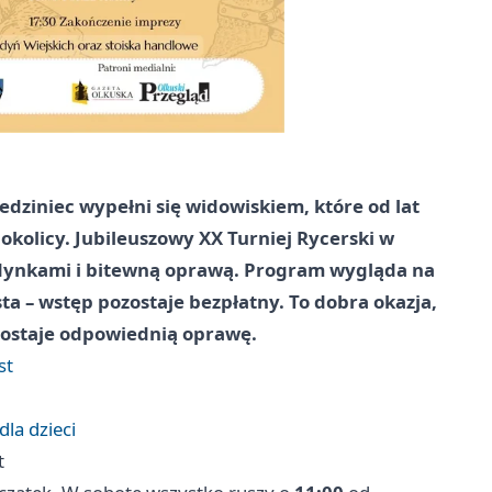
dziniec wypełni się widowiskiem, które od lat
 okolicy. Jubileuszowy XX Turniej Rycerski w
edynkami i bitewną oprawą. Program wygląda na
ta – wstęp pozostaje bezpłatny. To dobra okazja,
 dostaje odpowiednią oprawę.
st
dla dzieci
t