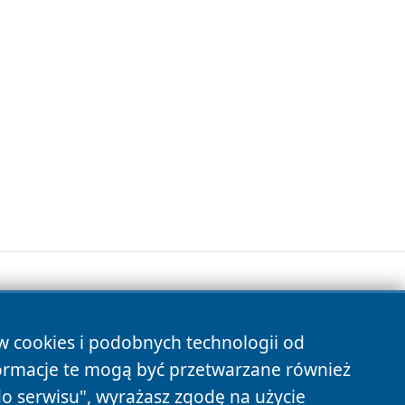
ów cookies i podobnych technologii od
s
ormacje te mogą być przetwarzane również
do serwisu", wyrażasz zgodę na użycie