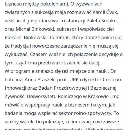
biznesu między pokoleniami. O wyzwaniach
związanych z sukcesją mają rozmawiać Kamil Ćwik,
właściciel gospodarstwa i restauracji Paleta Smaku,
oraz Michał Binkowski, sukcesor i współwłaściciel
Piekarni Binkowski. To temat, który dobrze pokazuje,
że tradycja i nowoczesne zarządzanie nie muszą się
wykluczać. Czasem właśnie ich połączenie decyduje o
tym, czy firma przetrwa i rozwinie się dalej.
W programie znalazło się też miejsce dla nauki. Dr
hab. inż. Anna Ptaszek, prof. URK i dyrektor Centrum
Innowacji oraz Badań Prozdrowotnej i Bezpiecznej
Żywności Uniwersytetu Rolniczego w
Krakowie
, ma
mówić o współpracy nauki z biznesem i o tym, jak
badania mogą wspierać sektor rolno-spożywczy. To
ważny wątek, bo pokazuje, że innowacja nie zawsze
oznacza spektakularną technologię. Niekiedy zaczyna