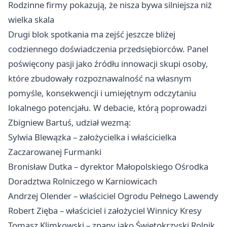
Rodzinne firmy pokazują, że nisza bywa silniejsza niż
wielka skala
Drugi blok spotkania ma zejść jeszcze bliżej
codziennego doświadczenia przedsiębiorców. Panel
poświęcony pasji jako źródłu innowacji skupi osoby,
które zbudowały rozpoznawalność na własnym
pomyśle, konsekwencji i umiejętnym odczytaniu
lokalnego potencjału. W debacie, którą poprowadzi
Zbigniew Bartuś, udział wezmą:
Sylwia Blewązka – założycielka i właścicielka
Zaczarowanej Furmanki
Bronisław Dutka – dyrektor Małopolskiego Ośrodka
Doradztwa Rolniczego w Karniowicach
Andrzej Olender – właściciel Ogrodu Pełnego Lawendy
Robert Zięba – właściciel i założyciel Winnicy Kresy
Tomasz Klimkowski – znany jako Świętokrzyski Rolnik,