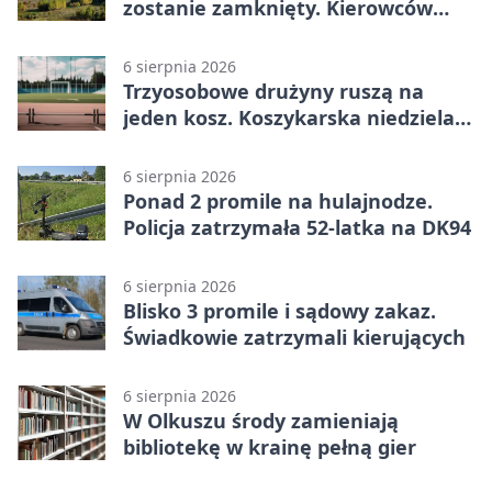
zostanie zamknięty. Kierowców
czeka objazd
6 sierpnia 2026
Trzyosobowe drużyny ruszą na
jeden kosz. Koszykarska niedziela
w Dolince
6 sierpnia 2026
Ponad 2 promile na hulajnodze.
Policja zatrzymała 52-latka na DK94
6 sierpnia 2026
Blisko 3 promile i sądowy zakaz.
Świadkowie zatrzymali kierujących
6 sierpnia 2026
W Olkuszu środy zamieniają
bibliotekę w krainę pełną gier