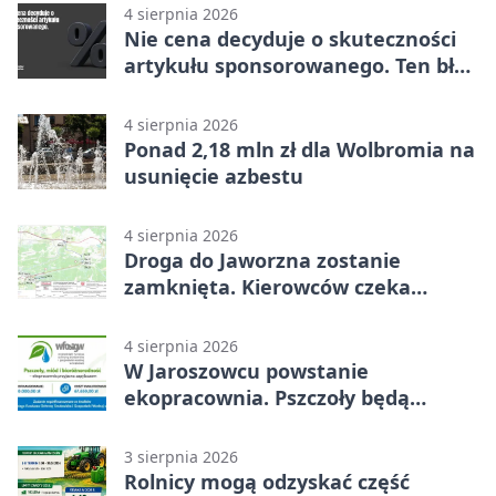
4 sierpnia 2026
Nie cena decyduje o skuteczności
artykułu sponsorowanego. Ten błąd
popełnia większość firm
4 sierpnia 2026
Ponad 2,18 mln zł dla Wolbromia na
usunięcie azbestu
4 sierpnia 2026
Droga do Jaworzna zostanie
zamknięta. Kierowców czeka
objazd
4 sierpnia 2026
W Jaroszowcu powstanie
ekopracownia. Pszczoły będą
częścią lekcji
3 sierpnia 2026
Rolnicy mogą odzyskać część