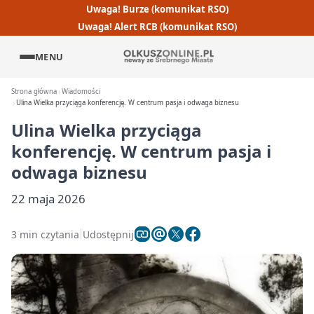
Uwaga! Burze (komunikat RSO)
Uwaga! Alert RCB (komunikat RSO)
MENU
Strona główna
Wiadomości
Ulina Wielka przyciąga konferencję. W centrum pasja i odwaga biznesu
Ulina Wielka przyciąga
konferencję. W centrum pasja i
odwaga biznesu
22 maja 2026
3 min czytania
Udostępnij