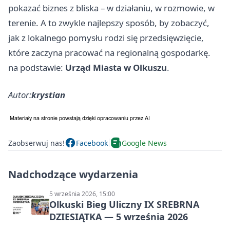
pokazać biznes z bliska – w działaniu, w rozmowie, w
terenie. A to zwykle najlepszy sposób, by zobaczyć,
jak z lokalnego pomysłu rodzi się przedsięwzięcie,
które zaczyna pracować na regionalną gospodarkę.
na podstawie:
Urząd Miasta w Olkuszu
.
Autor:
krystian
Zaobserwuj nas!
Facebook
Google News
Nadchodzące wydarzenia
5 września 2026, 15:00
Olkuski Bieg Uliczny IX SREBRNA
DZIESIĄTKA — 5 września 2026